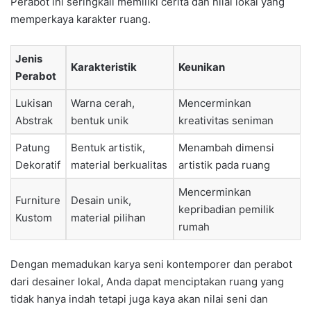
Perabot ini seringkali memiliki cerita dan nilai lokal yang
memperkaya karakter ruang.
Jenis
Karakteristik
Keunikan
Perabot
Lukisan
Warna cerah,
Mencerminkan
Abstrak
bentuk unik
kreativitas seniman
Patung
Bentuk artistik,
Menambah dimensi
Dekoratif
material berkualitas
artistik pada ruang
Mencerminkan
Furniture
Desain unik,
kepribadian pemilik
Kustom
material pilihan
rumah
Dengan memadukan karya seni kontemporer dan perabot
dari desainer lokal, Anda dapat menciptakan ruang yang
tidak hanya indah tetapi juga kaya akan nilai seni dan