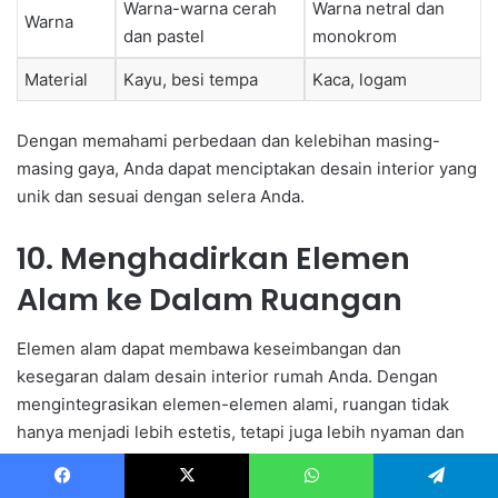
Warna-warna cerah
Warna netral dan
Warna
dan pastel
monokrom
Material
Kayu, besi tempa
Kaca, logam
Dengan memahami perbedaan dan kelebihan masing-
masing gaya, Anda dapat menciptakan desain interior yang
unik dan sesuai dengan selera Anda.
10. Menghadirkan Elemen
Alam ke Dalam Ruangan
Elemen alam dapat membawa keseimbangan dan
kesegaran dalam desain interior rumah Anda. Dengan
mengintegrasikan elemen-elemen alami, ruangan tidak
hanya menjadi lebih estetis, tetapi juga lebih nyaman dan
menyehatkan.
Facebook
X
WhatsApp
Telegram