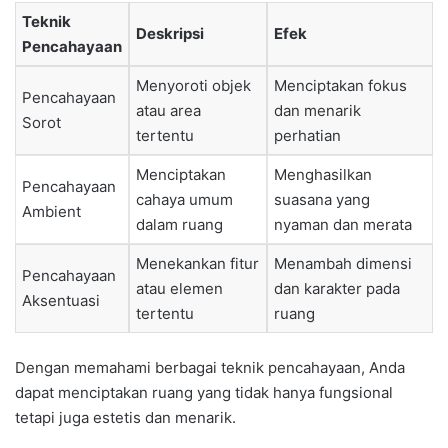
Teknik
Deskripsi
Efek
Pencahayaan
Menyoroti objek
Menciptakan fokus
Pencahayaan
atau area
dan menarik
Sorot
tertentu
perhatian
Menciptakan
Menghasilkan
Pencahayaan
cahaya umum
suasana yang
Ambient
dalam ruang
nyaman dan merata
Menekankan fitur
Menambah dimensi
Pencahayaan
atau elemen
dan karakter pada
Aksentuasi
tertentu
ruang
Dengan memahami berbagai teknik pencahayaan, Anda
dapat menciptakan ruang yang tidak hanya fungsional
tetapi juga estetis dan menarik.