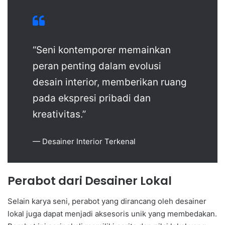
“Seni kontemporer memainkan
peran penting dalam evolusi
desain interior, memberikan ruang
pada ekspresi pribadi dan
kreativitas.”
— Desainer Interior Terkenal
Perabot dari Desainer Lokal
Selain karya seni, perabot yang dirancang oleh desainer
lokal juga dapat menjadi aksesoris unik yang membedakan.