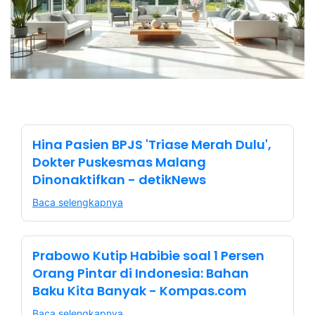
Hina Pasien BPJS 'Triase Merah Dulu',
Dokter Puskesmas Malang
Dinonaktifkan - detikNews
Baca selengkapnya
Prabowo Kutip Habibie soal 1 Persen
Orang Pintar di Indonesia: Bahan
Baku Kita Banyak - Kompas.com
Baca selengkapnya