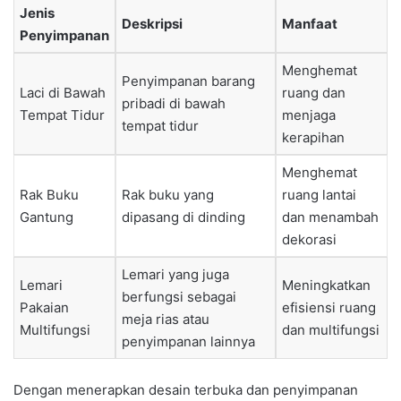
Jenis
Deskripsi
Manfaat
Penyimpanan
Menghemat
Penyimpanan barang
Laci di Bawah
ruang dan
pribadi di bawah
Tempat Tidur
menjaga
tempat tidur
kerapihan
Menghemat
Rak Buku
Rak buku yang
ruang lantai
Gantung
dipasang di dinding
dan menambah
dekorasi
Lemari yang juga
Lemari
Meningkatkan
berfungsi sebagai
Pakaian
efisiensi ruang
meja rias atau
Multifungsi
dan multifungsi
penyimpanan lainnya
Dengan menerapkan desain terbuka dan penyimpanan