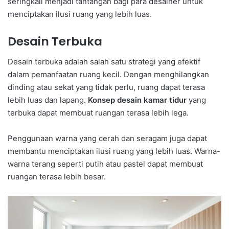
seringkali menjadi tantangan bagi para desainer untuk
menciptakan ilusi ruang yang lebih luas.
Desain Terbuka
Desain terbuka adalah salah satu strategi yang efektif
dalam pemanfaatan ruang kecil. Dengan menghilangkan
dinding atau sekat yang tidak perlu, ruang dapat terasa
lebih luas dan lapang.
Konsep desain kamar tidur
yang
terbuka dapat membuat ruangan terasa lebih lega.
Penggunaan warna yang cerah dan seragam juga dapat
membantu menciptakan ilusi ruang yang lebih luas. Warna-
warna terang seperti putih atau pastel dapat membuat
ruangan terasa lebih besar.