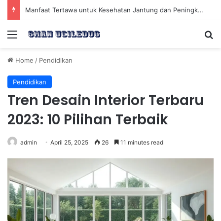
Manfaat Tertawa untuk Kesehatan Jantung dan Peningkatan Ketenangan Mental
Menu
Se
Home
/
Pendidikan
Pendidikan
Tren Desain Interior Terbaru
2023: 10 Pilihan Terbaik
admin
April 25, 2025
26
11 minutes read