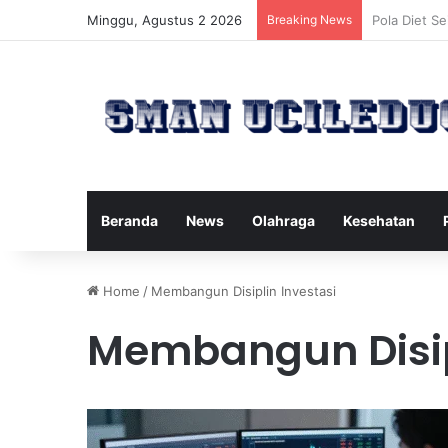
Minggu, Agustus 2 2026
Breaking News
Manfaat Ter
Beranda
News
Olahraga
Kesehatan
Home
/
Membangun Disiplin Investasi
Membangun Disip