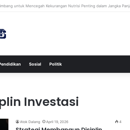
tawa untuk Kesehatan Jantung dan Peningkatan Ketenangan Mental
Pendidikan
Sosial
Politik
lin Investasi
Atok Dalang
April 19, 2026
4
Strategi Membangun Disiplin