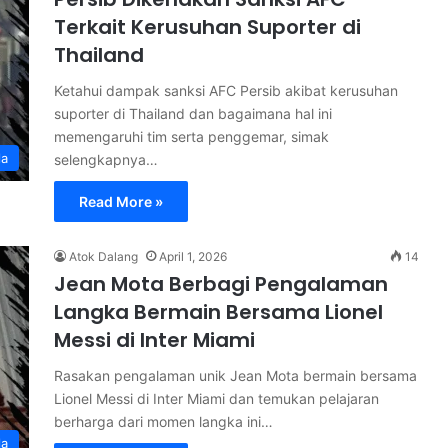
Terkait Kerusuhan Suporter di
Thailand
Ketahui dampak sanksi AFC Persib akibat kerusuhan
suporter di Thailand dan bagaimana hal ini
memengaruhi tim serta penggemar, simak
la
selengkapnya…
Read More »
Atok Dalang
April 1, 2026
14
Jean Mota Berbagi Pengalaman
Langka Bermain Bersama Lionel
Messi di Inter Miami
Rasakan pengalaman unik Jean Mota bermain bersama
Lionel Messi di Inter Miami dan temukan pelajaran
berharga dari momen langka ini…
la