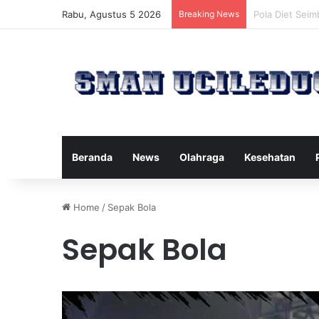
Rabu, Agustus 5 2026
Breaking News
Manfaat Terta
Beranda
News
Olahraga
Kesehatan
Home
/
Sepak Bola
Sepak Bola