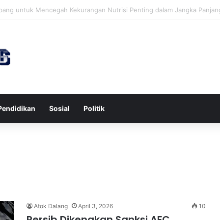
wa untuk Kesehatan Jantung dan Peningkatan Ketenangan Mental
Pendidikan
Sosial
Politik
Atok Dalang
April 3, 2026
10
Persib Dikenakan Sanksi AFC