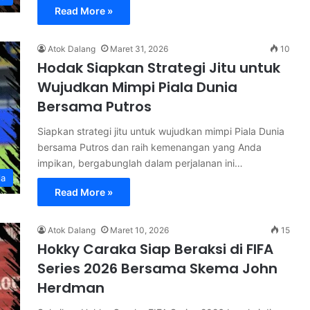
Read More »
Atok Dalang
Maret 31, 2026
10
Hodak Siapkan Strategi Jitu untuk
Wujudkan Mimpi Piala Dunia
Bersama Putros
Siapkan strategi jitu untuk wujudkan mimpi Piala Dunia
bersama Putros dan raih kemenangan yang Anda
impikan, bergabunglah dalam perjalanan ini…
la
Read More »
Atok Dalang
Maret 10, 2026
15
Hokky Caraka Siap Beraksi di FIFA
Series 2026 Bersama Skema John
Herdman