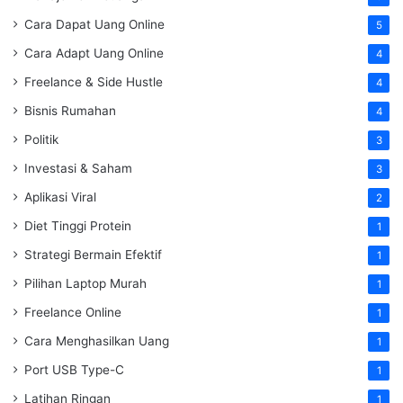
Cara Dapat Uang Online
5
Cara Adapt Uang Online
4
Freelance & Side Hustle
4
Bisnis Rumahan
4
Politik
3
Investasi & Saham
3
Aplikasi Viral
2
Diet Tinggi Protein
1
Strategi Bermain Efektif
1
Pilihan Laptop Murah
1
Freelance Online
1
Cara Menghasilkan Uang
1
Port USB Type-C
1
Latihan Ringan
1