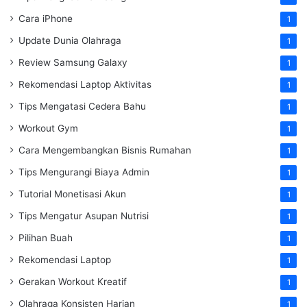
Cara iPhone
1
Update Dunia Olahraga
1
Review Samsung Galaxy
1
Rekomendasi Laptop Aktivitas
1
Tips Mengatasi Cedera Bahu
1
Workout Gym
1
Cara Mengembangkan Bisnis Rumahan
1
Tips Mengurangi Biaya Admin
1
Tutorial Monetisasi Akun
1
Tips Mengatur Asupan Nutrisi
1
Pilihan Buah
1
Rekomendasi Laptop
1
Gerakan Workout Kreatif
1
Olahraga Konsisten Harian
1