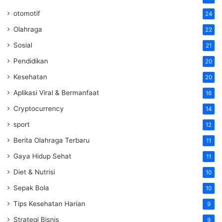
otomotif
24
Olahraga
22
Sosial
21
Pendidikan
20
Kesehatan
20
Aplikasi Viral & Bermanfaat
16
Cryptocurrency
14
sport
12
Berita Olahraga Terbaru
11
Gaya Hidup Sehat
11
Diet & Nutrisi
10
Sepak Bola
10
Tips Kesehatan Harian
9
Strategi Bisnis
9