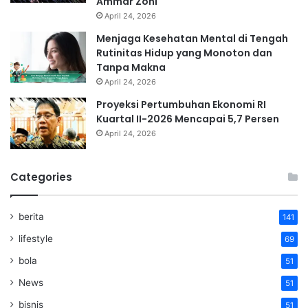
Ammar Zoni
April 24, 2026
Menjaga Kesehatan Mental di Tengah
Rutinitas Hidup yang Monoton dan
Tanpa Makna
April 24, 2026
Proyeksi Pertumbuhan Ekonomi RI
Kuartal II-2026 Mencapai 5,7 Persen
April 24, 2026
Categories
berita
141
lifestyle
69
bola
51
News
51
bisnis
51