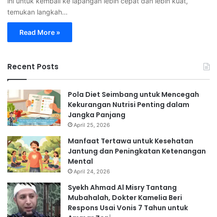
ini untuk kembali ke lapangan lebih cepat dan lebih kuat,
temukan langkah…
Read More »
Recent Posts
Pola Diet Seimbang untuk Mencegah
Kekurangan Nutrisi Penting dalam
Jangka Panjang
April 25, 2026
Manfaat Tertawa untuk Kesehatan
Jantung dan Peningkatan Ketenangan
Mental
April 24, 2026
Syekh Ahmad Al Misry Tantang
Mubahalah, Dokter Kamelia Beri
Respons Usai Vonis 7 Tahun untuk