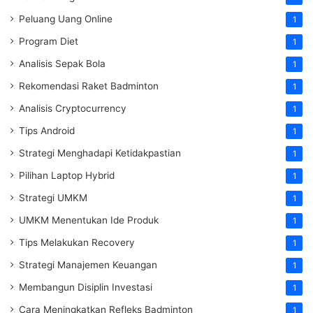
Peluang Uang Online
1
Program Diet
1
Analisis Sepak Bola
1
Rekomendasi Raket Badminton
1
Analisis Cryptocurrency
1
Tips Android
1
Strategi Menghadapi Ketidakpastian
1
Pilihan Laptop Hybrid
1
Strategi UMKM
1
UMKM Menentukan Ide Produk
1
Tips Melakukan Recovery
1
Strategi Manajemen Keuangan
1
Membangun Disiplin Investasi
1
Cara Meningkatkan Refleks Badminton
1