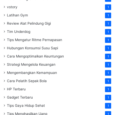
vstory
1
Latihan Gym
1
Review Alat Pelindung Gigi
1
Tim Underdog
1
Tips Mengatur Ritme Pernapasan
1
Hubungan Konsumsi Susu Sapi
1
Cara Mengoptimalkan Keuntungan
1
Strategi Mengelola Keuangan
1
Mengembangkan Kemampuan
1
Cara Pelatih Sepak Bola
1
HP Terbaru
1
Gadget Terbaru
1
Tips Gaya Hidup Sehat
1
Tips Menghasilkan Uang
1