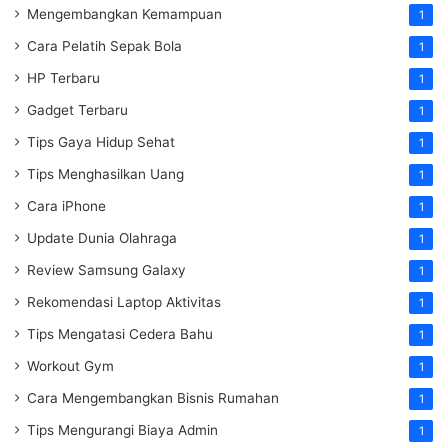
Mengembangkan Kemampuan
1
Cara Pelatih Sepak Bola
1
HP Terbaru
1
Gadget Terbaru
1
Tips Gaya Hidup Sehat
1
Tips Menghasilkan Uang
1
Cara iPhone
1
Update Dunia Olahraga
1
Review Samsung Galaxy
1
Rekomendasi Laptop Aktivitas
1
Tips Mengatasi Cedera Bahu
1
Workout Gym
1
Cara Mengembangkan Bisnis Rumahan
1
Tips Mengurangi Biaya Admin
1