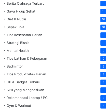
Berita Olahraga Terbaru
11
Gaya Hidup Sehat
11
Diet & Nutrisi
10
Sepak Bola
10
Tips Kesehatan Harian
9
Strategi Bisnis
9
Mental Health
9
Tips Latihan & Kebugaran
9
Badminton
9
Tips Produktivitas Harian
8
HP & Gadget Terbaru
8
Skill yang Menghasilkan
8
Rekomendasi Laptop / PC
7
Gym & Workout
7