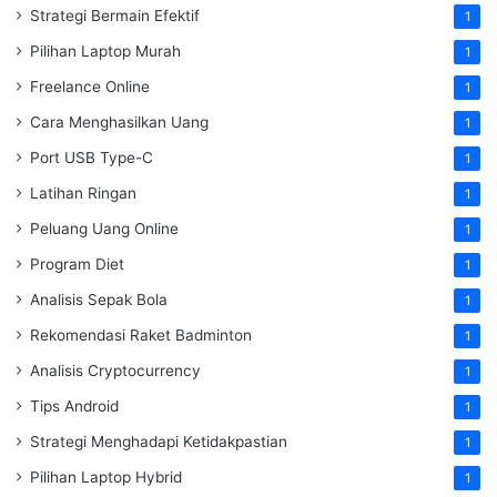
Strategi Bermain Efektif
1
Pilihan Laptop Murah
1
Freelance Online
1
Cara Menghasilkan Uang
1
Port USB Type-C
1
Latihan Ringan
1
Peluang Uang Online
1
Program Diet
1
Analisis Sepak Bola
1
Rekomendasi Raket Badminton
1
Analisis Cryptocurrency
1
Tips Android
1
Strategi Menghadapi Ketidakpastian
1
Pilihan Laptop Hybrid
1