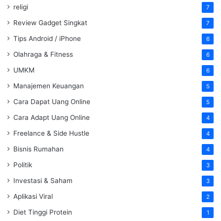
religi
7
Review Gadget Singkat
7
Tips Android / iPhone
6
Olahraga & Fitness
6
UMKM
6
Manajemen Keuangan
5
Cara Dapat Uang Online
5
Cara Adapt Uang Online
4
Freelance & Side Hustle
4
Bisnis Rumahan
4
Politik
3
Investasi & Saham
3
Aplikasi Viral
2
Diet Tinggi Protein
1