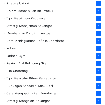
Strategi UMKM
1
UMKM Menentukan Ide Produk
1
Tips Melakukan Recovery
1
Strategi Manajemen Keuangan
1
Membangun Disiplin Investasi
1
Cara Meningkatkan Refleks Badminton
1
vstory
1
Latihan Gym
1
Review Alat Pelindung Gigi
1
Tim Underdog
1
Tips Mengatur Ritme Pernapasan
1
Hubungan Konsumsi Susu Sapi
1
Cara Mengoptimalkan Keuntungan
1
Strategi Mengelola Keuangan
1