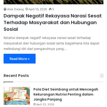
Atok Dalang
April 19, 2026
5
Dampak Negatif Rekayasa Narasi Sesat
Terhadap Masyarakat dan Hubungan
Sosial
Ketahui dampak negatif rekayasa narasi sesat terhadap
masyarakat dan hubungan sosial serta bagaimana kita dapat
melindungi diri dari pengaruhnya yang…
Read More »
Recent Posts
Pola Diet Seimbang untuk Mencegah
Kekurangan Nutrisi Penting dalam
Jangka Panjang
April 25, 2026