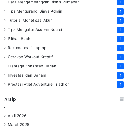
Cara Mengembangkan Bisnis Rumahan
1
Tips Mengurangi Biaya Admin
1
Tutorial Monetisasi Akun
1
Tips Mengatur Asupan Nutrisi
1
Pilihan Buah
1
Rekomendasi Laptop
1
Gerakan Workout Kreatif
1
Olahraga Konsisten Harian
1
Investasi dan Saham
1
Prestasi Atlet Adventure Triathlon
1
Arsip
April 2026
Maret 2026