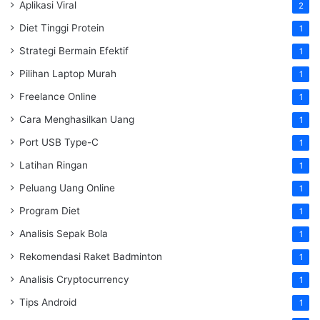
Aplikasi Viral
2
Diet Tinggi Protein
1
Strategi Bermain Efektif
1
Pilihan Laptop Murah
1
Freelance Online
1
Cara Menghasilkan Uang
1
Port USB Type-C
1
Latihan Ringan
1
Peluang Uang Online
1
Program Diet
1
Analisis Sepak Bola
1
Rekomendasi Raket Badminton
1
Analisis Cryptocurrency
1
Tips Android
1