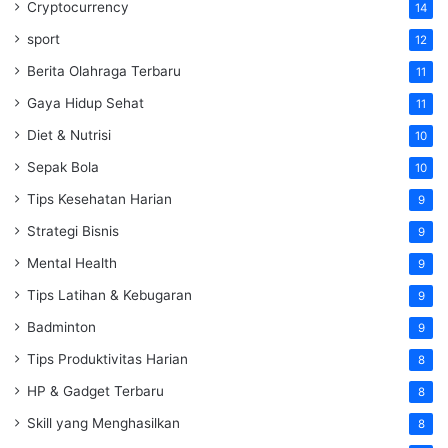
Cryptocurrency
14
sport
12
Berita Olahraga Terbaru
11
Gaya Hidup Sehat
11
Diet & Nutrisi
10
Sepak Bola
10
Tips Kesehatan Harian
9
Strategi Bisnis
9
Mental Health
9
Tips Latihan & Kebugaran
9
Badminton
9
Tips Produktivitas Harian
8
HP & Gadget Terbaru
8
Skill yang Menghasilkan
8