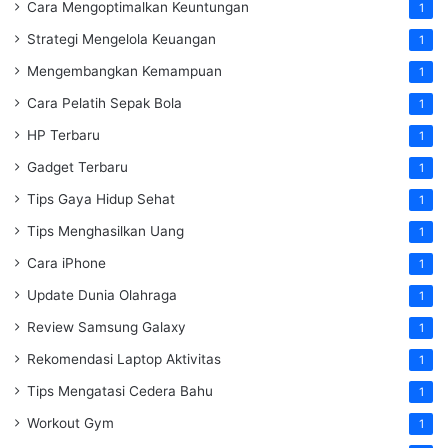
Cara Mengoptimalkan Keuntungan
1
Strategi Mengelola Keuangan
1
Mengembangkan Kemampuan
1
Cara Pelatih Sepak Bola
1
HP Terbaru
1
Gadget Terbaru
1
Tips Gaya Hidup Sehat
1
Tips Menghasilkan Uang
1
Cara iPhone
1
Update Dunia Olahraga
1
Review Samsung Galaxy
1
Rekomendasi Laptop Aktivitas
1
Tips Mengatasi Cedera Bahu
1
Workout Gym
1