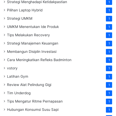
Strategi Menghadapi Ketidakpastian
1
Pilihan Laptop Hybrid
1
Strategi UMKM
1
UMKM Menentukan Ide Produk
1
Tips Melakukan Recovery
1
Strategi Manajemen Keuangan
1
Membangun Disiplin Investasi
1
Cara Meningkatkan Refleks Badminton
1
vstory
1
Latihan Gym
1
Review Alat Pelindung Gigi
1
Tim Underdog
1
Tips Mengatur Ritme Pernapasan
1
Hubungan Konsumsi Susu Sapi
1