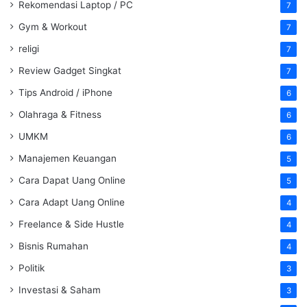
Rekomendasi Laptop / PC
7
Gym & Workout
7
religi
7
Review Gadget Singkat
7
Tips Android / iPhone
6
Olahraga & Fitness
6
UMKM
6
Manajemen Keuangan
5
Cara Dapat Uang Online
5
Cara Adapt Uang Online
4
Freelance & Side Hustle
4
Bisnis Rumahan
4
Politik
3
Investasi & Saham
3