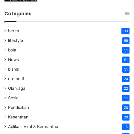
Categories
berita
141
lifestyle
69
bola
51
News
51
bisnis
51
otomotif
24
Olahraga
22
Sosial
21
Pendidikan
20
Kesehatan
20
Aplikasi Viral & Bermanfaat
16