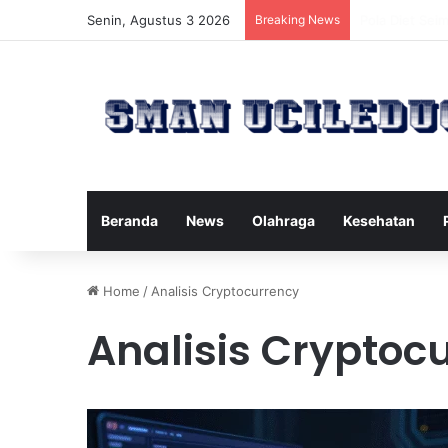
Senin, Agustus 3 2026
Breaking News
Manfaat Tert
Beranda
News
Olahraga
Kesehatan
Home
/
Analisis Cryptocurrency
Analisis Cryptoc