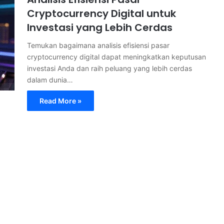
Cryptocurrency Digital untuk
Investasi yang Lebih Cerdas
Temukan bagaimana analisis efisiensi pasar
cryptocurrency digital dapat meningkatkan keputusan
investasi Anda dan raih peluang yang lebih cerdas
dalam dunia…
Read More »