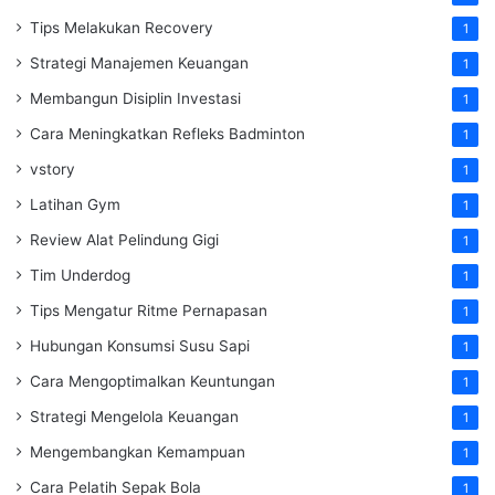
Tips Melakukan Recovery
1
Strategi Manajemen Keuangan
1
Membangun Disiplin Investasi
1
Cara Meningkatkan Refleks Badminton
1
vstory
1
Latihan Gym
1
Review Alat Pelindung Gigi
1
Tim Underdog
1
Tips Mengatur Ritme Pernapasan
1
Hubungan Konsumsi Susu Sapi
1
Cara Mengoptimalkan Keuntungan
1
Strategi Mengelola Keuangan
1
Mengembangkan Kemampuan
1
Cara Pelatih Sepak Bola
1