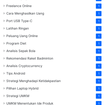
Freelance Online
1
Cara Menghasilkan Uang
1
Port USB Type-C
1
Latihan Ringan
1
Peluang Uang Online
1
Program Diet
1
Analisis Sepak Bola
1
Rekomendasi Raket Badminton
1
Analisis Cryptocurrency
1
Tips Android
1
Strategi Menghadapi Ketidakpastian
1
Pilihan Laptop Hybrid
1
Strategi UMKM
1
UMKM Menentukan Ide Produk
1