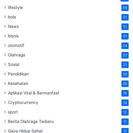
lifestyle
69
bola
51
News
51
bisnis
51
otomotif
24
Olahraga
22
Sosial
21
Pendidikan
20
Kesehatan
20
Aplikasi Viral & Bermanfaat
16
Cryptocurrency
14
sport
12
Berita Olahraga Terbaru
11
Gaya Hidup Sehat
11