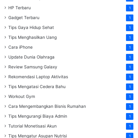
HP Terbaru
1
Gadget Terbaru
1
Tips Gaya Hidup Sehat
1
Tips Menghasilkan Uang
1
Cara iPhone
1
Update Dunia Olahraga
1
Review Samsung Galaxy
1
Rekomendasi Laptop Aktivitas
1
Tips Mengatasi Cedera Bahu
1
Workout Gym
1
Cara Mengembangkan Bisnis Rumahan
1
Tips Mengurangi Biaya Admin
1
Tutorial Monetisasi Akun
1
Tips Mengatur Asupan Nutrisi
1