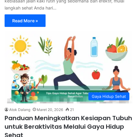
kebiasaan jalan kaki rutin yang sederhana dan efektif, mulai
langkah sehat Anda hari…
Read More »
Gaya Hidup Sehat
Atok Dalang
Maret 20, 2026
21
Panduan Meningkatkan Kesiapan Tubuh
untuk Beraktivitas Melalui Gaya Hidup
Sehat