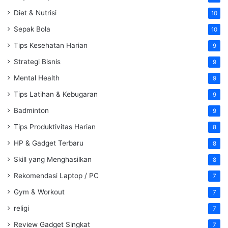
Diet & Nutrisi
10
Sepak Bola
10
Tips Kesehatan Harian
9
Strategi Bisnis
9
Mental Health
9
Tips Latihan & Kebugaran
9
Badminton
9
Tips Produktivitas Harian
8
HP & Gadget Terbaru
8
Skill yang Menghasilkan
8
Rekomendasi Laptop / PC
7
Gym & Workout
7
religi
7
Review Gadget Singkat
7