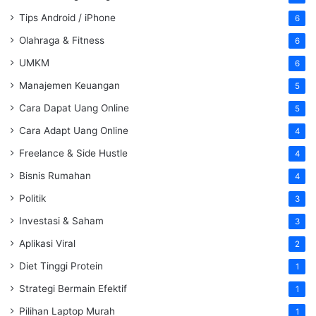
Tips Android / iPhone
6
Olahraga & Fitness
6
UMKM
6
Manajemen Keuangan
5
Cara Dapat Uang Online
5
Cara Adapt Uang Online
4
Freelance & Side Hustle
4
Bisnis Rumahan
4
Politik
3
Investasi & Saham
3
Aplikasi Viral
2
Diet Tinggi Protein
1
Strategi Bermain Efektif
1
Pilihan Laptop Murah
1