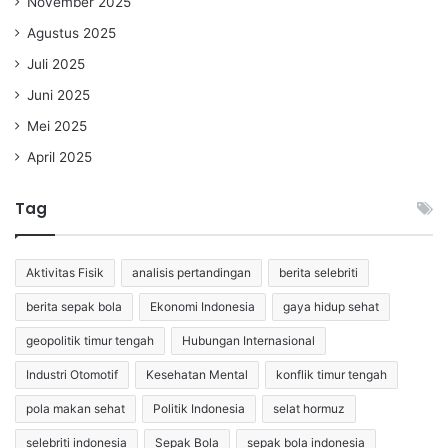
November 2025
Agustus 2025
Juli 2025
Juni 2025
Mei 2025
April 2025
Tag
Aktivitas Fisik
analisis pertandingan
berita selebriti
berita sepak bola
Ekonomi Indonesia
gaya hidup sehat
geopolitik timur tengah
Hubungan Internasional
Industri Otomotif
Kesehatan Mental
konflik timur tengah
pola makan sehat
Politik Indonesia
selat hormuz
selebriti indonesia
Sepak Bola
sepak bola indonesia