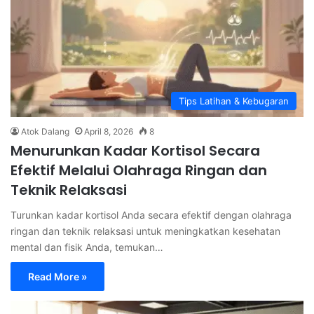
Tips Latihan & Kebugaran
Atok Dalang
April 8, 2026
8
Menurunkan Kadar Kortisol Secara
Efektif Melalui Olahraga Ringan dan
Teknik Relaksasi
Turunkan kadar kortisol Anda secara efektif dengan olahraga
ringan dan teknik relaksasi untuk meningkatkan kesehatan
mental dan fisik Anda, temukan…
Read More »