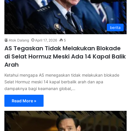
berita
Atok Dalang
April 17, 2026
5
AS Tegaskan Tidak Melakukan Blokade
di Selat Hormuz Meski Ada 14 Kapal Balik
Arah
Ketahui mengapa AS menegaskan tidak melakukan blokade
Selat Hormuz meski 14 kapal berbalik arah dan apa
dampaknya bagi keamanan global,…
Read More »