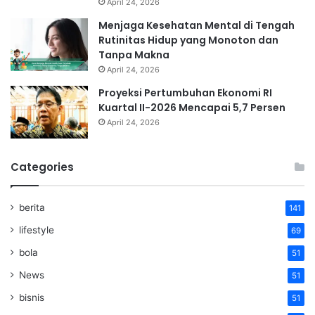
April 24, 2026
Menjaga Kesehatan Mental di Tengah
Rutinitas Hidup yang Monoton dan
Tanpa Makna
April 24, 2026
Proyeksi Pertumbuhan Ekonomi RI
Kuartal II-2026 Mencapai 5,7 Persen
April 24, 2026
Categories
berita
141
lifestyle
69
bola
51
News
51
bisnis
51