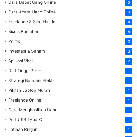
Cara Dapat Uang Online
5
Cara Adapt Uang Online
4
Freelance & Side Hustle
4
Bisnis Rumahan
4
Politik
3
Investasi & Saham
3
Aplikasi Viral
2
Diet Tinggi Protein
1
Strategi Bermain Efektif
1
Pilihan Laptop Murah
1
Freelance Online
1
Cara Menghasilkan Uang
1
Port USB Type-C
1
Latihan Ringan
1