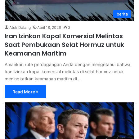
berita
Atok Dalang
April 18, 2026
3
Iran Izinkan Kapal Komersial Melintas
Saat Pembukaan Selat Hormuz untuk
Keamanan Maritim
Amankan rute perdagangan Anda dengan mengetahui bahwa
Iran izinkan kapal komersial melintas di selat hormuz untuk
meningkatkan keamanan maritim di…
Read More »