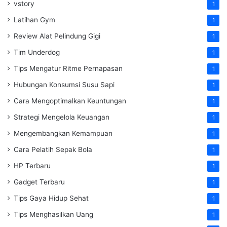
vstory
1
Latihan Gym
1
Review Alat Pelindung Gigi
1
Tim Underdog
1
Tips Mengatur Ritme Pernapasan
1
Hubungan Konsumsi Susu Sapi
1
Cara Mengoptimalkan Keuntungan
1
Strategi Mengelola Keuangan
1
Mengembangkan Kemampuan
1
Cara Pelatih Sepak Bola
1
HP Terbaru
1
Gadget Terbaru
1
Tips Gaya Hidup Sehat
1
Tips Menghasilkan Uang
1