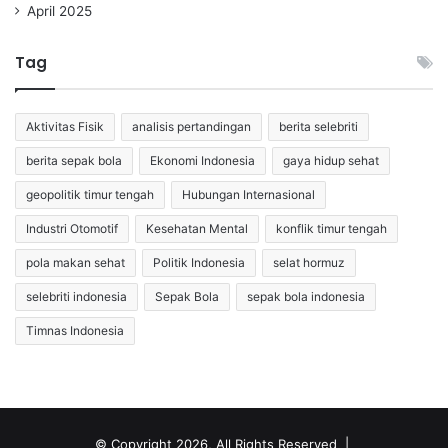
April 2025
Tag
Aktivitas Fisik
analisis pertandingan
berita selebriti
berita sepak bola
Ekonomi Indonesia
gaya hidup sehat
geopolitik timur tengah
Hubungan Internasional
Industri Otomotif
Kesehatan Mental
konflik timur tengah
pola makan sehat
Politik Indonesia
selat hormuz
selebriti indonesia
Sepak Bola
sepak bola indonesia
Timnas Indonesia
© Copyright 2026, All Rights Reserved |