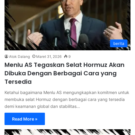
berita
Atok Dalang
Maret 31, 2026
9
Menlu AS Tegaskan Selat Hormuz Akan
Dibuka Dengan Berbagai Cara yang
Tersedia
Ketahui bagaimana Menlu AS mengungkapkan komitmen untuk
membuka selat Hormuz dengan berbagai cara yang tersedia
demi keamanan global dan stabilitas…
Read More »