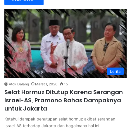
berita
Atok Dalang
Maret 1, 2026
15
Selat Hormuz Ditutup Karena Serangan
Israel-AS, Pramono Bahas Dampaknya
untuk Jakarta
Ketahui dampak penutupan selat hormuz akibat serangan
Israel-AS terhadap Jakarta dan bagaimana hal ini