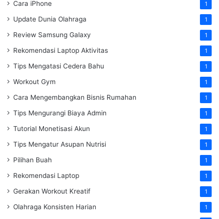
Cara iPhone
1
Update Dunia Olahraga
1
Review Samsung Galaxy
1
Rekomendasi Laptop Aktivitas
1
Tips Mengatasi Cedera Bahu
1
Workout Gym
1
Cara Mengembangkan Bisnis Rumahan
1
Tips Mengurangi Biaya Admin
1
Tutorial Monetisasi Akun
1
Tips Mengatur Asupan Nutrisi
1
Pilihan Buah
1
Rekomendasi Laptop
1
Gerakan Workout Kreatif
1
Olahraga Konsisten Harian
1