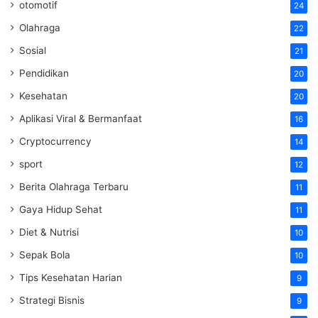
otomotif
24
Olahraga
22
Sosial
21
Pendidikan
20
Kesehatan
20
Aplikasi Viral & Bermanfaat
16
Cryptocurrency
14
sport
12
Berita Olahraga Terbaru
11
Gaya Hidup Sehat
11
Diet & Nutrisi
10
Sepak Bola
10
Tips Kesehatan Harian
9
Strategi Bisnis
9