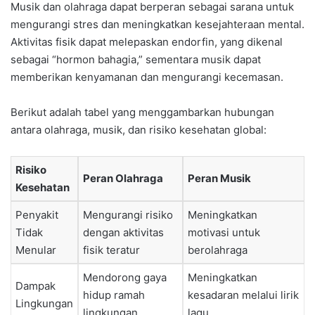
Musik dan olahraga dapat berperan sebagai sarana untuk
mengurangi stres dan meningkatkan kesejahteraan mental.
Aktivitas fisik dapat melepaskan endorfin, yang dikenal
sebagai “hormon bahagia,” sementara musik dapat
memberikan kenyamanan dan mengurangi kecemasan.
Berikut adalah tabel yang menggambarkan hubungan
antara olahraga, musik, dan risiko kesehatan global:
Risiko
Peran Olahraga
Peran Musik
Kesehatan
Penyakit
Mengurangi risiko
Meningkatkan
Tidak
dengan aktivitas
motivasi untuk
Menular
fisik teratur
berolahraga
Mendorong gaya
Meningkatkan
Dampak
hidup ramah
kesadaran melalui lirik
Lingkungan
lingkungan
lagu