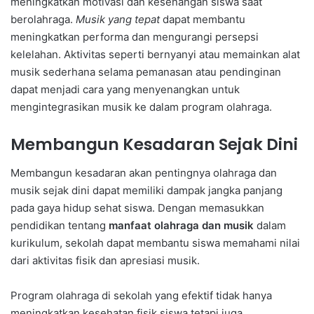
meningkatkan motivasi dan kesenangan siswa saat
berolahraga.
Musik yang tepat
dapat membantu
meningkatkan performa dan mengurangi persepsi
kelelahan. Aktivitas seperti bernyanyi atau memainkan alat
musik sederhana selama pemanasan atau pendinginan
dapat menjadi cara yang menyenangkan untuk
mengintegrasikan musik ke dalam program olahraga.
Membangun Kesadaran Sejak Dini
Membangun kesadaran akan pentingnya olahraga dan
musik sejak dini dapat memiliki dampak jangka panjang
pada gaya hidup sehat siswa. Dengan memasukkan
pendidikan tentang
manfaat olahraga dan musik
dalam
kurikulum, sekolah dapat membantu siswa memahami nilai
dari aktivitas fisik dan apresiasi musik.
Program olahraga di sekolah yang efektif tidak hanya
meningkatkan kesehatan fisik siswa tetapi juga