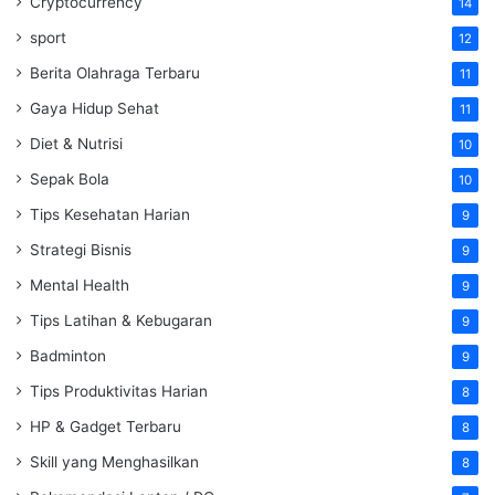
Cryptocurrency
14
sport
12
Berita Olahraga Terbaru
11
Gaya Hidup Sehat
11
Diet & Nutrisi
10
Sepak Bola
10
Tips Kesehatan Harian
9
Strategi Bisnis
9
Mental Health
9
Tips Latihan & Kebugaran
9
Badminton
9
Tips Produktivitas Harian
8
HP & Gadget Terbaru
8
Skill yang Menghasilkan
8