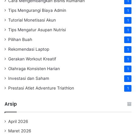
Cara Mengembangkan Bisnis Rumahan
1
Tips Mengurangi Biaya Admin
1
Tutorial Monetisasi Akun
1
Tips Mengatur Asupan Nutrisi
1
Pilihan Buah
1
Rekomendasi Laptop
1
Gerakan Workout Kreatif
1
Olahraga Konsisten Harian
1
Investasi dan Saham
1
Prestasi Atlet Adventure Triathlon
1
Arsip
April 2026
Maret 2026