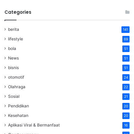
Categories
berita
141
lifestyle
69
bola
51
News
51
bisnis
51
otomotif
24
Olahraga
22
Sosial
21
Pendidikan
20
Kesehatan
20
Aplikasi Viral & Bermanfaat
16