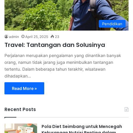
Pendidikan
admin
April 25, 2025
23
Travel: Tantangan dan Solusinya
Perjalanan merupakan pengalaman yang dinantikan banyak
orang, namun tidak jarang juga menimbulkan tantangan
tertentu. Dalam beberapa tahun terakhir, wisatawan
dihadapkan…
Read More »
Recent Posts
Pola Diet Seimbang untuk Mencegah
Kekurangan Nutrisi Penting dalam