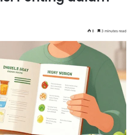
8
3 minutes read