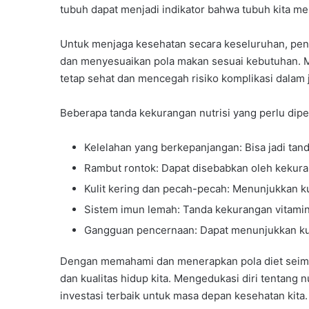
tubuh dapat menjadi indikator bahwa tubuh kita me
Untuk menjaga kesehatan secara keseluruhan, pen
dan menyesuaikan pola makan sesuai kebutuhan. Mel
tetap sehat dan mencegah risiko komplikasi dalam 
Beberapa tanda kekurangan nutrisi yang perlu diper
Kelelahan yang berkepanjangan: Bisa jadi tand
Rambut rontok: Dapat disebabkan oleh kekuran
Kulit kering dan pecah-pecah: Menunjukkan k
Sistem imun lemah: Tanda kekurangan vitamin 
Gangguan pencernaan: Dapat menunjukkan kur
Dengan memahami dan menerapkan pola diet seimba
dan kualitas hidup kita. Mengedukasi diri tentang 
investasi terbaik untuk masa depan kesehatan kita.