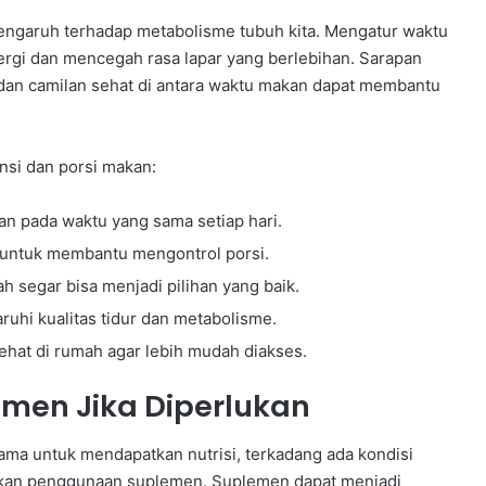
engaruh terhadap metabolisme tubuh kita. Mengatur waktu
rgi dan mencegah rasa lapar yang berlebihan. Sarapan
 dan camilan sehat di antara waktu makan dapat membantu
nsi dan porsi makan:
n pada waktu yang sama setiap hari.
l untuk membantu mengontrol porsi.
h segar bisa menjadi pilihan yang baik.
ruhi kualitas tidur dan metabolisme.
ehat di rumah agar lebih mudah diakses.
men Jika Diperlukan
ama untuk mendapatkan nutrisi, terkadang ada kondisi
gkan penggunaan suplemen. Suplemen dapat menjadi