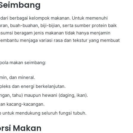
 Seimbang
t dari berbagai kelompok makanan. Untuk memenuhi
an, buah-buahan, biji-bijian, serta sumber protein baik
nsumsi beragam jenis makanan tidak hanya menjamin
 membantu menjaga variasi rasa dan tekstur yang membuat
 pola makan seimbang:
in, dan mineral.
pleks dan energi berkelanjutan.
ngan, tahu) maupun hewani (daging, ikan).
 dan kacang-kacangan.
p untuk mendukung seluruh fungsi tubuh.
orsi Makan