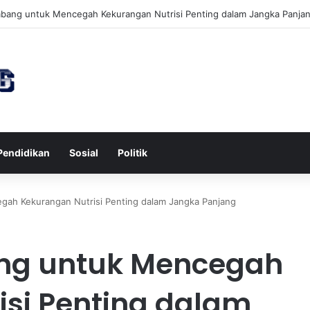
awa untuk Kesehatan Jantung dan Peningkatan Ketenangan Mental
Pendidikan
Sosial
Politik
gah Kekurangan Nutrisi Penting dalam Jangka Panjang
ang untuk Mencegah
isi Penting dalam