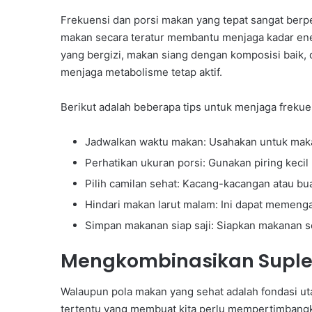
Frekuensi dan porsi makan yang tepat sangat berp
makan secara teratur membantu menjaga kadar ene
yang bergizi, makan siang dengan komposisi baik,
menjaga metabolisme tetap aktif.
Berikut adalah beberapa tips untuk menjaga frekue
Jadwalkan waktu makan: Usahakan untuk maka
Perhatikan ukuran porsi: Gunakan piring keci
Pilih camilan sehat: Kacang-kacangan atau bua
Hindari makan larut malam: Ini dapat memenga
Simpan makanan siap saji: Siapkan makanan s
Mengkombinasikan Suple
Walaupun pola makan yang sehat adalah fondasi ut
tertentu yang membuat kita perlu mempertimban