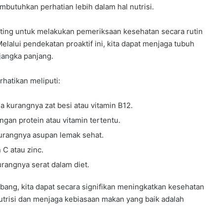
mbutuhkan perhatian lebih dalam hal nutrisi.
ting untuk melakukan pemeriksaan kesehatan secara rutin
alui pendekatan proaktif ini, kita dapat menjaga tubuh
jangka panjang.
hatikan meliputi:
a kurangnya zat besi atau vitamin B12.
gan protein atau vitamin tertentu.
urangnya asupan lemak sehat.
C atau zinc.
angnya serat dalam diet.
ng, kita dapat secara signifikan meningkatkan kesehatan
nutrisi dan menjaga kebiasaan makan yang baik adalah