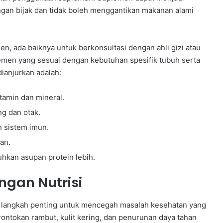
gan bijak dan tidak boleh menggantikan makanan alami
ada baiknya untuk berkonsultasi dengan ahli gizi atau
men yang sesuai dengan kebutuhan spesifik tubuh serta
ianjurkan adalah:
tamin dan mineral.
g dan otak.
n sistem imun.
an.
hkan asupan protein lebih.
gan Nutrisi
h langkah penting untuk mencegah masalah kesehatan yang
erontokan rambut, kulit kering, dan penurunan daya tahan