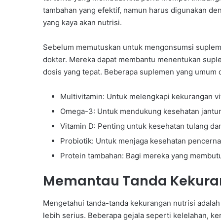
tambahan yang efektif, namun harus digunakan den
yang kaya akan nutrisi.
Sebelum memutuskan untuk mengonsumsi suplemen, 
dokter. Mereka dapat membantu menentukan suple
dosis yang tepat. Beberapa suplemen yang umum d
Multivitamin: Untuk melengkapi kekurangan vi
Omega-3: Untuk mendukung kesehatan jantun
Vitamin D: Penting untuk kesehatan tulang da
Probiotik: Untuk menjaga kesehatan pencerna
Protein tambahan: Bagi mereka yang membutu
Memantau Tanda Kekuran
Mengetahui tanda-tanda kekurangan nutrisi adala
lebih serius. Beberapa gejala seperti kelelahan, k