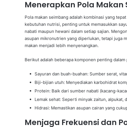
Menerapkan Pola Makan
Pola makan seimbang adalah kombinasi yang tepa
kebutuhan nutrisi, penting untuk memasukkan sayur
nabati maupun hewani dalam setiap sajian. Mengo
asupan mikronutrien yang diperlukan, tetapi juga
makan menjadi lebih menyenangkan.
Berikut adalah beberapa komponen penting dalam
Sayuran dan buah-buahan: Sumber serat, vitam
Biji-bijian utuh: Menyediakan karbohidrat kom
Protein: Baik dari sumber nabati (kacang-kaca
Lemak sehat: Seperti minyak zaitun, alpukat,
Hidrasi: Memastikan asupan cairan yang cuku
Menjaga Frekuensi dan P