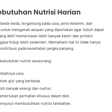
utuhan Nutrisi Harian
rbeda-beda, tergantung pada usia, jenis kelamin, dan
ita untuk mengenali asupan yang diperlukan agar tubuh dapat
ang aktif memerlukan lebih banyak kalori dan protein
aya hidup lebih sedentari. Memahami hal ini tidak hanya
kontribusi pada kesehatan jangka panjang.
kebutuhan nutrisi seseorang:
ambahnya usia.
uhan gizi yang berbeda.
ih banyak energi dan nutrisi.
emerlukan perhatian khusus dalam diet.
menyusui membutuhkan nutrisi tambahan.