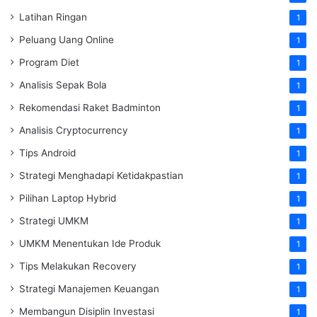
Latihan Ringan
1
Peluang Uang Online
1
Program Diet
1
Analisis Sepak Bola
1
Rekomendasi Raket Badminton
1
Analisis Cryptocurrency
1
Tips Android
1
Strategi Menghadapi Ketidakpastian
1
Pilihan Laptop Hybrid
1
Strategi UMKM
1
UMKM Menentukan Ide Produk
1
Tips Melakukan Recovery
1
Strategi Manajemen Keuangan
1
Membangun Disiplin Investasi
1