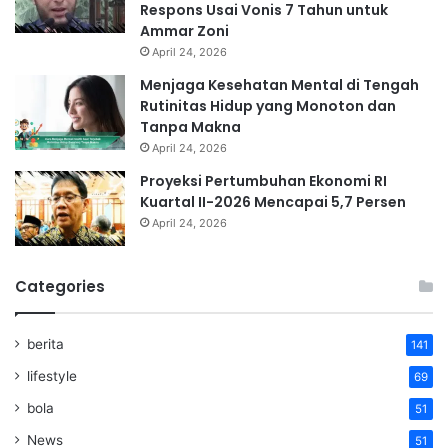
Respons Usai Vonis 7 Tahun untuk
Ammar Zoni
April 24, 2026
Menjaga Kesehatan Mental di Tengah
Rutinitas Hidup yang Monoton dan
Tanpa Makna
April 24, 2026
Proyeksi Pertumbuhan Ekonomi RI
Kuartal II-2026 Mencapai 5,7 Persen
April 24, 2026
Categories
berita
141
lifestyle
69
bola
51
News
51