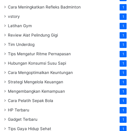
Cara Meningkatkan Refleks Badminton
1
vstory
1
Latihan Gym
1
Review Alat Pelindung Gigi
1
Tim Underdog
1
Tips Mengatur Ritme Pernapasan
1
Hubungan Konsumsi Susu Sapi
1
Cara Mengoptimalkan Keuntungan
1
Strategi Mengelola Keuangan
1
Mengembangkan Kemampuan
1
Cara Pelatih Sepak Bola
1
HP Terbaru
1
Gadget Terbaru
1
Tips Gaya Hidup Sehat
1