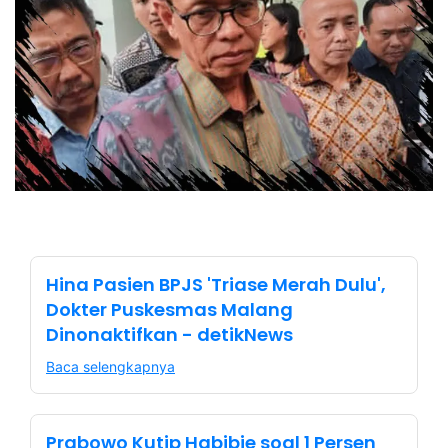
Hina Pasien BPJS 'Triase Merah Dulu',
Dokter Puskesmas Malang
Dinonaktifkan - detikNews
Baca selengkapnya
Prabowo Kutip Habibie soal 1 Persen