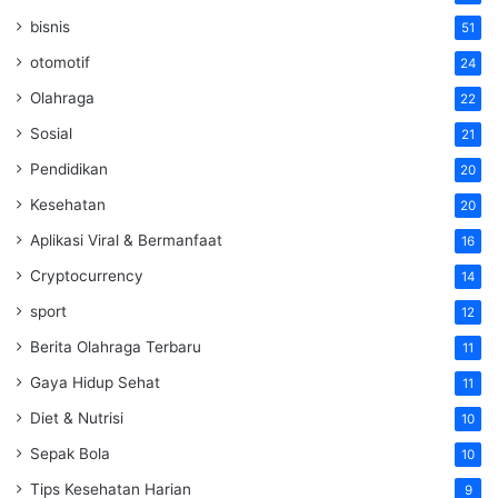
bisnis
51
otomotif
24
Olahraga
22
Sosial
21
Pendidikan
20
Kesehatan
20
Aplikasi Viral & Bermanfaat
16
Cryptocurrency
14
sport
12
Berita Olahraga Terbaru
11
Gaya Hidup Sehat
11
Diet & Nutrisi
10
Sepak Bola
10
Tips Kesehatan Harian
9