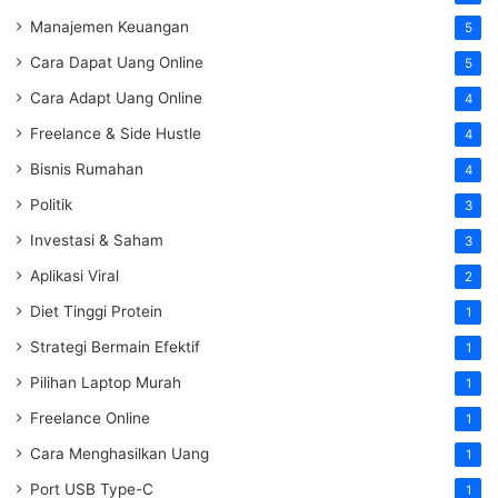
Manajemen Keuangan
5
Cara Dapat Uang Online
5
Cara Adapt Uang Online
4
Freelance & Side Hustle
4
Bisnis Rumahan
4
Politik
3
Investasi & Saham
3
Aplikasi Viral
2
Diet Tinggi Protein
1
Strategi Bermain Efektif
1
Pilihan Laptop Murah
1
Freelance Online
1
Cara Menghasilkan Uang
1
Port USB Type-C
1