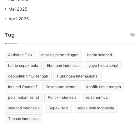
Mei 2025
April 2025
Tag
Aktivitas Fisik
analisis pertandingan
berita selebriti
berita sepak bola
Ekonomi Indonesia
gaya hidup sehat
geopolitik timur tengah
Hubungan Internasional
Industri Otomotif
Kesehatan Mental
konflik timur tengah
pola makan sehat
Politik Indonesia
selat hormuz
selebriti indonesia
Sepak Bola
sepak bola indonesia
Timnas Indonesia