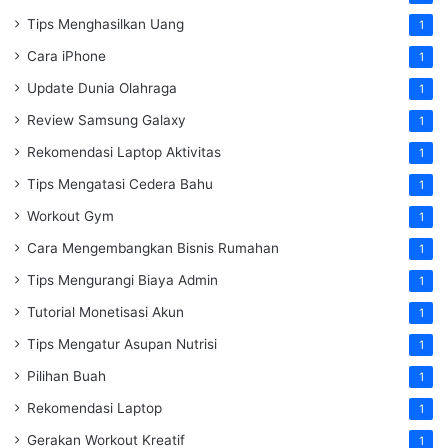
Tips Menghasilkan Uang
1
Cara iPhone
1
Update Dunia Olahraga
1
Review Samsung Galaxy
1
Rekomendasi Laptop Aktivitas
1
Tips Mengatasi Cedera Bahu
1
Workout Gym
1
Cara Mengembangkan Bisnis Rumahan
1
Tips Mengurangi Biaya Admin
1
Tutorial Monetisasi Akun
1
Tips Mengatur Asupan Nutrisi
1
Pilihan Buah
1
Rekomendasi Laptop
1
Gerakan Workout Kreatif
1