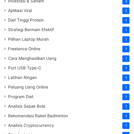
Investasi & Saham
3
Aplikasi Viral
2
Diet Tinggi Protein
1
Strategi Bermain Efektif
1
Pilihan Laptop Murah
1
Freelance Online
1
Cara Menghasilkan Uang
1
Port USB Type-C
1
Latihan Ringan
1
Peluang Uang Online
1
Program Diet
1
Analisis Sepak Bola
1
Rekomendasi Raket Badminton
1
Analisis Cryptocurrency
1