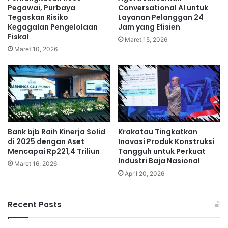
Pegawai, Purbaya
Conversational AI untuk
Tegaskan Risiko
Layanan Pelanggan 24
Kegagalan Pengelolaan
Jam yang Efisien
Fiskal
Maret 15, 2026
Maret 10, 2026
Bank bjb Raih Kinerja Solid
Krakatau Tingkatkan
di 2025 dengan Aset
Inovasi Produk Konstruksi
Mencapai Rp221,4 Triliun
Tangguh untuk Perkuat
Industri Baja Nasional
Maret 16, 2026
April 20, 2026
Recent Posts