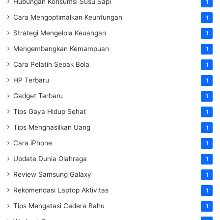
Hubungan Konsumsi Susu Sapi
1
Cara Mengoptimalkan Keuntungan
1
Strategi Mengelola Keuangan
1
Mengembangkan Kemampuan
1
Cara Pelatih Sepak Bola
1
HP Terbaru
1
Gadget Terbaru
1
Tips Gaya Hidup Sehat
1
Tips Menghasilkan Uang
1
Cara iPhone
1
Update Dunia Olahraga
1
Review Samsung Galaxy
1
Rekomendasi Laptop Aktivitas
1
Tips Mengatasi Cedera Bahu
1