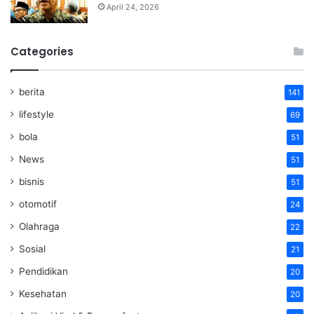
April 24, 2026
Categories
berita
141
lifestyle
69
bola
51
News
51
bisnis
51
otomotif
24
Olahraga
22
Sosial
21
Pendidikan
20
Kesehatan
20