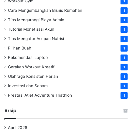
Workout Gym
1
Cara Mengembangkan Bisnis Rumahan
1
Tips Mengurangi Biaya Admin
1
Tutorial Monetisasi Akun
1
Tips Mengatur Asupan Nutrisi
1
Pilihan Buah
1
Rekomendasi Laptop
1
Gerakan Workout Kreatif
1
Olahraga Konsisten Harian
1
Investasi dan Saham
1
Prestasi Atlet Adventure Triathlon
1
Arsip
April 2026