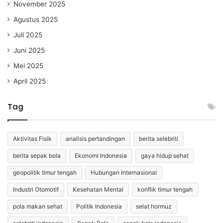
November 2025
Agustus 2025
Juli 2025
Juni 2025
Mei 2025
April 2025
Tag
Aktivitas Fisik
analisis pertandingan
berita selebriti
berita sepak bola
Ekonomi Indonesia
gaya hidup sehat
geopolitik timur tengah
Hubungan Internasional
Industri Otomotif
Kesehatan Mental
konflik timur tengah
pola makan sehat
Politik Indonesia
selat hormuz