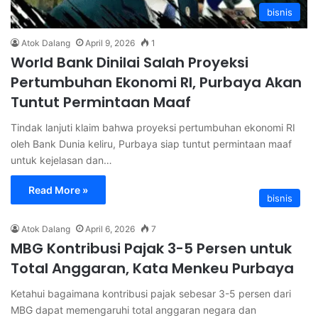
bisnis
Atok Dalang
April 9, 2026
1
World Bank Dinilai Salah Proyeksi
Pertumbuhan Ekonomi RI, Purbaya Akan
Tuntut Permintaan Maaf
Tindak lanjuti klaim bahwa proyeksi pertumbuhan ekonomi RI
oleh Bank Dunia keliru, Purbaya siap tuntut permintaan maaf
untuk kejelasan dan…
Read More »
bisnis
Atok Dalang
April 6, 2026
7
MBG Kontribusi Pajak 3-5 Persen untuk
Total Anggaran, Kata Menkeu Purbaya
Ketahui bagaimana kontribusi pajak sebesar 3-5 persen dari
MBG dapat memengaruhi total anggaran negara dan