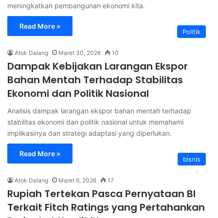
meningkatkan pembangunan ekonomi kita.
Read More »
Politik
Atok Dalang
Maret 30, 2026
10
Dampak Kebijakan Larangan Ekspor
Bahan Mentah Terhadap Stabilitas
Ekonomi dan Politik Nasional
Analisis dampak larangan ekspor bahan mentah terhadap
stabilitas ekonomi dan politik nasional untuk memahami
implikasinya dan strategi adaptasi yang diperlukan.
Read More »
bisnis
Atok Dalang
Maret 6, 2026
17
Rupiah Tertekan Pasca Pernyataan BI
Terkait Fitch Ratings yang Pertahankan