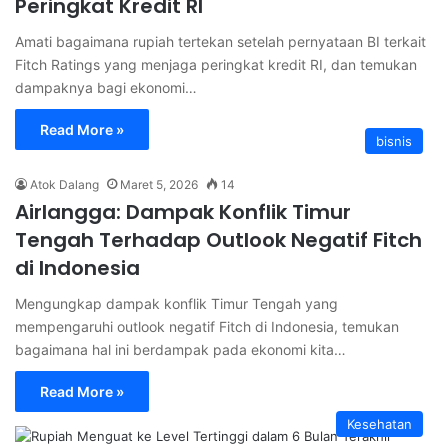
Peringkat Kredit RI
Amati bagaimana rupiah tertekan setelah pernyataan BI terkait
Fitch Ratings yang menjaga peringkat kredit RI, dan temukan
dampaknya bagi ekonomi…
Read More »
bisnis
Atok Dalang
Maret 5, 2026
14
Airlangga: Dampak Konflik Timur
Tengah Terhadap Outlook Negatif Fitch
di Indonesia
Mengungkap dampak konflik Timur Tengah yang
mempengaruhi outlook negatif Fitch di Indonesia, temukan
bagaimana hal ini berdampak pada ekonomi kita…
Read More »
Kesehatan