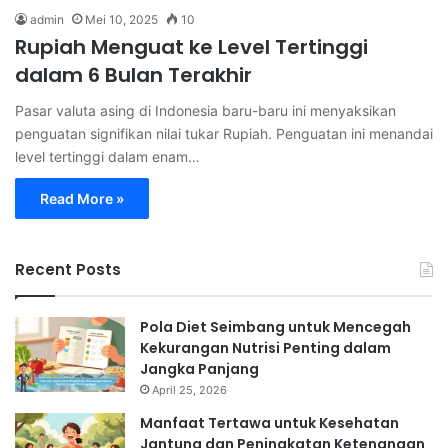
admin
Mei 10, 2025
10
Rupiah Menguat ke Level Tertinggi
dalam 6 Bulan Terakhir
Pasar valuta asing di Indonesia baru-baru ini menyaksikan
penguatan signifikan nilai tukar Rupiah. Penguatan ini menandai
level tertinggi dalam enam…
Read More »
Recent Posts
Pola Diet Seimbang untuk Mencegah
Kekurangan Nutrisi Penting dalam
Jangka Panjang
April 25, 2026
Manfaat Tertawa untuk Kesehatan
Jantung dan Peningkatan Ketenangan