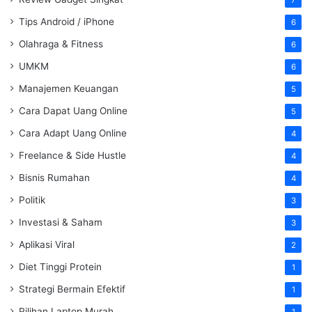
Tips Android / iPhone
6
Olahraga & Fitness
6
UMKM
6
Manajemen Keuangan
5
Cara Dapat Uang Online
5
Cara Adapt Uang Online
4
Freelance & Side Hustle
4
Bisnis Rumahan
4
Politik
3
Investasi & Saham
3
Aplikasi Viral
2
Diet Tinggi Protein
1
Strategi Bermain Efektif
1
Pilihan Laptop Murah
1