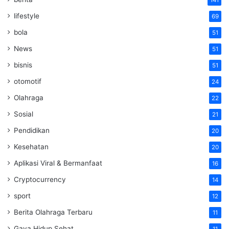
lifestyle
69
bola
51
News
51
bisnis
51
otomotif
24
Olahraga
22
Sosial
21
Pendidikan
20
Kesehatan
20
Aplikasi Viral & Bermanfaat
16
Cryptocurrency
14
sport
12
Berita Olahraga Terbaru
11
Gaya Hidup Sehat
11