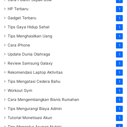
HP Terbaru
1
Gadget Terbaru
1
Tips Gaya Hidup Sehat
1
Tips Menghasilkan Uang
1
Cara iPhone
1
Update Dunia Olahraga
1
Review Samsung Galaxy
1
Rekomendasi Laptop Aktivitas
1
Tips Mengatasi Cedera Bahu
1
Workout Gym
1
Cara Mengembangkan Bisnis Rumahan
1
Tips Mengurangi Biaya Admin
1
Tutorial Monetisasi Akun
1
Tips Mengatur Asupan Nutrisi
1