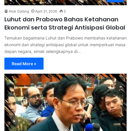
Atok Dalang
April 21, 2026
5
Luhut dan Prabowo Bahas Ketahanan
Ekonomi serta Strategi Antisipasi Global
Temukan bagaimana Luhut dan Prabowo membahas ketahanan
ekonomi dan strategi antisipasi global untuk memperkuat masa
depan negara, simak selengkapnya di…
Read More »