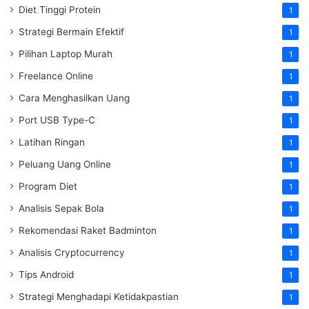
Diet Tinggi Protein
1
Strategi Bermain Efektif
1
Pilihan Laptop Murah
1
Freelance Online
1
Cara Menghasilkan Uang
1
Port USB Type-C
1
Latihan Ringan
1
Peluang Uang Online
1
Program Diet
1
Analisis Sepak Bola
1
Rekomendasi Raket Badminton
1
Analisis Cryptocurrency
1
Tips Android
1
Strategi Menghadapi Ketidakpastian
1