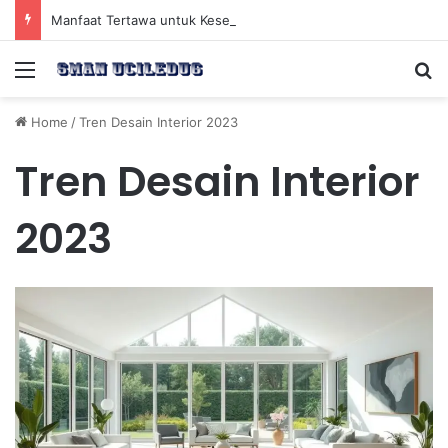
Manfaat Tertawa untuk Kesehatan Jantung dan Peningkatan Ketenangan Mental
Menu
Se
Home
/
Tren Desain Interior 2023
Tren Desain Interior
2023