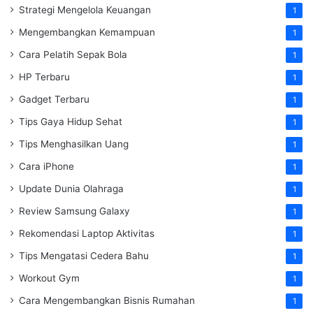
Strategi Mengelola Keuangan
1
Mengembangkan Kemampuan
1
Cara Pelatih Sepak Bola
1
HP Terbaru
1
Gadget Terbaru
1
Tips Gaya Hidup Sehat
1
Tips Menghasilkan Uang
1
Cara iPhone
1
Update Dunia Olahraga
1
Review Samsung Galaxy
1
Rekomendasi Laptop Aktivitas
1
Tips Mengatasi Cedera Bahu
1
Workout Gym
1
Cara Mengembangkan Bisnis Rumahan
1