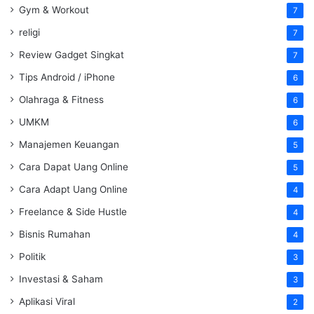
Gym & Workout
7
religi
7
Review Gadget Singkat
7
Tips Android / iPhone
6
Olahraga & Fitness
6
UMKM
6
Manajemen Keuangan
5
Cara Dapat Uang Online
5
Cara Adapt Uang Online
4
Freelance & Side Hustle
4
Bisnis Rumahan
4
Politik
3
Investasi & Saham
3
Aplikasi Viral
2