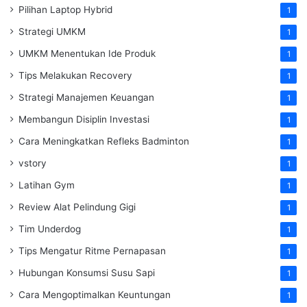
Pilihan Laptop Hybrid
1
Strategi UMKM
1
UMKM Menentukan Ide Produk
1
Tips Melakukan Recovery
1
Strategi Manajemen Keuangan
1
Membangun Disiplin Investasi
1
Cara Meningkatkan Refleks Badminton
1
vstory
1
Latihan Gym
1
Review Alat Pelindung Gigi
1
Tim Underdog
1
Tips Mengatur Ritme Pernapasan
1
Hubungan Konsumsi Susu Sapi
1
Cara Mengoptimalkan Keuntungan
1