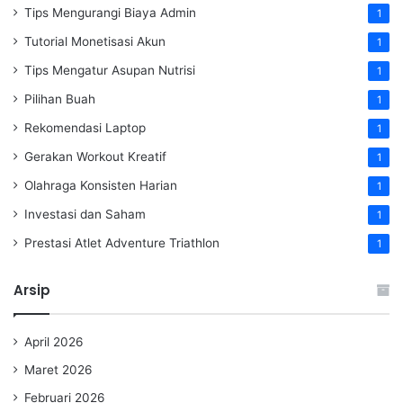
Tips Mengurangi Biaya Admin
1
Tutorial Monetisasi Akun
1
Tips Mengatur Asupan Nutrisi
1
Pilihan Buah
1
Rekomendasi Laptop
1
Gerakan Workout Kreatif
1
Olahraga Konsisten Harian
1
Investasi dan Saham
1
Prestasi Atlet Adventure Triathlon
1
Arsip
April 2026
Maret 2026
Februari 2026