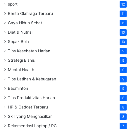
sport
12
Berita Olahraga Terbaru
11
Gaya Hidup Sehat
11
Diet & Nutrisi
10
Sepak Bola
10
Tips Kesehatan Harian
9
Strategi Bisnis
9
Mental Health
9
Tips Latihan & Kebugaran
9
Badminton
9
Tips Produktivitas Harian
8
HP & Gadget Terbaru
8
Skill yang Menghasilkan
8
Rekomendasi Laptop / PC
7