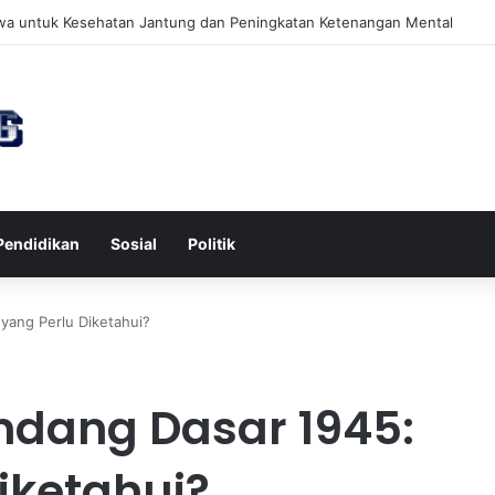
wa untuk Kesehatan Jantung dan Peningkatan Ketenangan Mental
Pendidikan
Sosial
Politik
yang Perlu Diketahui?
dang Dasar 1945:
iketahui?