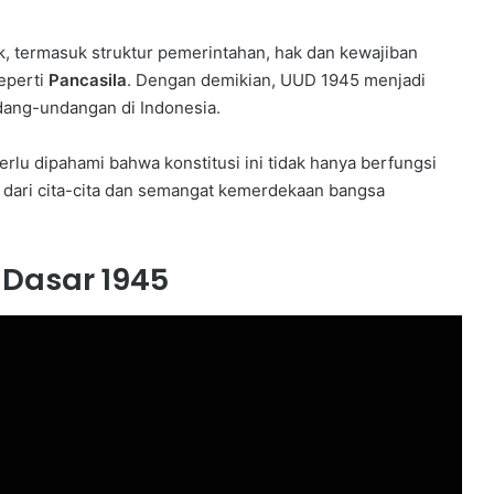
 termasuk struktur pemerintahan, hak dan kewajiban
seperti
Pancasila
. Dengan demikian, UUD 1945 menjadi
ang-undangan di Indonesia.
perlu dipahami bahwa konstitusi ini tidak hanya berfungsi
n dari cita-cita dan semangat kemerdekaan bangsa
Dasar 1945