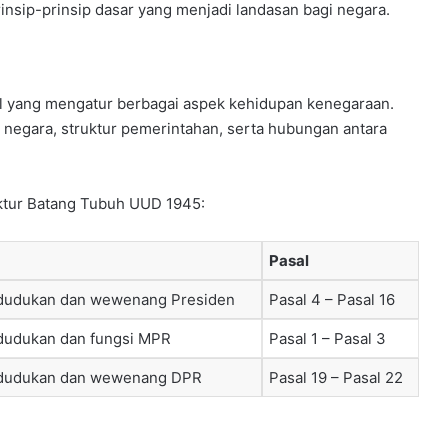
nsip-prinsip dasar yang menjadi landasan bagi negara.
al yang mengatur berbagai aspek kehidupan kenegaraan.
 negara, struktur pemerintahan, serta hubungan antara
uktur Batang Tubuh UUD 1945:
Pasal
dudukan dan wewenang Presiden
Pasal 4 – Pasal 16
dudukan dan fungsi MPR
Pasal 1 – Pasal 3
dudukan dan wewenang DPR
Pasal 19 – Pasal 22