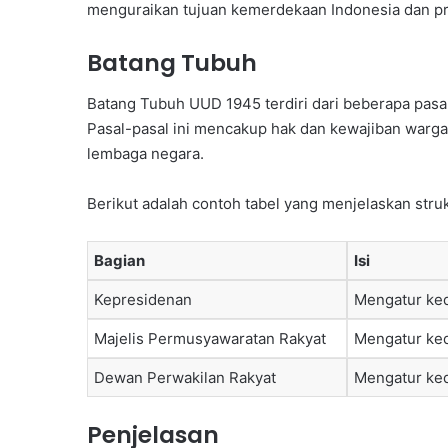
menguraikan tujuan kemerdekaan Indonesia dan pri
Batang Tubuh
Batang Tubuh UUD 1945 terdiri dari beberapa pas
Pasal-pasal ini mencakup hak dan kewajiban warga
lembaga negara.
Berikut adalah contoh tabel yang menjelaskan str
Bagian
Isi
Kepresidenan
Mengatur ke
Majelis Permusyawaratan Rakyat
Mengatur ke
Dewan Perwakilan Rakyat
Mengatur ke
Penjelasan