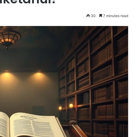
30
7 minutes read