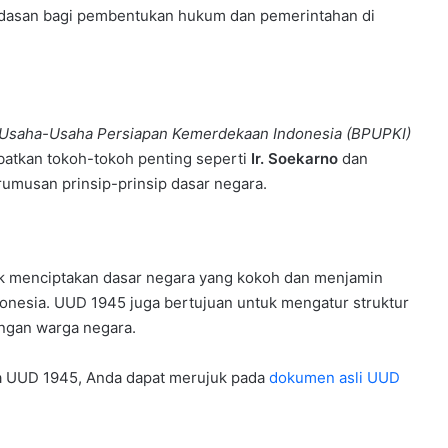
ndasan bagi pembentukan hukum dan pemerintahan di
 Usaha-Usaha Persiapan Kemerdekaan Indonesia (BPUPKI)
batkan tokoh-tokoh penting seperti
Ir. Soekarno
dan
rumusan prinsip-prinsip dasar negara.
 menciptakan dasar negara yang kokoh dan menjamin
donesia. UUD 1945 juga bertujuan untuk mengatur struktur
ngan warga negara.
na UUD 1945, Anda dapat merujuk pada
dokumen asli UUD