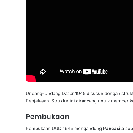
Undang-Undang Dasar 1945 disusun dengan struktu
Penjelasan. Struktur ini dirancang untuk memberik
Pembukaan
Pembukaan UUD 1945 mengandung
Pancasila
seba