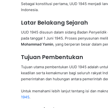
Sebagai konstitusi pertama, UUD 1945 menjadi la
Indonesia.
Latar Belakang Sejarah
UUD 1945 disusun dalam sidang
Badan Penyelidik
pada tanggal 1 Juni 1945. Proses penyusunan meli
Mohammad Yamin
, yang berperan besar dalam pe
Tujuan Pembentukan
Tujuan utama pembentukan UUD 1945 adalah untuk
keadilan serta kemakmuran bagi seluruh rakyat In
pemerintahan dan hubungan antara pemerintah de
Untuk memahami lebih lanjut tentang isi dan mak
1945
.