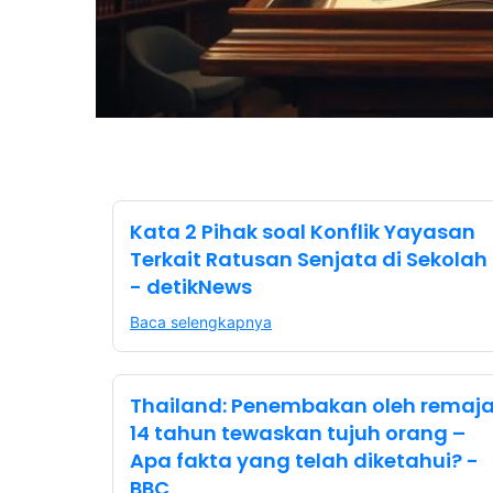
Kata 2 Pihak soal Konflik Yayasan
Terkait Ratusan Senjata di Sekolah
- detikNews
Baca selengkapnya
Thailand: Penembakan oleh remaj
14 tahun tewaskan tujuh orang –
Apa fakta yang telah diketahui? -
BBC