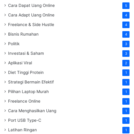
Cara Dapat Uang Online
5
Cara Adapt Uang Online
4
Freelance & Side Hustle
4
Bisnis Rumahan
4
Politik
3
Investasi & Saham
3
Aplikasi Viral
2
Diet Tinggi Protein
1
Strategi Bermain Efektif
1
Pilihan Laptop Murah
1
Freelance Online
1
Cara Menghasilkan Uang
1
Port USB Type-C
1
Latihan Ringan
1