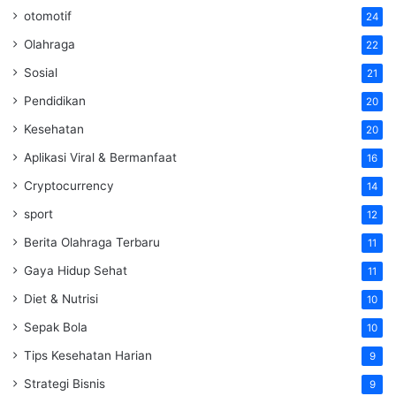
otomotif
24
Olahraga
22
Sosial
21
Pendidikan
20
Kesehatan
20
Aplikasi Viral & Bermanfaat
16
Cryptocurrency
14
sport
12
Berita Olahraga Terbaru
11
Gaya Hidup Sehat
11
Diet & Nutrisi
10
Sepak Bola
10
Tips Kesehatan Harian
9
Strategi Bisnis
9