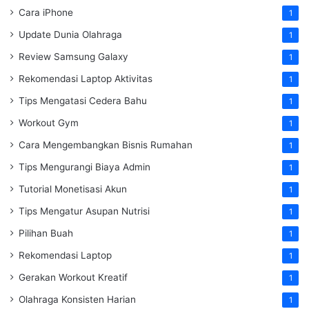
Cara iPhone
1
Update Dunia Olahraga
1
Review Samsung Galaxy
1
Rekomendasi Laptop Aktivitas
1
Tips Mengatasi Cedera Bahu
1
Workout Gym
1
Cara Mengembangkan Bisnis Rumahan
1
Tips Mengurangi Biaya Admin
1
Tutorial Monetisasi Akun
1
Tips Mengatur Asupan Nutrisi
1
Pilihan Buah
1
Rekomendasi Laptop
1
Gerakan Workout Kreatif
1
Olahraga Konsisten Harian
1