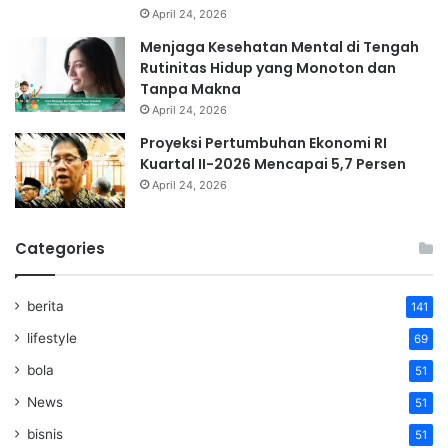
April 24, 2026
Menjaga Kesehatan Mental di Tengah
Rutinitas Hidup yang Monoton dan
Tanpa Makna
April 24, 2026
Proyeksi Pertumbuhan Ekonomi RI
Kuartal II-2026 Mencapai 5,7 Persen
April 24, 2026
Categories
berita
141
lifestyle
69
bola
51
News
51
bisnis
51