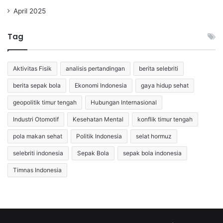
April 2025
Tag
Aktivitas Fisik
analisis pertandingan
berita selebriti
berita sepak bola
Ekonomi Indonesia
gaya hidup sehat
geopolitik timur tengah
Hubungan Internasional
Industri Otomotif
Kesehatan Mental
konflik timur tengah
pola makan sehat
Politik Indonesia
selat hormuz
selebriti indonesia
Sepak Bola
sepak bola indonesia
Timnas Indonesia