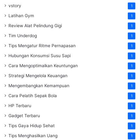
vstory
1
Latihan Gym
1
Review Alat Pelindung Gigi
1
Tim Underdog
1
Tips Mengatur Ritme Pernapasan
1
Hubungan Konsumsi Susu Sapi
1
Cara Mengoptimalkan Keuntungan
1
Strategi Mengelola Keuangan
1
Mengembangkan Kemampuan
1
Cara Pelatih Sepak Bola
1
HP Terbaru
1
Gadget Terbaru
1
Tips Gaya Hidup Sehat
1
Tips Menghasilkan Uang
1