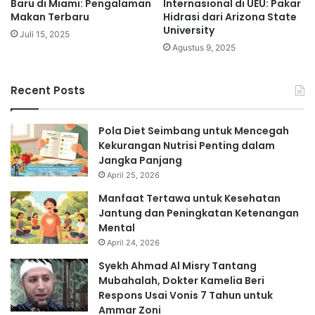
Baru di Miami: Pengalaman
Internasional di UEU: Pakar
Makan Terbaru
Hidrasi dari Arizona State
University
Juli 15, 2025
Agustus 9, 2025
Recent Posts
Pola Diet Seimbang untuk Mencegah
Kekurangan Nutrisi Penting dalam
Jangka Panjang
April 25, 2026
Manfaat Tertawa untuk Kesehatan
Jantung dan Peningkatan Ketenangan
Mental
April 24, 2026
Syekh Ahmad Al Misry Tantang
Mubahalah, Dokter Kamelia Beri
Respons Usai Vonis 7 Tahun untuk
Ammar Zoni