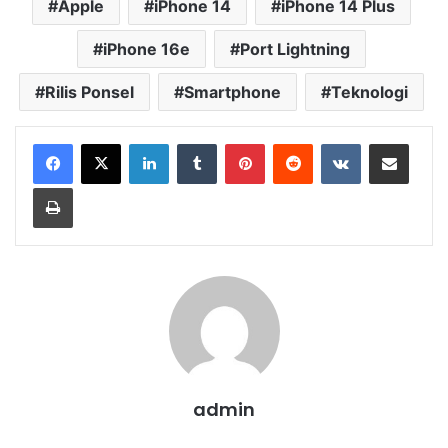
Apple
iPhone 14
iPhone 14 Plus
iPhone 16e
Port Lightning
Rilis Ponsel
Smartphone
Teknologi
LinkedIn
Tumblr
Pinterest
Reddit
VKontakte
Share via Email
Print
admin