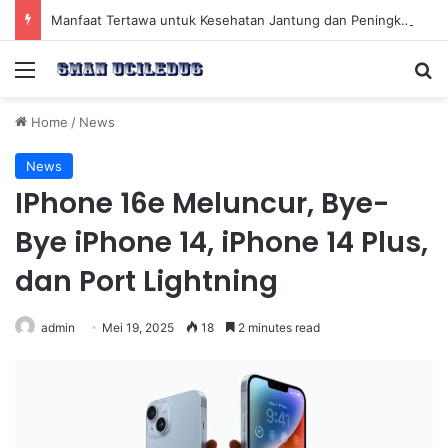
Manfaat Tertawa untuk Kesehatan Jantung dan Peningkatan Ketenangan Mental
Menu
Se
Home
/
News
News
IPhone 16e Meluncur, Bye-
Bye iPhone 14, iPhone 14 Plus,
dan Port Lightning
admin
Mei 19, 2025
18
2 minutes read