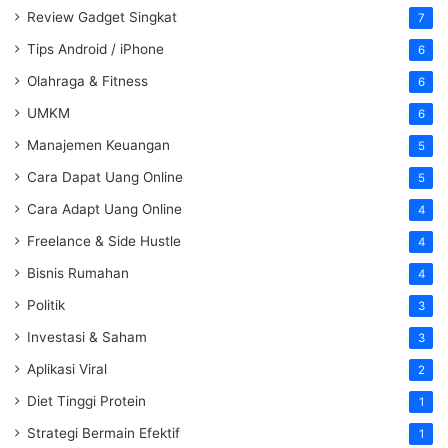
Review Gadget Singkat
7
Tips Android / iPhone
6
Olahraga & Fitness
6
UMKM
6
Manajemen Keuangan
5
Cara Dapat Uang Online
5
Cara Adapt Uang Online
4
Freelance & Side Hustle
4
Bisnis Rumahan
4
Politik
3
Investasi & Saham
3
Aplikasi Viral
2
Diet Tinggi Protein
1
Strategi Bermain Efektif
1