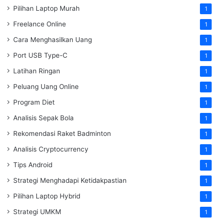
Pilihan Laptop Murah
1
Freelance Online
1
Cara Menghasilkan Uang
1
Port USB Type-C
1
Latihan Ringan
1
Peluang Uang Online
1
Program Diet
1
Analisis Sepak Bola
1
Rekomendasi Raket Badminton
1
Analisis Cryptocurrency
1
Tips Android
1
Strategi Menghadapi Ketidakpastian
1
Pilihan Laptop Hybrid
1
Strategi UMKM
1