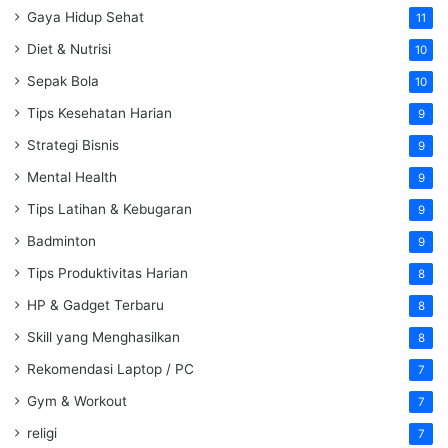
Gaya Hidup Sehat
11
Diet & Nutrisi
10
Sepak Bola
10
Tips Kesehatan Harian
9
Strategi Bisnis
9
Mental Health
9
Tips Latihan & Kebugaran
9
Badminton
9
Tips Produktivitas Harian
8
HP & Gadget Terbaru
8
Skill yang Menghasilkan
8
Rekomendasi Laptop / PC
7
Gym & Workout
7
religi
7