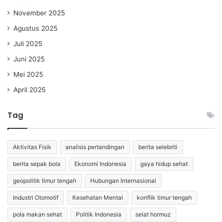
November 2025
Agustus 2025
Juli 2025
Juni 2025
Mei 2025
April 2025
Tag
Aktivitas Fisik
analisis pertandingan
berita selebriti
berita sepak bola
Ekonomi Indonesia
gaya hidup sehat
geopolitik timur tengah
Hubungan Internasional
Industri Otomotif
Kesehatan Mental
konflik timur tengah
pola makan sehat
Politik Indonesia
selat hormuz