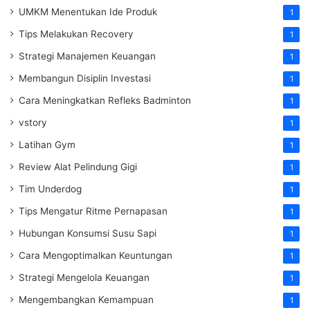
UMKM Menentukan Ide Produk
1
Tips Melakukan Recovery
1
Strategi Manajemen Keuangan
1
Membangun Disiplin Investasi
1
Cara Meningkatkan Refleks Badminton
1
vstory
1
Latihan Gym
1
Review Alat Pelindung Gigi
1
Tim Underdog
1
Tips Mengatur Ritme Pernapasan
1
Hubungan Konsumsi Susu Sapi
1
Cara Mengoptimalkan Keuntungan
1
Strategi Mengelola Keuangan
1
Mengembangkan Kemampuan
1