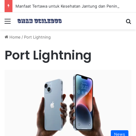
Manfaat Tertawa untuk Kesehatan Jantung dan Peningkatan Ketenangan Mental
Menu
Se
Home
/
Port Lightning
Port Lightning
News