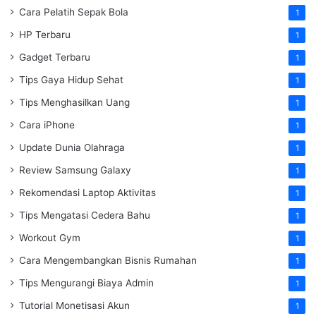
Cara Pelatih Sepak Bola
1
HP Terbaru
1
Gadget Terbaru
1
Tips Gaya Hidup Sehat
1
Tips Menghasilkan Uang
1
Cara iPhone
1
Update Dunia Olahraga
1
Review Samsung Galaxy
1
Rekomendasi Laptop Aktivitas
1
Tips Mengatasi Cedera Bahu
1
Workout Gym
1
Cara Mengembangkan Bisnis Rumahan
1
Tips Mengurangi Biaya Admin
1
Tutorial Monetisasi Akun
1