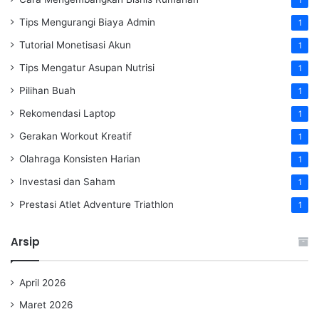
Tips Mengurangi Biaya Admin
1
Tutorial Monetisasi Akun
1
Tips Mengatur Asupan Nutrisi
1
Pilihan Buah
1
Rekomendasi Laptop
1
Gerakan Workout Kreatif
1
Olahraga Konsisten Harian
1
Investasi dan Saham
1
Prestasi Atlet Adventure Triathlon
1
Arsip
April 2026
Maret 2026