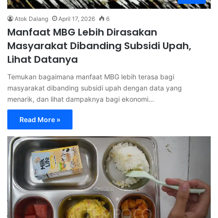
Atok Dalang
April 17, 2026
6
Manfaat MBG Lebih Dirasakan
Masyarakat Dibanding Subsidi Upah,
Lihat Datanya
Temukan bagaimana manfaat MBG lebih terasa bagi
masyarakat dibanding subsidi upah dengan data yang
menarik, dan lihat dampaknya bagi ekonomi…
Read More »