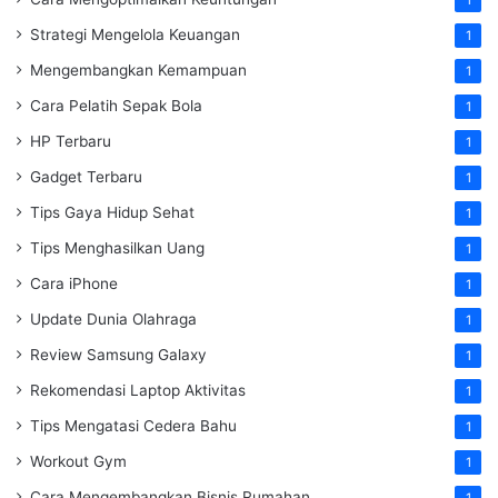
Strategi Mengelola Keuangan
1
Mengembangkan Kemampuan
1
Cara Pelatih Sepak Bola
1
HP Terbaru
1
Gadget Terbaru
1
Tips Gaya Hidup Sehat
1
Tips Menghasilkan Uang
1
Cara iPhone
1
Update Dunia Olahraga
1
Review Samsung Galaxy
1
Rekomendasi Laptop Aktivitas
1
Tips Mengatasi Cedera Bahu
1
Workout Gym
1
Cara Mengembangkan Bisnis Rumahan
1