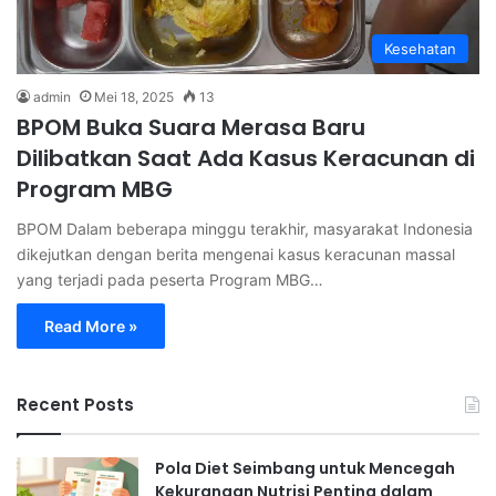
Kesehatan
admin
Mei 18, 2025
13
BPOM Buka Suara Merasa Baru
Dilibatkan Saat Ada Kasus Keracunan di
Program MBG
BPOM Dalam beberapa minggu terakhir, masyarakat Indonesia
dikejutkan dengan berita mengenai kasus keracunan massal
yang terjadi pada peserta Program MBG…
Read More »
Recent Posts
Pola Diet Seimbang untuk Mencegah
Kekurangan Nutrisi Penting dalam