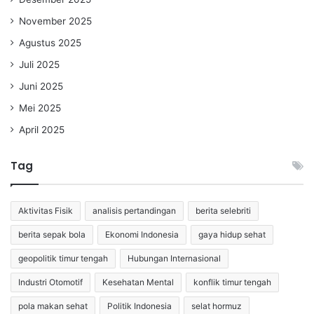
November 2025
Agustus 2025
Juli 2025
Juni 2025
Mei 2025
April 2025
Tag
Aktivitas Fisik
analisis pertandingan
berita selebriti
berita sepak bola
Ekonomi Indonesia
gaya hidup sehat
geopolitik timur tengah
Hubungan Internasional
Industri Otomotif
Kesehatan Mental
konflik timur tengah
pola makan sehat
Politik Indonesia
selat hormuz