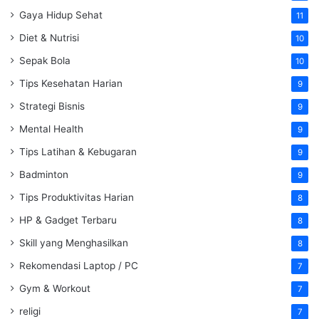
Gaya Hidup Sehat
11
Diet & Nutrisi
10
Sepak Bola
10
Tips Kesehatan Harian
9
Strategi Bisnis
9
Mental Health
9
Tips Latihan & Kebugaran
9
Badminton
9
Tips Produktivitas Harian
8
HP & Gadget Terbaru
8
Skill yang Menghasilkan
8
Rekomendasi Laptop / PC
7
Gym & Workout
7
religi
7