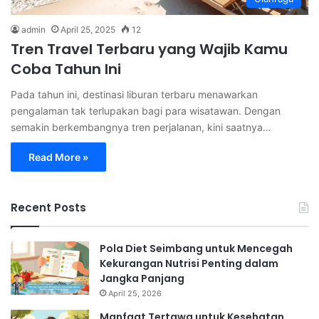
admin
April 25, 2025
12
Tren Travel Terbaru yang Wajib Kamu
Coba Tahun Ini
Pada tahun ini, destinasi liburan terbaru menawarkan
pengalaman tak terlupakan bagi para wisatawan. Dengan
semakin berkembangnya tren perjalanan, kini saatnya…
Read More »
Recent Posts
Pola Diet Seimbang untuk Mencegah
Kekurangan Nutrisi Penting dalam
Jangka Panjang
April 25, 2026
Manfaat Tertawa untuk Kesehatan