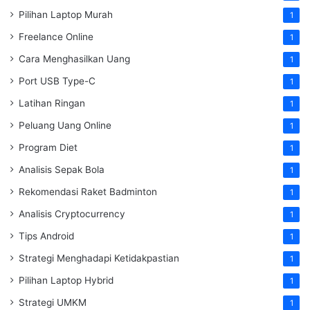
Pilihan Laptop Murah
1
Freelance Online
1
Cara Menghasilkan Uang
1
Port USB Type-C
1
Latihan Ringan
1
Peluang Uang Online
1
Program Diet
1
Analisis Sepak Bola
1
Rekomendasi Raket Badminton
1
Analisis Cryptocurrency
1
Tips Android
1
Strategi Menghadapi Ketidakpastian
1
Pilihan Laptop Hybrid
1
Strategi UMKM
1