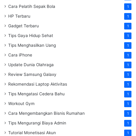
Cara Pelatih Sepak Bola
1
HP Terbaru
1
Gadget Terbaru
1
Tips Gaya Hidup Sehat
1
Tips Menghasilkan Uang
1
Cara iPhone
1
Update Dunia Olahraga
1
Review Samsung Galaxy
1
Rekomendasi Laptop Aktivitas
1
Tips Mengatasi Cedera Bahu
1
Workout Gym
1
Cara Mengembangkan Bisnis Rumahan
1
Tips Mengurangi Biaya Admin
1
Tutorial Monetisasi Akun
1