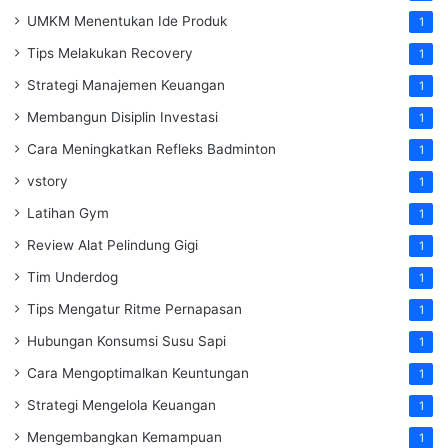
UMKM Menentukan Ide Produk
1
Tips Melakukan Recovery
1
Strategi Manajemen Keuangan
1
Membangun Disiplin Investasi
1
Cara Meningkatkan Refleks Badminton
1
vstory
1
Latihan Gym
1
Review Alat Pelindung Gigi
1
Tim Underdog
1
Tips Mengatur Ritme Pernapasan
1
Hubungan Konsumsi Susu Sapi
1
Cara Mengoptimalkan Keuntungan
1
Strategi Mengelola Keuangan
1
Mengembangkan Kemampuan
1