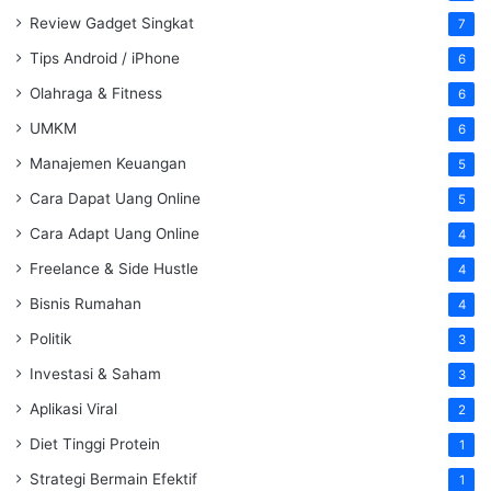
Review Gadget Singkat
7
Tips Android / iPhone
6
Olahraga & Fitness
6
UMKM
6
Manajemen Keuangan
5
Cara Dapat Uang Online
5
Cara Adapt Uang Online
4
Freelance & Side Hustle
4
Bisnis Rumahan
4
Politik
3
Investasi & Saham
3
Aplikasi Viral
2
Diet Tinggi Protein
1
Strategi Bermain Efektif
1