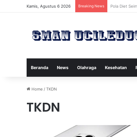
Kamis, Agustus 6 2026
Breaking News
Manfaat Tert
Beranda
News
Olahraga
Kesehatan
Home
/
TKDN
TKDN