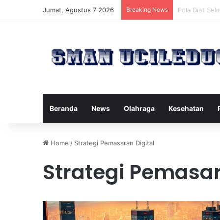
Jumat, Agustus 7 2026
Breaking News
Manfaat Tert
Beranda
News
Olahraga
Kesehatan
Home
/
Strategi Pemasaran Digital
Strategi Pemasar