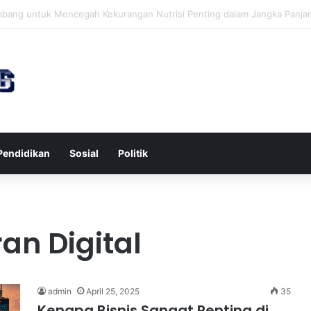
awa untuk Kesehatan Jantung dan Peningkatan Ketenangan Mental
Pendidikan
Sosial
Politik
an Digital
admin
April 25, 2025
35
Kenapa Bisnis Sangat Penting di