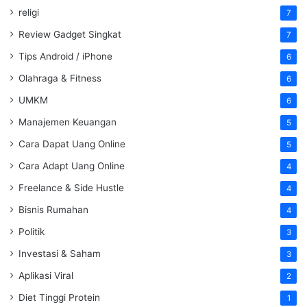
religi
7
Review Gadget Singkat
7
Tips Android / iPhone
6
Olahraga & Fitness
6
UMKM
6
Manajemen Keuangan
5
Cara Dapat Uang Online
5
Cara Adapt Uang Online
4
Freelance & Side Hustle
4
Bisnis Rumahan
4
Politik
3
Investasi & Saham
3
Aplikasi Viral
2
Diet Tinggi Protein
1