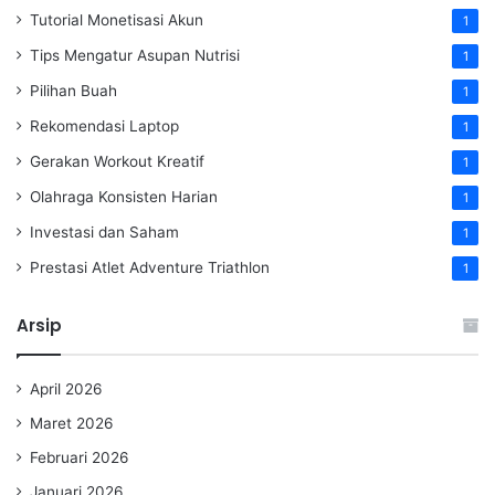
Tutorial Monetisasi Akun
1
Tips Mengatur Asupan Nutrisi
1
Pilihan Buah
1
Rekomendasi Laptop
1
Gerakan Workout Kreatif
1
Olahraga Konsisten Harian
1
Investasi dan Saham
1
Prestasi Atlet Adventure Triathlon
1
Arsip
April 2026
Maret 2026
Februari 2026
Januari 2026