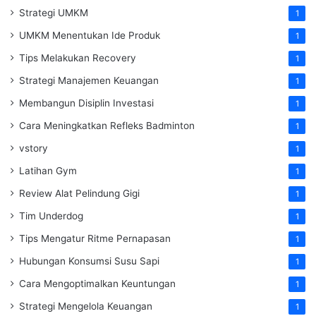
Strategi UMKM
1
UMKM Menentukan Ide Produk
1
Tips Melakukan Recovery
1
Strategi Manajemen Keuangan
1
Membangun Disiplin Investasi
1
Cara Meningkatkan Refleks Badminton
1
vstory
1
Latihan Gym
1
Review Alat Pelindung Gigi
1
Tim Underdog
1
Tips Mengatur Ritme Pernapasan
1
Hubungan Konsumsi Susu Sapi
1
Cara Mengoptimalkan Keuntungan
1
Strategi Mengelola Keuangan
1