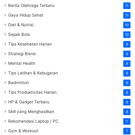
Berita Olahraga Terbaru
11
Gaya Hidup Sehat
11
Diet & Nutrisi
10
Sepak Bola
10
Tips Kesehatan Harian
9
Strategi Bisnis
9
Mental Health
9
Tips Latihan & Kebugaran
9
Badminton
9
Tips Produktivitas Harian
8
HP & Gadget Terbaru
8
Skill yang Menghasilkan
8
Rekomendasi Laptop / PC
7
Gym & Workout
7