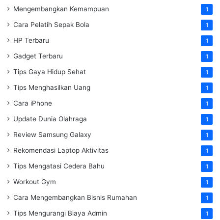
Mengembangkan Kemampuan
1
Cara Pelatih Sepak Bola
1
HP Terbaru
1
Gadget Terbaru
1
Tips Gaya Hidup Sehat
1
Tips Menghasilkan Uang
1
Cara iPhone
1
Update Dunia Olahraga
1
Review Samsung Galaxy
1
Rekomendasi Laptop Aktivitas
1
Tips Mengatasi Cedera Bahu
1
Workout Gym
1
Cara Mengembangkan Bisnis Rumahan
1
Tips Mengurangi Biaya Admin
1