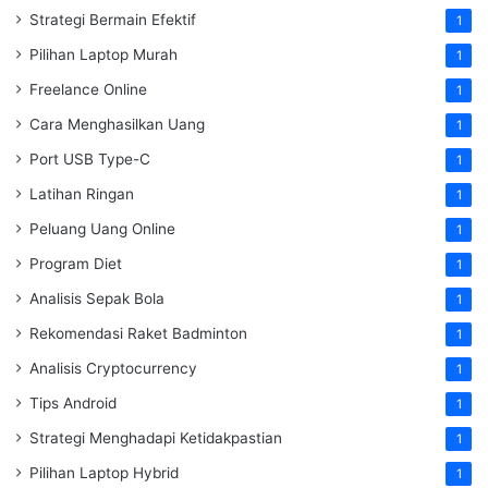
Strategi Bermain Efektif
1
Pilihan Laptop Murah
1
Freelance Online
1
Cara Menghasilkan Uang
1
Port USB Type-C
1
Latihan Ringan
1
Peluang Uang Online
1
Program Diet
1
Analisis Sepak Bola
1
Rekomendasi Raket Badminton
1
Analisis Cryptocurrency
1
Tips Android
1
Strategi Menghadapi Ketidakpastian
1
Pilihan Laptop Hybrid
1