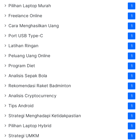
Pilihan Laptop Murah
1
Freelance Online
1
Cara Menghasilkan Uang
1
Port USB Type-C
1
Latihan Ringan
1
Peluang Uang Online
1
Program Diet
1
Analisis Sepak Bola
1
Rekomendasi Raket Badminton
1
Analisis Cryptocurrency
1
Tips Android
1
Strategi Menghadapi Ketidakpastian
1
Pilihan Laptop Hybrid
1
Strategi UMKM
1