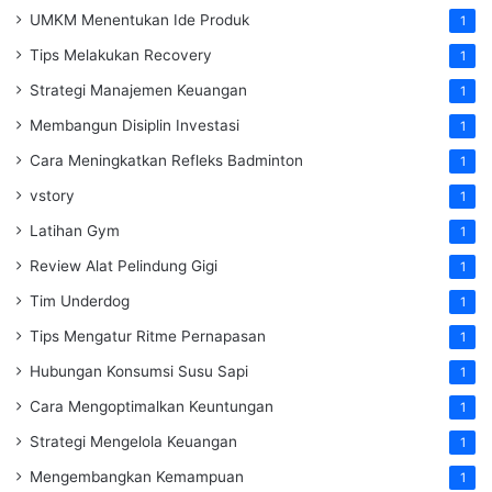
UMKM Menentukan Ide Produk
1
Tips Melakukan Recovery
1
Strategi Manajemen Keuangan
1
Membangun Disiplin Investasi
1
Cara Meningkatkan Refleks Badminton
1
vstory
1
Latihan Gym
1
Review Alat Pelindung Gigi
1
Tim Underdog
1
Tips Mengatur Ritme Pernapasan
1
Hubungan Konsumsi Susu Sapi
1
Cara Mengoptimalkan Keuntungan
1
Strategi Mengelola Keuangan
1
Mengembangkan Kemampuan
1