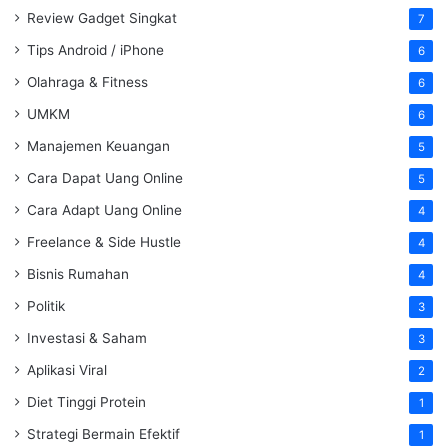
Review Gadget Singkat
7
Tips Android / iPhone
6
Olahraga & Fitness
6
UMKM
6
Manajemen Keuangan
5
Cara Dapat Uang Online
5
Cara Adapt Uang Online
4
Freelance & Side Hustle
4
Bisnis Rumahan
4
Politik
3
Investasi & Saham
3
Aplikasi Viral
2
Diet Tinggi Protein
1
Strategi Bermain Efektif
1