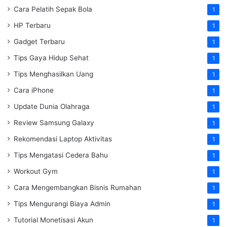
Cara Pelatih Sepak Bola
1
HP Terbaru
1
Gadget Terbaru
1
Tips Gaya Hidup Sehat
1
Tips Menghasilkan Uang
1
Cara iPhone
1
Update Dunia Olahraga
1
Review Samsung Galaxy
1
Rekomendasi Laptop Aktivitas
1
Tips Mengatasi Cedera Bahu
1
Workout Gym
1
Cara Mengembangkan Bisnis Rumahan
1
Tips Mengurangi Biaya Admin
1
Tutorial Monetisasi Akun
1