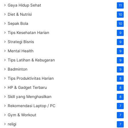
Gaya Hidup Sehat
11
Diet & Nutrisi
10
Sepak Bola
10
Tips Kesehatan Harian
9
Strategi Bisnis
9
Mental Health
9
Tips Latihan & Kebugaran
9
Badminton
9
Tips Produktivitas Harian
8
HP & Gadget Terbaru
8
Skill yang Menghasilkan
8
Rekomendasi Laptop / PC
7
Gym & Workout
7
religi
7