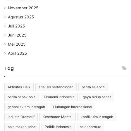
November 2025
Agustus 2025
Juli 2025
Juni 2025
Mei 2025
April 2025
Tag
Aktivitas Fisik
analisis pertandingan
berita selebriti
berita sepak bola
Ekonomi Indonesia
gaya hidup sehat
geopolitik timur tengah
Hubungan Internasional
Industri Otomotif
Kesehatan Mental
konflik timur tengah
pola makan sehat
Politik Indonesia
selat hormuz