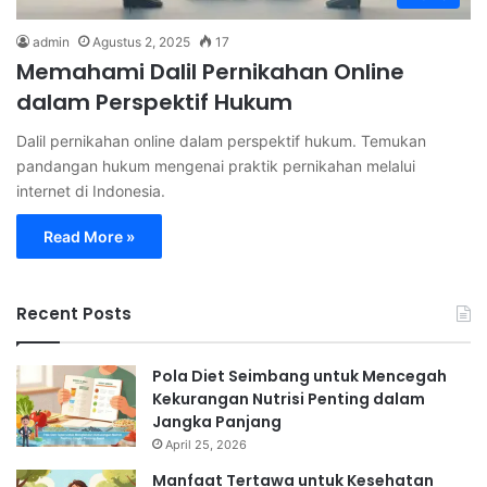
admin
Agustus 2, 2025
17
Memahami Dalil Pernikahan Online
dalam Perspektif Hukum
Dalil pernikahan online dalam perspektif hukum. Temukan
pandangan hukum mengenai praktik pernikahan melalui
internet di Indonesia.
Read More »
Recent Posts
Pola Diet Seimbang untuk Mencegah
Kekurangan Nutrisi Penting dalam
Jangka Panjang
April 25, 2026
Manfaat Tertawa untuk Kesehatan