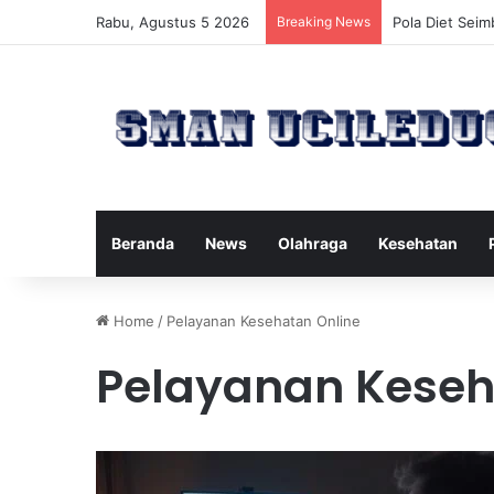
Rabu, Agustus 5 2026
Breaking News
Manfaat Terta
Beranda
News
Olahraga
Kesehatan
Home
/
Pelayanan Kesehatan Online
Pelayanan Keseh