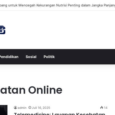
wa untuk Kesehatan Jantung dan Peningkatan Ketenangan Mental
Pendidikan
Sosial
Politik
atan Online
admin
Juli 16, 2025
14
Telemedicine: Layanan Kesehatan