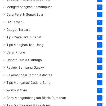
Mengembangkan Kemampuan
1
Cara Pelatih Sepak Bola
1
HP Terbaru
1
Gadget Terbaru
1
Tips Gaya Hidup Sehat
1
Tips Menghasilkan Uang
1
Cara iPhone
1
Update Dunia Olahraga
1
Review Samsung Galaxy
1
Rekomendasi Laptop Aktivitas
1
Tips Mengatasi Cedera Bahu
1
Workout Gym
1
Cara Mengembangkan Bisnis Rumahan
1
Tips Mengurangi Biaya Admin
1