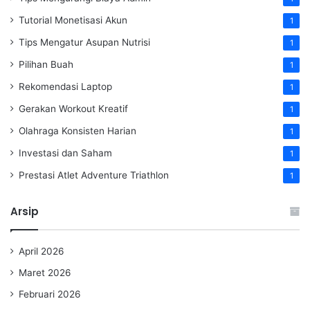
Tutorial Monetisasi Akun
1
Tips Mengatur Asupan Nutrisi
1
Pilihan Buah
1
Rekomendasi Laptop
1
Gerakan Workout Kreatif
1
Olahraga Konsisten Harian
1
Investasi dan Saham
1
Prestasi Atlet Adventure Triathlon
1
Arsip
April 2026
Maret 2026
Februari 2026