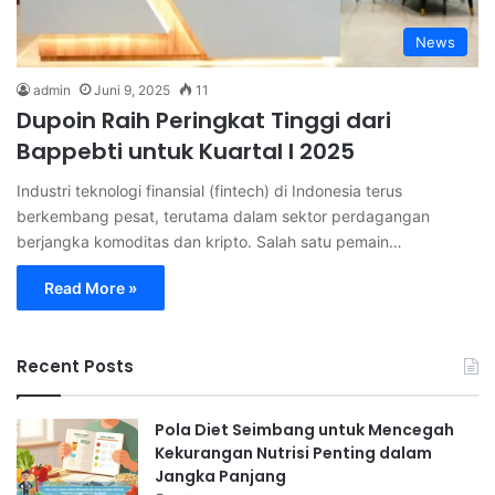
News
admin
Juni 9, 2025
11
Dupoin Raih Peringkat Tinggi dari
Bappebti untuk Kuartal I 2025
Industri teknologi finansial (fintech) di Indonesia terus
berkembang pesat, terutama dalam sektor perdagangan
berjangka komoditas dan kripto. Salah satu pemain…
Read More »
Recent Posts
Pola Diet Seimbang untuk Mencegah
Kekurangan Nutrisi Penting dalam
Jangka Panjang