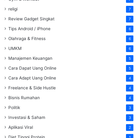
religi
7
Review Gadget Singkat
7
Tips Android / iPhone
6
Olahraga & Fitness
6
UMKM
6
Manajemen Keuangan
5
Cara Dapat Uang Online
5
Cara Adapt Uang Online
4
Freelance & Side Hustle
4
Bisnis Rumahan
4
Politik
3
Investasi & Saham
3
Aplikasi Viral
2
Diet Tinggi Protein
1