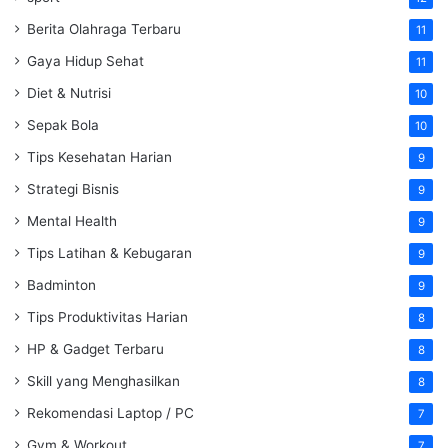
Berita Olahraga Terbaru
11
Gaya Hidup Sehat
11
Diet & Nutrisi
10
Sepak Bola
10
Tips Kesehatan Harian
9
Strategi Bisnis
9
Mental Health
9
Tips Latihan & Kebugaran
9
Badminton
9
Tips Produktivitas Harian
8
HP & Gadget Terbaru
8
Skill yang Menghasilkan
8
Rekomendasi Laptop / PC
7
Gym & Workout
7