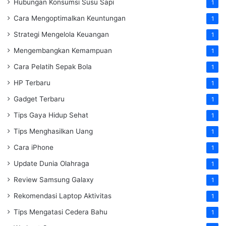
Hubungan Konsumsi Susu Sapi
1
Cara Mengoptimalkan Keuntungan
1
Strategi Mengelola Keuangan
1
Mengembangkan Kemampuan
1
Cara Pelatih Sepak Bola
1
HP Terbaru
1
Gadget Terbaru
1
Tips Gaya Hidup Sehat
1
Tips Menghasilkan Uang
1
Cara iPhone
1
Update Dunia Olahraga
1
Review Samsung Galaxy
1
Rekomendasi Laptop Aktivitas
1
Tips Mengatasi Cedera Bahu
1