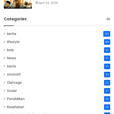
April 24, 2026
Categories
berita
141
lifestyle
69
bola
51
News
51
bisnis
51
otomotif
24
Olahraga
22
Sosial
21
Pendidikan
20
Kesehatan
20