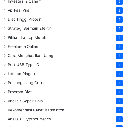
Investasi & Saham
3
Aplikasi Viral
2
Diet Tinggi Protein
1
Strategi Bermain Efektif
1
Pilihan Laptop Murah
1
Freelance Online
1
Cara Menghasilkan Uang
1
Port USB Type-C
1
Latihan Ringan
1
Peluang Uang Online
1
Program Diet
1
Analisis Sepak Bola
1
Rekomendasi Raket Badminton
1
Analisis Cryptocurrency
1