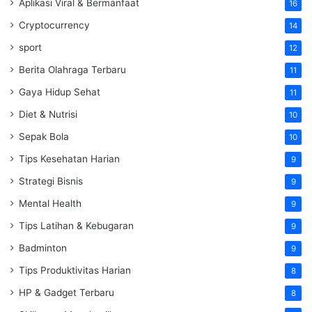
Aplikasi Viral & Bermanfaat
16
Cryptocurrency
14
sport
12
Berita Olahraga Terbaru
11
Gaya Hidup Sehat
11
Diet & Nutrisi
10
Sepak Bola
10
Tips Kesehatan Harian
9
Strategi Bisnis
9
Mental Health
9
Tips Latihan & Kebugaran
9
Badminton
9
Tips Produktivitas Harian
8
HP & Gadget Terbaru
8