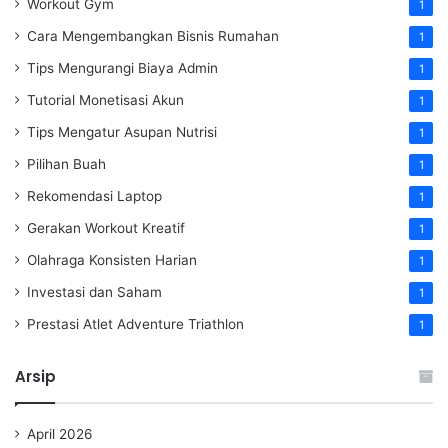
Workout Gym
1
Cara Mengembangkan Bisnis Rumahan
1
Tips Mengurangi Biaya Admin
1
Tutorial Monetisasi Akun
1
Tips Mengatur Asupan Nutrisi
1
Pilihan Buah
1
Rekomendasi Laptop
1
Gerakan Workout Kreatif
1
Olahraga Konsisten Harian
1
Investasi dan Saham
1
Prestasi Atlet Adventure Triathlon
1
Arsip
April 2026