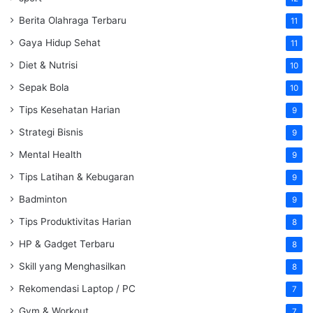
Berita Olahraga Terbaru
11
Gaya Hidup Sehat
11
Diet & Nutrisi
10
Sepak Bola
10
Tips Kesehatan Harian
9
Strategi Bisnis
9
Mental Health
9
Tips Latihan & Kebugaran
9
Badminton
9
Tips Produktivitas Harian
8
HP & Gadget Terbaru
8
Skill yang Menghasilkan
8
Rekomendasi Laptop / PC
7
Gym & Workout
7