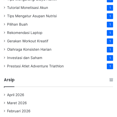
Tutorial Monetisasi Akun
1
Tips Mengatur Asupan Nutrisi
1
Pilihan Buah
1
Rekomendasi Laptop
1
Gerakan Workout Kreatif
1
Olahraga Konsisten Harian
1
Investasi dan Saham
1
Prestasi Atlet Adventure Triathlon
1
Arsip
April 2026
Maret 2026
Februari 2026