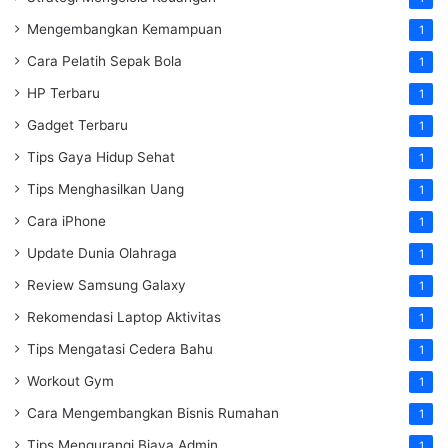
Mengembangkan Kemampuan
1
Cara Pelatih Sepak Bola
1
HP Terbaru
1
Gadget Terbaru
1
Tips Gaya Hidup Sehat
1
Tips Menghasilkan Uang
1
Cara iPhone
1
Update Dunia Olahraga
1
Review Samsung Galaxy
1
Rekomendasi Laptop Aktivitas
1
Tips Mengatasi Cedera Bahu
1
Workout Gym
1
Cara Mengembangkan Bisnis Rumahan
1
Tips Mengurangi Biaya Admin
1