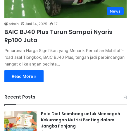
News
admin
Juni 14, 2025
17
BAIC BJ40 Plus Turun Sampai Nyaris
Rp100 Juta
Penurunan Harga Signifikan yang Menarik Perhatian Mobil off-
road asal Tiongkok, BAIC BJ40 Plus, tengah jadi perbincangan
hangat di kalangan pecinta…
Read More »
Recent Posts
Pola Diet Seimbang untuk Mencegah
Kekurangan Nutrisi Penting dalam
Jangka Panjang