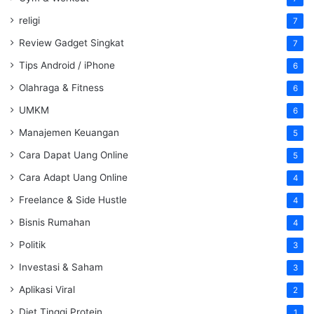
religi
7
Review Gadget Singkat
7
Tips Android / iPhone
6
Olahraga & Fitness
6
UMKM
6
Manajemen Keuangan
5
Cara Dapat Uang Online
5
Cara Adapt Uang Online
4
Freelance & Side Hustle
4
Bisnis Rumahan
4
Politik
3
Investasi & Saham
3
Aplikasi Viral
2
Diet Tinggi Protein
1