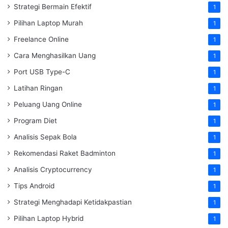
Strategi Bermain Efektif
1
Pilihan Laptop Murah
1
Freelance Online
1
Cara Menghasilkan Uang
1
Port USB Type-C
1
Latihan Ringan
1
Peluang Uang Online
1
Program Diet
1
Analisis Sepak Bola
1
Rekomendasi Raket Badminton
1
Analisis Cryptocurrency
1
Tips Android
1
Strategi Menghadapi Ketidakpastian
1
Pilihan Laptop Hybrid
1