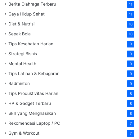
Berita Olahraga Terbaru
11
Gaya Hidup Sehat
11
Diet & Nutrisi
10
Sepak Bola
10
Tips Kesehatan Harian
9
Strategi Bisnis
9
Mental Health
9
Tips Latihan & Kebugaran
9
Badminton
9
Tips Produktivitas Harian
8
HP & Gadget Terbaru
8
Skill yang Menghasilkan
8
Rekomendasi Laptop / PC
7
Gym & Workout
7