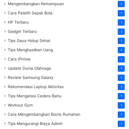
Mengembangkan Kemampuan
1
Cara Pelatih Sepak Bola
1
HP Terbaru
1
Gadget Terbaru
1
Tips Gaya Hidup Sehat
1
Tips Menghasilkan Uang
1
Cara iPhone
1
Update Dunia Olahraga
1
Review Samsung Galaxy
1
Rekomendasi Laptop Aktivitas
1
Tips Mengatasi Cedera Bahu
1
Workout Gym
1
Cara Mengembangkan Bisnis Rumahan
1
Tips Mengurangi Biaya Admin
1