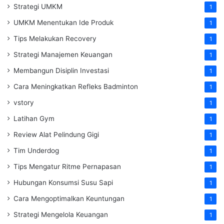
Strategi UMKM
1
UMKM Menentukan Ide Produk
1
Tips Melakukan Recovery
1
Strategi Manajemen Keuangan
1
Membangun Disiplin Investasi
1
Cara Meningkatkan Refleks Badminton
1
vstory
1
Latihan Gym
1
Review Alat Pelindung Gigi
1
Tim Underdog
1
Tips Mengatur Ritme Pernapasan
1
Hubungan Konsumsi Susu Sapi
1
Cara Mengoptimalkan Keuntungan
1
Strategi Mengelola Keuangan
1