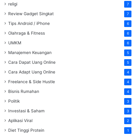
religi
7
Review Gadget Singkat
7
Tips Android / iPhone
6
Olahraga & Fitness
6
UMKM
6
Manajemen Keuangan
5
Cara Dapat Uang Online
5
Cara Adapt Uang Online
4
Freelance & Side Hustle
4
Bisnis Rumahan
4
Politik
3
Investasi & Saham
3
Aplikasi Viral
2
Diet Tinggi Protein
1