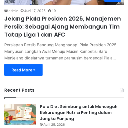
admin
Juni 17, 2025
19
Jelang Piala Presiden 2025, Manajemen
Persib: Sebagai Ajang Membangun Tim
Tatap Liga 1 dan AFC
Persiapan Persib Bandung Menghadapi Piala Presiden 2025
Menyusun Langkah Awal Menuju Musim Kompetisi Baru
Menjelang digelarnya turnamen pramusim bergengsi Piala…
Read More »
Recent Posts
Pola Diet Seimbang untuk Mencegah
Kekurangan Nutrisi Penting dalam
Jangka Panjang
April 25, 2026