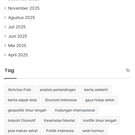
November 2025
Agustus 2025
Juli 2025
Juni 2025
Mei 2025
April 2025
Tag
Aktivitas Fisik
analisis pertandingan
berita selebriti
berita sepak bola
Ekonomi Indonesia
gaya hidup sehat
geopolitik timur tengah
Hubungan Internasional
Industri Otomotif
Kesehatan Mental
konflik timur tengah
pola makan sehat
Politik Indonesia
selat hormuz