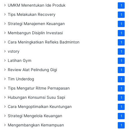
UMKM Menentukan Ide Produk
1
Tips Melakukan Recovery
1
Strategi Manajemen Keuangan
1
Membangun Disiplin Investasi
1
Cara Meningkatkan Refleks Badminton
1
vstory
1
Latihan Gym
1
Review Alat Pelindung Gigi
1
Tim Underdog
1
Tips Mengatur Ritme Pernapasan
1
Hubungan Konsumsi Susu Sapi
1
Cara Mengoptimalkan Keuntungan
1
Strategi Mengelola Keuangan
1
Mengembangkan Kemampuan
1