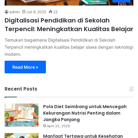
admin
Juli 8, 2025
22
Digitalisasi Pendidikan di Sekolah
Terpencil: Meningkatkan Kualitas Belajar
Temukan bagaimana Digitalisasi Pendidikan di Sekolah
Terpencil meningkatkan kualitas belajar siswa dengan teknologi
modern.
Read More »
Recent Posts
Pola Diet Seimbang untuk Mencegah
Kekurangan Nutrisi Penting dalam
Jangka Panjang
April 25, 2026
Manfaat Tertawa untuk Kesehatan