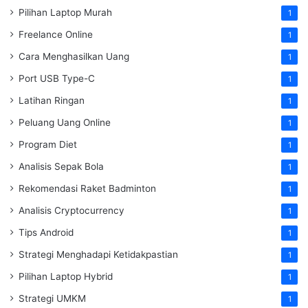
Pilihan Laptop Murah
1
Freelance Online
1
Cara Menghasilkan Uang
1
Port USB Type-C
1
Latihan Ringan
1
Peluang Uang Online
1
Program Diet
1
Analisis Sepak Bola
1
Rekomendasi Raket Badminton
1
Analisis Cryptocurrency
1
Tips Android
1
Strategi Menghadapi Ketidakpastian
1
Pilihan Laptop Hybrid
1
Strategi UMKM
1