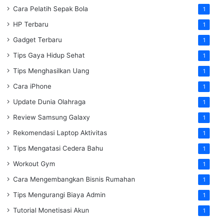
Cara Pelatih Sepak Bola
1
HP Terbaru
1
Gadget Terbaru
1
Tips Gaya Hidup Sehat
1
Tips Menghasilkan Uang
1
Cara iPhone
1
Update Dunia Olahraga
1
Review Samsung Galaxy
1
Rekomendasi Laptop Aktivitas
1
Tips Mengatasi Cedera Bahu
1
Workout Gym
1
Cara Mengembangkan Bisnis Rumahan
1
Tips Mengurangi Biaya Admin
1
Tutorial Monetisasi Akun
1