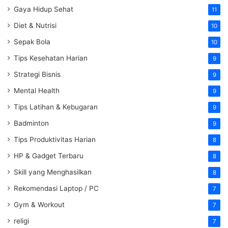
Gaya Hidup Sehat
11
Diet & Nutrisi
10
Sepak Bola
10
Tips Kesehatan Harian
9
Strategi Bisnis
9
Mental Health
9
Tips Latihan & Kebugaran
9
Badminton
9
Tips Produktivitas Harian
8
HP & Gadget Terbaru
8
Skill yang Menghasilkan
8
Rekomendasi Laptop / PC
7
Gym & Workout
7
religi
7