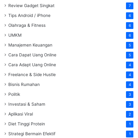
Review Gadget Singkat
7
Tips Android / iPhone
6
Olahraga & Fitness
6
UMKM
6
Manajemen Keuangan
5
Cara Dapat Uang Online
5
Cara Adapt Uang Online
4
Freelance & Side Hustle
4
Bisnis Rumahan
4
Politik
3
Investasi & Saham
3
Aplikasi Viral
2
Diet Tinggi Protein
1
Strategi Bermain Efektif
1