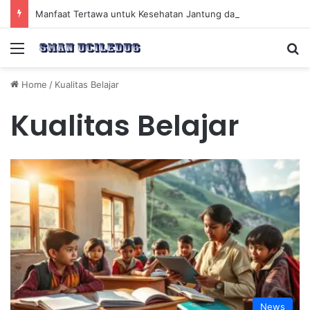
Manfaat Tertawa untuk Kesehatan Jantung dan Peningkatan Ketenangan Mental
Menu
Se
Home
/
Kualitas Belajar
Kualitas Belajar
News