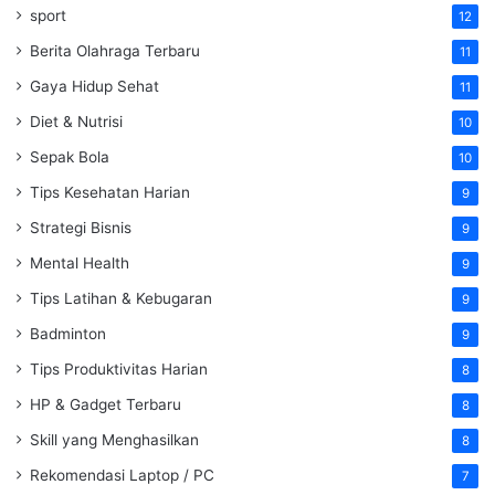
sport
12
Berita Olahraga Terbaru
11
Gaya Hidup Sehat
11
Diet & Nutrisi
10
Sepak Bola
10
Tips Kesehatan Harian
9
Strategi Bisnis
9
Mental Health
9
Tips Latihan & Kebugaran
9
Badminton
9
Tips Produktivitas Harian
8
HP & Gadget Terbaru
8
Skill yang Menghasilkan
8
Rekomendasi Laptop / PC
7