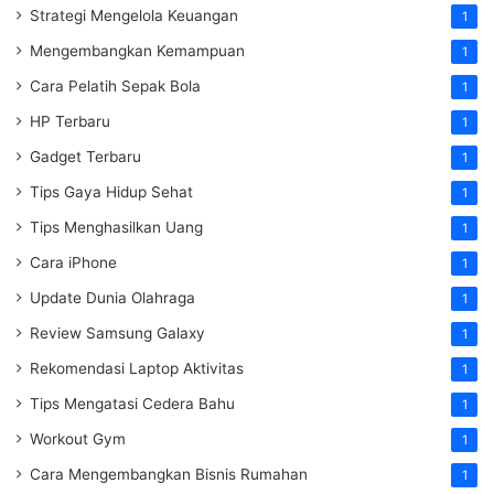
Strategi Mengelola Keuangan
1
Mengembangkan Kemampuan
1
Cara Pelatih Sepak Bola
1
HP Terbaru
1
Gadget Terbaru
1
Tips Gaya Hidup Sehat
1
Tips Menghasilkan Uang
1
Cara iPhone
1
Update Dunia Olahraga
1
Review Samsung Galaxy
1
Rekomendasi Laptop Aktivitas
1
Tips Mengatasi Cedera Bahu
1
Workout Gym
1
Cara Mengembangkan Bisnis Rumahan
1