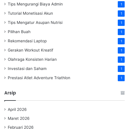
Tips Mengurangi Biaya Admin
1
Tutorial Monetisasi Akun
1
Tips Mengatur Asupan Nutrisi
1
Pilihan Buah
1
Rekomendasi Laptop
1
Gerakan Workout Kreatif
1
Olahraga Konsisten Harian
1
Investasi dan Saham
1
Prestasi Atlet Adventure Triathlon
1
Arsip
April 2026
Maret 2026
Februari 2026