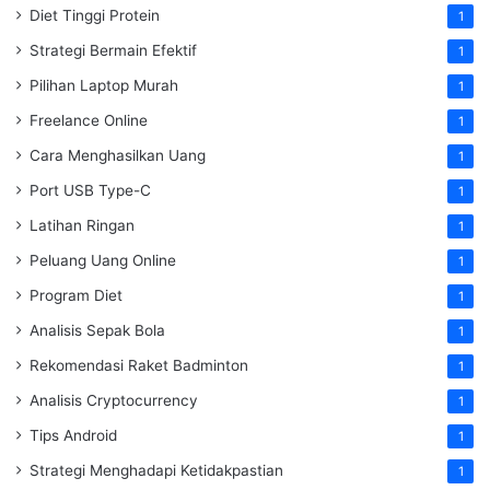
Diet Tinggi Protein
1
Strategi Bermain Efektif
1
Pilihan Laptop Murah
1
Freelance Online
1
Cara Menghasilkan Uang
1
Port USB Type-C
1
Latihan Ringan
1
Peluang Uang Online
1
Program Diet
1
Analisis Sepak Bola
1
Rekomendasi Raket Badminton
1
Analisis Cryptocurrency
1
Tips Android
1
Strategi Menghadapi Ketidakpastian
1