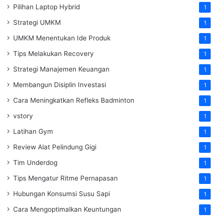
Pilihan Laptop Hybrid
1
Strategi UMKM
1
UMKM Menentukan Ide Produk
1
Tips Melakukan Recovery
1
Strategi Manajemen Keuangan
1
Membangun Disiplin Investasi
1
Cara Meningkatkan Refleks Badminton
1
vstory
1
Latihan Gym
1
Review Alat Pelindung Gigi
1
Tim Underdog
1
Tips Mengatur Ritme Pernapasan
1
Hubungan Konsumsi Susu Sapi
1
Cara Mengoptimalkan Keuntungan
1