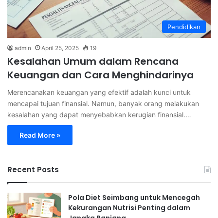
Pendidikan
admin
April 25, 2025
19
Kesalahan Umum dalam Rencana
Keuangan dan Cara Menghindarinya
Merencanakan keuangan yang efektif adalah kunci untuk
mencapai tujuan finansial. Namun, banyak orang melakukan
kesalahan yang dapat menyebabkan kerugian finansial.…
Read More »
Recent Posts
Pola Diet Seimbang untuk Mencegah
Kekurangan Nutrisi Penting dalam
Jangka Panjang