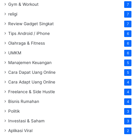
Gym & Workout
7
religi
7
Review Gadget Singkat
7
Tips Android / iPhone
6
Olahraga & Fitness
6
UMKM
6
Manajemen Keuangan
5
Cara Dapat Uang Online
5
Cara Adapt Uang Online
4
Freelance & Side Hustle
4
Bisnis Rumahan
4
Politik
3
Investasi & Saham
3
Aplikasi Viral
2