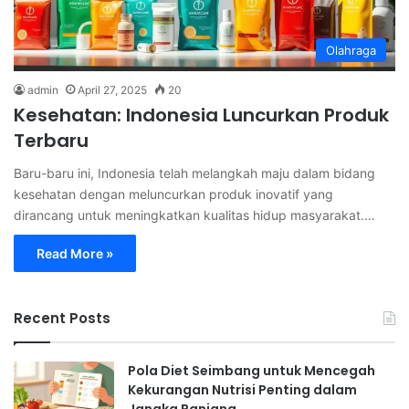
Olahraga
admin
April 27, 2025
20
Kesehatan: Indonesia Luncurkan Produk
Terbaru
Baru-baru ini, Indonesia telah melangkah maju dalam bidang
kesehatan dengan meluncurkan produk inovatif yang
dirancang untuk meningkatkan kualitas hidup masyarakat.…
Read More »
Recent Posts
Pola Diet Seimbang untuk Mencegah
Kekurangan Nutrisi Penting dalam
Jangka Panjang