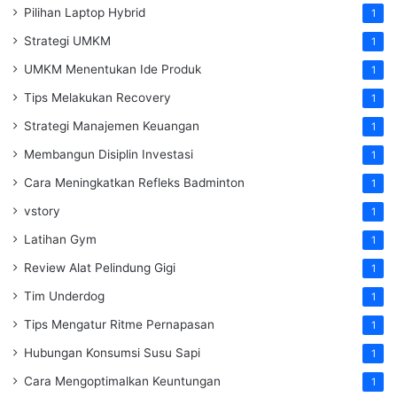
Pilihan Laptop Hybrid
1
Strategi UMKM
1
UMKM Menentukan Ide Produk
1
Tips Melakukan Recovery
1
Strategi Manajemen Keuangan
1
Membangun Disiplin Investasi
1
Cara Meningkatkan Refleks Badminton
1
vstory
1
Latihan Gym
1
Review Alat Pelindung Gigi
1
Tim Underdog
1
Tips Mengatur Ritme Pernapasan
1
Hubungan Konsumsi Susu Sapi
1
Cara Mengoptimalkan Keuntungan
1