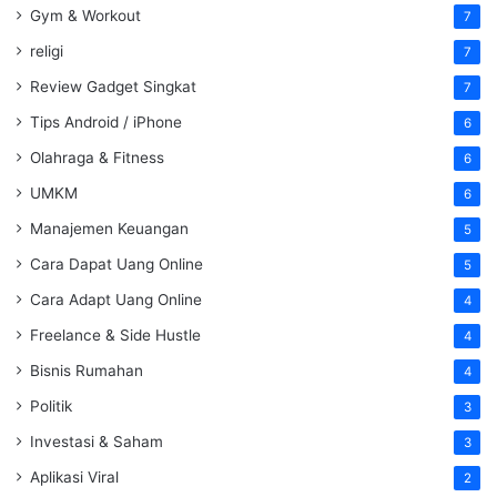
Gym & Workout
7
religi
7
Review Gadget Singkat
7
Tips Android / iPhone
6
Olahraga & Fitness
6
UMKM
6
Manajemen Keuangan
5
Cara Dapat Uang Online
5
Cara Adapt Uang Online
4
Freelance & Side Hustle
4
Bisnis Rumahan
4
Politik
3
Investasi & Saham
3
Aplikasi Viral
2