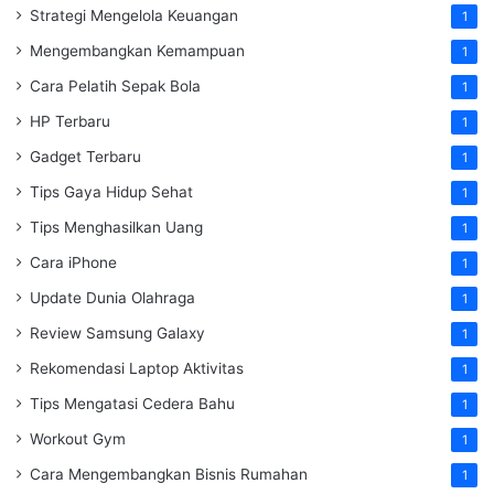
Strategi Mengelola Keuangan
1
Mengembangkan Kemampuan
1
Cara Pelatih Sepak Bola
1
HP Terbaru
1
Gadget Terbaru
1
Tips Gaya Hidup Sehat
1
Tips Menghasilkan Uang
1
Cara iPhone
1
Update Dunia Olahraga
1
Review Samsung Galaxy
1
Rekomendasi Laptop Aktivitas
1
Tips Mengatasi Cedera Bahu
1
Workout Gym
1
Cara Mengembangkan Bisnis Rumahan
1