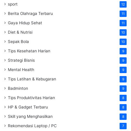
sport
12
Berita Olahraga Terbaru
11
Gaya Hidup Sehat
11
Diet & Nutrisi
10
Sepak Bola
10
Tips Kesehatan Harian
9
Strategi Bisnis
9
Mental Health
9
Tips Latihan & Kebugaran
9
Badminton
9
Tips Produktivitas Harian
8
HP & Gadget Terbaru
8
Skill yang Menghasilkan
8
Rekomendasi Laptop / PC
7