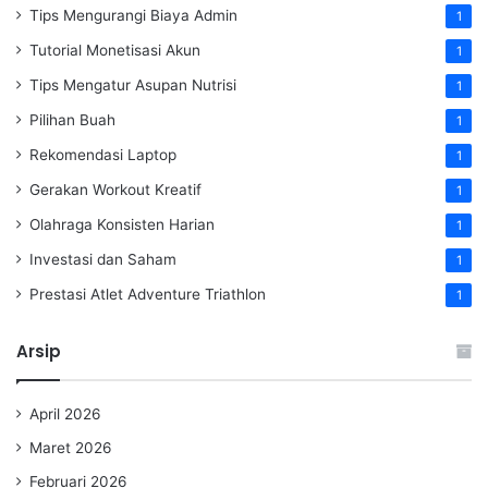
Tips Mengurangi Biaya Admin
1
Tutorial Monetisasi Akun
1
Tips Mengatur Asupan Nutrisi
1
Pilihan Buah
1
Rekomendasi Laptop
1
Gerakan Workout Kreatif
1
Olahraga Konsisten Harian
1
Investasi dan Saham
1
Prestasi Atlet Adventure Triathlon
1
Arsip
April 2026
Maret 2026
Februari 2026