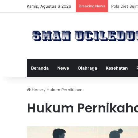
Kamis, Agustus 6 2026
Breaking News
Manfaat Tert
Beranda
News
Olahraga
Kesehatan
Home
/
Hukum Pernikahan
Hukum Pernikah