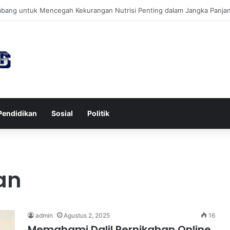
awa untuk Kesehatan Jantung dan Peningkatan Ketenangan Mental
Pendidikan
Sosial
Politik
an
admin
Agustus 2, 2025
16
Memahami Dalil Pernikahan Online