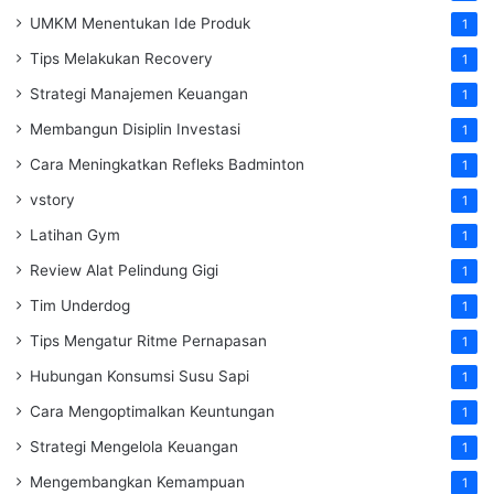
UMKM Menentukan Ide Produk
1
Tips Melakukan Recovery
1
Strategi Manajemen Keuangan
1
Membangun Disiplin Investasi
1
Cara Meningkatkan Refleks Badminton
1
vstory
1
Latihan Gym
1
Review Alat Pelindung Gigi
1
Tim Underdog
1
Tips Mengatur Ritme Pernapasan
1
Hubungan Konsumsi Susu Sapi
1
Cara Mengoptimalkan Keuntungan
1
Strategi Mengelola Keuangan
1
Mengembangkan Kemampuan
1