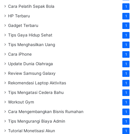
Cara Pelatih Sepak Bola
1
HP Terbaru
1
Gadget Terbaru
1
Tips Gaya Hidup Sehat
1
Tips Menghasilkan Uang
1
Cara iPhone
1
Update Dunia Olahraga
1
Review Samsung Galaxy
1
Rekomendasi Laptop Aktivitas
1
Tips Mengatasi Cedera Bahu
1
Workout Gym
1
Cara Mengembangkan Bisnis Rumahan
1
Tips Mengurangi Biaya Admin
1
Tutorial Monetisasi Akun
1