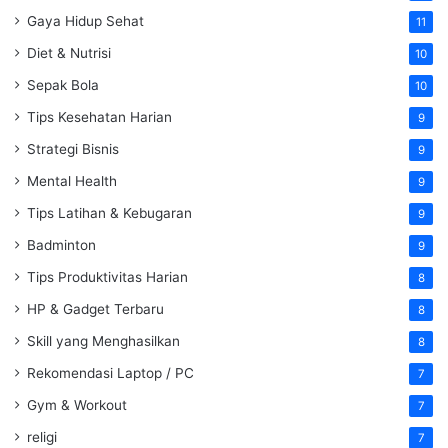
Gaya Hidup Sehat
11
Diet & Nutrisi
10
Sepak Bola
10
Tips Kesehatan Harian
9
Strategi Bisnis
9
Mental Health
9
Tips Latihan & Kebugaran
9
Badminton
9
Tips Produktivitas Harian
8
HP & Gadget Terbaru
8
Skill yang Menghasilkan
8
Rekomendasi Laptop / PC
7
Gym & Workout
7
religi
7