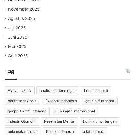
November 2025
Agustus 2025
Juli 2025
Juni 2025
Mei 2025
April 2025
Tag
Aktivitas Fisik
analisis pertandingan
berita selebriti
berita sepak bola
Ekonomi Indonesia
gaya hidup sehat
geopolitik timur tengah
Hubungan Internasional
Industri Otomotif
Kesehatan Mental
konflik timur tengah
pola makan sehat
Politik Indonesia
selat hormuz