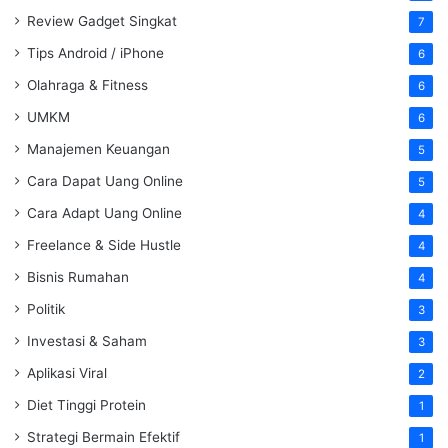
Review Gadget Singkat
7
Tips Android / iPhone
6
Olahraga & Fitness
6
UMKM
6
Manajemen Keuangan
5
Cara Dapat Uang Online
5
Cara Adapt Uang Online
4
Freelance & Side Hustle
4
Bisnis Rumahan
4
Politik
3
Investasi & Saham
3
Aplikasi Viral
2
Diet Tinggi Protein
1
Strategi Bermain Efektif
1