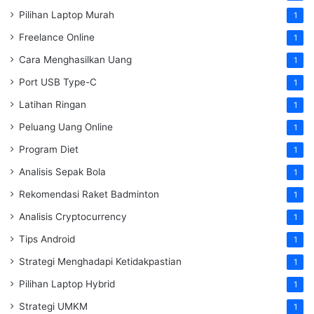
Pilihan Laptop Murah
1
Freelance Online
1
Cara Menghasilkan Uang
1
Port USB Type-C
1
Latihan Ringan
1
Peluang Uang Online
1
Program Diet
1
Analisis Sepak Bola
1
Rekomendasi Raket Badminton
1
Analisis Cryptocurrency
1
Tips Android
1
Strategi Menghadapi Ketidakpastian
1
Pilihan Laptop Hybrid
1
Strategi UMKM
1