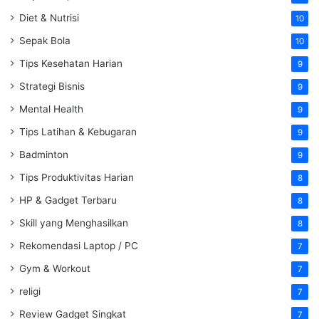
Diet & Nutrisi
10
Sepak Bola
10
Tips Kesehatan Harian
9
Strategi Bisnis
9
Mental Health
9
Tips Latihan & Kebugaran
9
Badminton
9
Tips Produktivitas Harian
8
HP & Gadget Terbaru
8
Skill yang Menghasilkan
8
Rekomendasi Laptop / PC
7
Gym & Workout
7
religi
7
Review Gadget Singkat
7