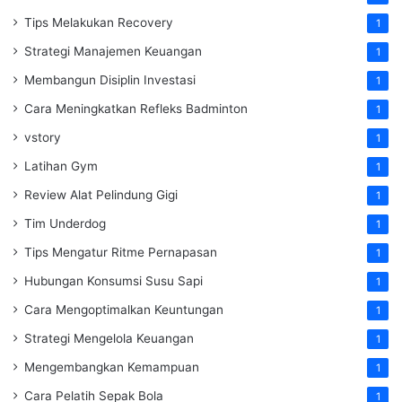
Tips Melakukan Recovery
1
Strategi Manajemen Keuangan
1
Membangun Disiplin Investasi
1
Cara Meningkatkan Refleks Badminton
1
vstory
1
Latihan Gym
1
Review Alat Pelindung Gigi
1
Tim Underdog
1
Tips Mengatur Ritme Pernapasan
1
Hubungan Konsumsi Susu Sapi
1
Cara Mengoptimalkan Keuntungan
1
Strategi Mengelola Keuangan
1
Mengembangkan Kemampuan
1
Cara Pelatih Sepak Bola
1