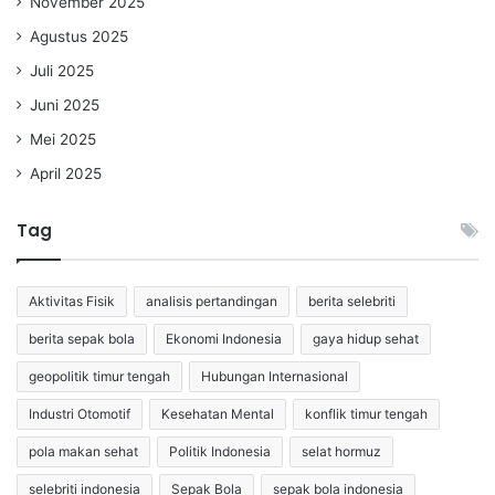
November 2025
Agustus 2025
Juli 2025
Juni 2025
Mei 2025
April 2025
Tag
Aktivitas Fisik
analisis pertandingan
berita selebriti
berita sepak bola
Ekonomi Indonesia
gaya hidup sehat
geopolitik timur tengah
Hubungan Internasional
Industri Otomotif
Kesehatan Mental
konflik timur tengah
pola makan sehat
Politik Indonesia
selat hormuz
selebriti indonesia
Sepak Bola
sepak bola indonesia