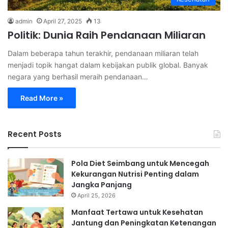
admin
April 27, 2025
13
Politik: Dunia Raih Pendanaan Miliaran
Dalam beberapa tahun terakhir, pendanaan miliaran telah
menjadi topik hangat dalam kebijakan publik global. Banyak
negara yang berhasil meraih pendanaan…
Read More »
Recent Posts
Pola Diet Seimbang untuk Mencegah
Kekurangan Nutrisi Penting dalam
Jangka Panjang
April 25, 2026
Manfaat Tertawa untuk Kesehatan
Jantung dan Peningkatan Ketenangan