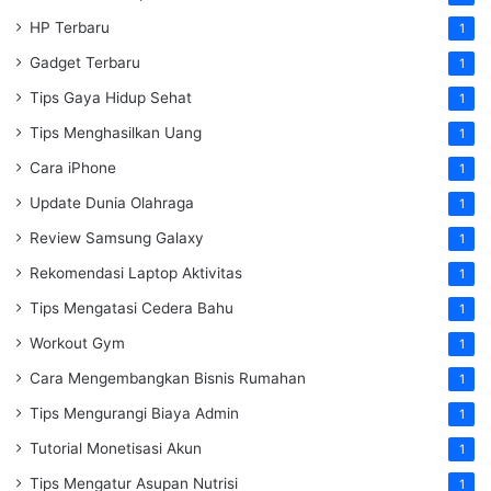
HP Terbaru
1
Gadget Terbaru
1
Tips Gaya Hidup Sehat
1
Tips Menghasilkan Uang
1
Cara iPhone
1
Update Dunia Olahraga
1
Review Samsung Galaxy
1
Rekomendasi Laptop Aktivitas
1
Tips Mengatasi Cedera Bahu
1
Workout Gym
1
Cara Mengembangkan Bisnis Rumahan
1
Tips Mengurangi Biaya Admin
1
Tutorial Monetisasi Akun
1
Tips Mengatur Asupan Nutrisi
1