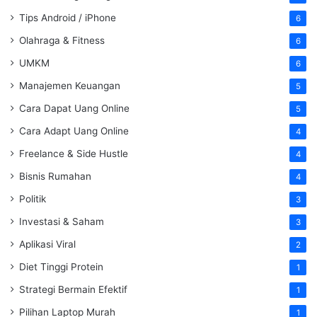
Tips Android / iPhone
6
Olahraga & Fitness
6
UMKM
6
Manajemen Keuangan
5
Cara Dapat Uang Online
5
Cara Adapt Uang Online
4
Freelance & Side Hustle
4
Bisnis Rumahan
4
Politik
3
Investasi & Saham
3
Aplikasi Viral
2
Diet Tinggi Protein
1
Strategi Bermain Efektif
1
Pilihan Laptop Murah
1