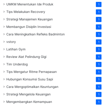
UMKM Menentukan Ide Produk
1
Tips Melakukan Recovery
1
Strategi Manajemen Keuangan
1
Membangun Disiplin Investasi
1
Cara Meningkatkan Refleks Badminton
1
vstory
1
Latihan Gym
1
Review Alat Pelindung Gigi
1
Tim Underdog
1
Tips Mengatur Ritme Pernapasan
1
Hubungan Konsumsi Susu Sapi
1
Cara Mengoptimalkan Keuntungan
1
Strategi Mengelola Keuangan
1
Mengembangkan Kemampuan
1