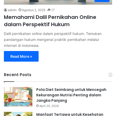
admin
Agustus 2, 2025
17
Memahami Dalil Pernikahan Online
dalam Perspektif Hukum
Dalil pernikahan online dalam perspektif hukum. Temukan
pandangan hukum mengenai praktik pernikahan melalui
internet di Indonesia.
Read More »
Recent Posts
Pola Diet Seimbang untuk Mencegah
Kekurangan Nutrisi Penting dalam
Jangka Panjang
April 25, 2026
Manfaat Tertawa untuk Kesehatan