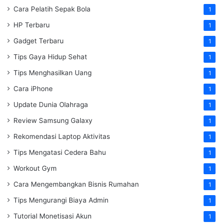
Cara Pelatih Sepak Bola
1
HP Terbaru
1
Gadget Terbaru
1
Tips Gaya Hidup Sehat
1
Tips Menghasilkan Uang
1
Cara iPhone
1
Update Dunia Olahraga
1
Review Samsung Galaxy
1
Rekomendasi Laptop Aktivitas
1
Tips Mengatasi Cedera Bahu
1
Workout Gym
1
Cara Mengembangkan Bisnis Rumahan
1
Tips Mengurangi Biaya Admin
1
Tutorial Monetisasi Akun
1