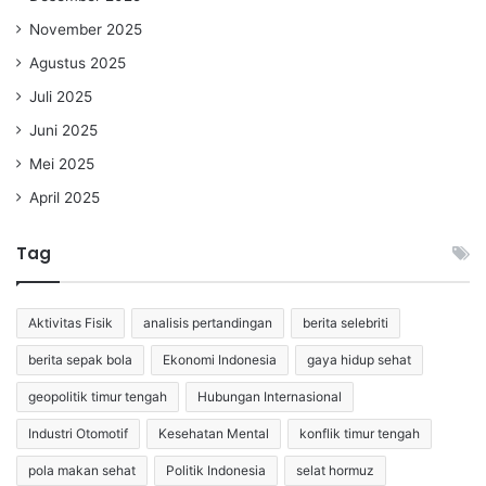
November 2025
Agustus 2025
Juli 2025
Juni 2025
Mei 2025
April 2025
Tag
Aktivitas Fisik
analisis pertandingan
berita selebriti
berita sepak bola
Ekonomi Indonesia
gaya hidup sehat
geopolitik timur tengah
Hubungan Internasional
Industri Otomotif
Kesehatan Mental
konflik timur tengah
pola makan sehat
Politik Indonesia
selat hormuz