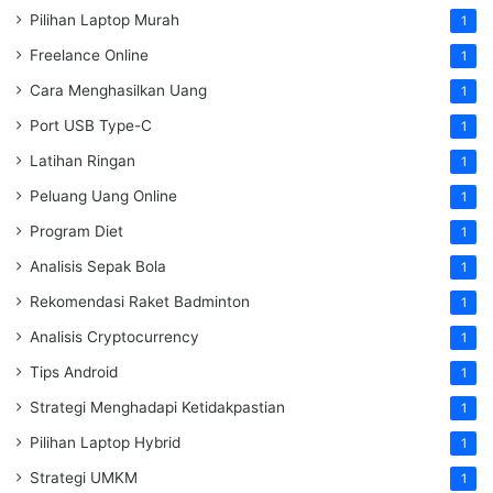
Pilihan Laptop Murah
1
Freelance Online
1
Cara Menghasilkan Uang
1
Port USB Type-C
1
Latihan Ringan
1
Peluang Uang Online
1
Program Diet
1
Analisis Sepak Bola
1
Rekomendasi Raket Badminton
1
Analisis Cryptocurrency
1
Tips Android
1
Strategi Menghadapi Ketidakpastian
1
Pilihan Laptop Hybrid
1
Strategi UMKM
1