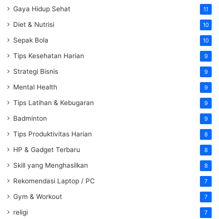
Gaya Hidup Sehat
11
Diet & Nutrisi
10
Sepak Bola
10
Tips Kesehatan Harian
9
Strategi Bisnis
9
Mental Health
9
Tips Latihan & Kebugaran
9
Badminton
9
Tips Produktivitas Harian
8
HP & Gadget Terbaru
8
Skill yang Menghasilkan
8
Rekomendasi Laptop / PC
7
Gym & Workout
7
religi
7