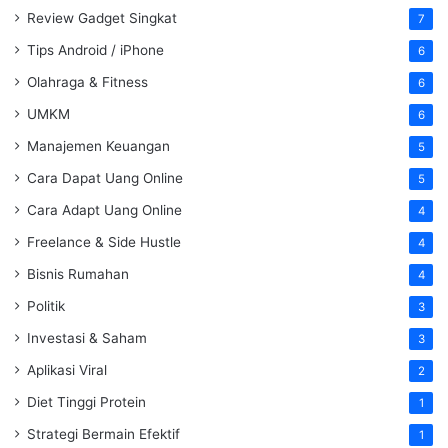
Review Gadget Singkat
7
Tips Android / iPhone
6
Olahraga & Fitness
6
UMKM
6
Manajemen Keuangan
5
Cara Dapat Uang Online
5
Cara Adapt Uang Online
4
Freelance & Side Hustle
4
Bisnis Rumahan
4
Politik
3
Investasi & Saham
3
Aplikasi Viral
2
Diet Tinggi Protein
1
Strategi Bermain Efektif
1