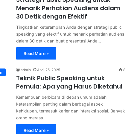
Menarik Perhatian Audiens dalam
30 Detik dengan Efektif
Tingkatkan keterampilan Anda dengan strategi public
speaking yang efektif untuk menarik perhatian audiens
dalam 30 detik dan buat presentasi Anda…
Read More »
admin
April 25, 2025
8
an
Teknik Public Speaking untuk
Pemula: Apa yang Harus Diketahui
Kemampuan berbicara di depan umum adalah
keterampilan penting dalam berbagai aspek
kehidupan, termasuk karier dan interaksi sosial. Banyak
orang merasa…
Read More »