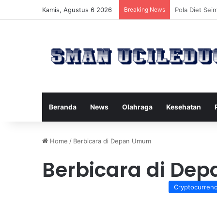
Kamis, Agustus 6 2026
Breaking News
Manfaat Tert
Beranda
News
Olahraga
Kesehatan
Home
/
Berbicara di Depan Umum
Berbicara di D
Cryptocurren