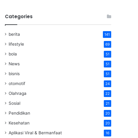
Categories
berita
141
lifestyle
69
bola
51
News
51
bisnis
51
otomotif
24
Olahraga
22
Sosial
21
Pendidikan
20
Kesehatan
20
Aplikasi Viral & Bermanfaat
16