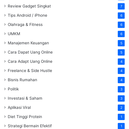
Review Gadget Singkat
7
Tips Android / iPhone
6
Olahraga & Fitness
6
UMKM
6
Manajemen Keuangan
5
Cara Dapat Uang Online
5
Cara Adapt Uang Online
4
Freelance & Side Hustle
4
Bisnis Rumahan
4
Politik
3
Investasi & Saham
3
Aplikasi Viral
2
Diet Tinggi Protein
1
Strategi Bermain Efektif
1