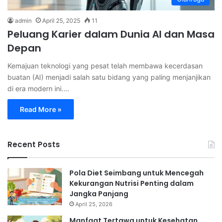
admin
April 25, 2025
11
Peluang Karier dalam Dunia AI dan Masa
Depan
Kemajuan teknologi yang pesat telah membawa kecerdasan
buatan (AI) menjadi salah satu bidang yang paling menjanjikan
di era modern ini.…
Read More »
Recent Posts
Pola Diet Seimbang untuk Mencegah
Kekurangan Nutrisi Penting dalam
Jangka Panjang
April 25, 2026
Manfaat Tertawa untuk Kesehatan