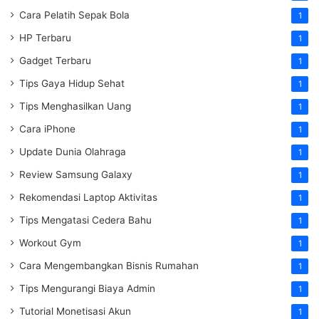
Cara Pelatih Sepak Bola
1
HP Terbaru
1
Gadget Terbaru
1
Tips Gaya Hidup Sehat
1
Tips Menghasilkan Uang
1
Cara iPhone
1
Update Dunia Olahraga
1
Review Samsung Galaxy
1
Rekomendasi Laptop Aktivitas
1
Tips Mengatasi Cedera Bahu
1
Workout Gym
1
Cara Mengembangkan Bisnis Rumahan
1
Tips Mengurangi Biaya Admin
1
Tutorial Monetisasi Akun
1