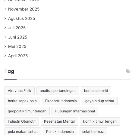
November 2025
Agustus 2025
Juli 2025
Juni 2025
Mei 2025
April 2025
Tag
Aktivitas Fisik
analisis pertandingan
berita selebriti
berita sepak bola
Ekonomi Indonesia
gaya hidup sehat
geopolitik timur tengah
Hubungan Internasional
Industri Otomotif
Kesehatan Mental
konflik timur tengah
pola makan sehat
Politik Indonesia
selat hormuz