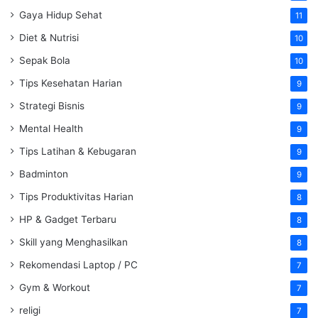
Gaya Hidup Sehat
11
Diet & Nutrisi
10
Sepak Bola
10
Tips Kesehatan Harian
9
Strategi Bisnis
9
Mental Health
9
Tips Latihan & Kebugaran
9
Badminton
9
Tips Produktivitas Harian
8
HP & Gadget Terbaru
8
Skill yang Menghasilkan
8
Rekomendasi Laptop / PC
7
Gym & Workout
7
religi
7