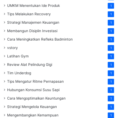
UMKM Menentukan Ide Produk
1
Tips Melakukan Recovery
1
Strategi Manajemen Keuangan
1
Membangun Disiplin Investasi
1
Cara Meningkatkan Refleks Badminton
1
vstory
1
Latihan Gym
1
Review Alat Pelindung Gigi
1
Tim Underdog
1
Tips Mengatur Ritme Pernapasan
1
Hubungan Konsumsi Susu Sapi
1
Cara Mengoptimalkan Keuntungan
1
Strategi Mengelola Keuangan
1
Mengembangkan Kemampuan
1