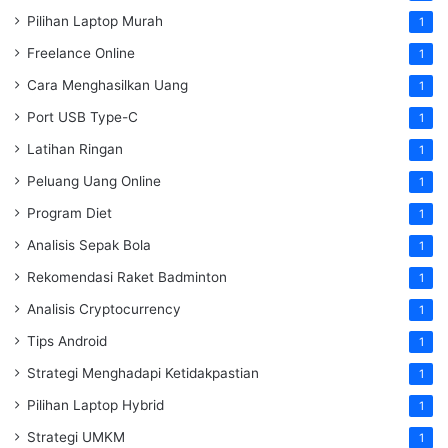
Pilihan Laptop Murah
1
Freelance Online
1
Cara Menghasilkan Uang
1
Port USB Type-C
1
Latihan Ringan
1
Peluang Uang Online
1
Program Diet
1
Analisis Sepak Bola
1
Rekomendasi Raket Badminton
1
Analisis Cryptocurrency
1
Tips Android
1
Strategi Menghadapi Ketidakpastian
1
Pilihan Laptop Hybrid
1
Strategi UMKM
1