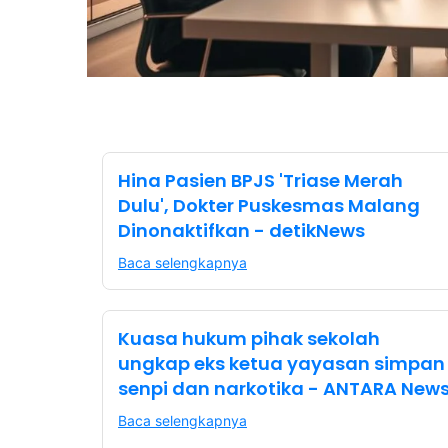
Hina Pasien BPJS 'Triase Merah
Dulu', Dokter Puskesmas Malang
Dinonaktifkan - detikNews
Baca selengkapnya
Kuasa hukum pihak sekolah
ungkap eks ketua yayasan simpan
senpi dan narkotika - ANTARA New
Baca selengkapnya