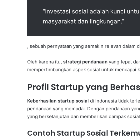
“Investasi sosial adalah kunci un
masyarakat dan lingkungan.”
, sebuah pernyataan yang semakin relevan dalam dun
Oleh karena itu,
strategi pendanaan
yang tepat da
mempertimbangkan aspek sosial untuk mencapai ke
Profil Startup yang Ber
Keberhasilan startup sosial
di Indonesia tidak te
pendanaan yang memadai. Dengan pendanaan yang 
yang berkelanjutan dan memberikan dampak sosial 
Contoh Startup Sosial Terkem