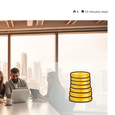
8
10 minutes read