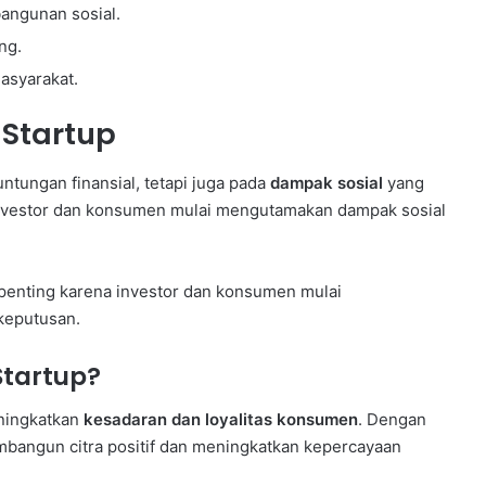
ngunan sosial.
ng.
asyarakat.
 Startup
ntungan finansial, tetapi juga pada
dampak sosial
yang
 investor dan konsumen mulai mengutamakan dampak sosial
 penting karena investor dan konsumen mulai
keputusan.
Startup?
eningkatkan
kesadaran dan loyalitas konsumen
. Dengan
membangun citra positif dan meningkatkan kepercayaan