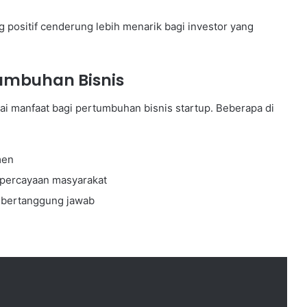
ng positif cenderung lebih menarik bagi investor yang
umbuhan Bisnis
i manfaat bagi pertumbuhan bisnis startup. Beberapa di
men
epercayaan masyarakat
g bertanggung jawab