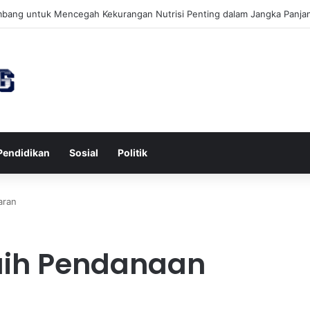
awa untuk Kesehatan Jantung dan Peningkatan Ketenangan Mental
Pendidikan
Sosial
Politik
aran
Raih Pendanaan