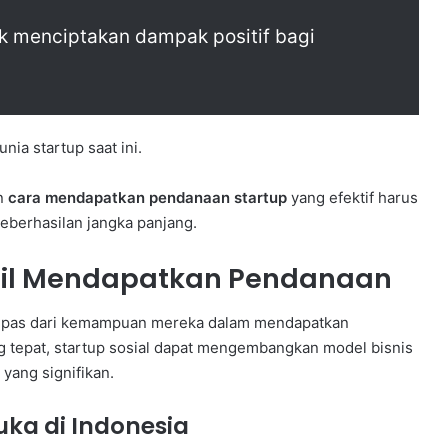
tuk menciptakan dampak positif bagi
ia startup saat ini.
n
cara mendapatkan pendanaan startup
yang efektif harus
berhasilan jangka panjang.
hasil Mendapatkan Pendanaan
rlepas dari kemampuan mereka dalam mendapatkan
tepat, startup sosial dapat mengembangkan model bisnis
yang signifikan.
uka di Indonesia