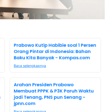
Prabowo Kutip Habibie soal 1 Persen
Orang Pintar di Indonesia: Bahan
Baku Kita Banyak - Kompas.com
Baca selengkapnya
Arahan Presiden Prabowo
Membuat PPPK & P3K Paruh Waktu
s
jadi Tenang, PNS pun Senang -
jpnn.com
Baca selengkapnya