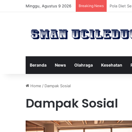
Minggu, Agustus 9 2026
Breaking News
Manfaat Ter
Beranda
News
Olahraga
Kesehatan
Home
/
Dampak Sosial
Dampak Sosial