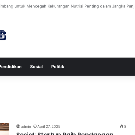
tawa untuk Kesehatan Jantung dan Peningkatan Ketenangan Mental
Pendidikan
Sosial
Politik
admin
April 27, 2025
8
Sosial: Startup Raih Pendanaan