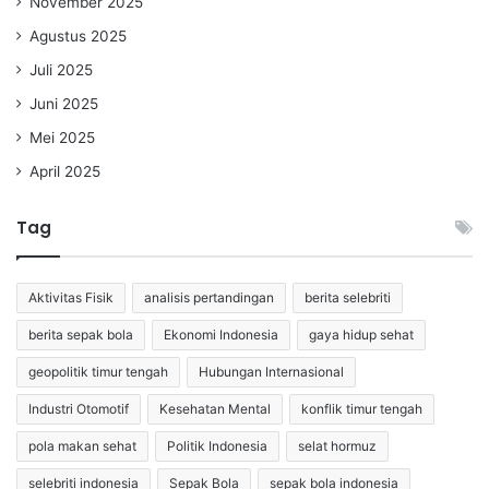
November 2025
Agustus 2025
Juli 2025
Juni 2025
Mei 2025
April 2025
Tag
Aktivitas Fisik
analisis pertandingan
berita selebriti
berita sepak bola
Ekonomi Indonesia
gaya hidup sehat
geopolitik timur tengah
Hubungan Internasional
Industri Otomotif
Kesehatan Mental
konflik timur tengah
pola makan sehat
Politik Indonesia
selat hormuz
selebriti indonesia
Sepak Bola
sepak bola indonesia