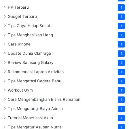
HP Terbaru
1
Gadget Terbaru
1
Tips Gaya Hidup Sehat
1
Tips Menghasilkan Uang
1
Cara iPhone
1
Update Dunia Olahraga
1
Review Samsung Galaxy
1
Rekomendasi Laptop Aktivitas
1
Tips Mengatasi Cedera Bahu
1
Workout Gym
1
Cara Mengembangkan Bisnis Rumahan
1
Tips Mengurangi Biaya Admin
1
Tutorial Monetisasi Akun
1
Tips Mengatur Asupan Nutrisi
1