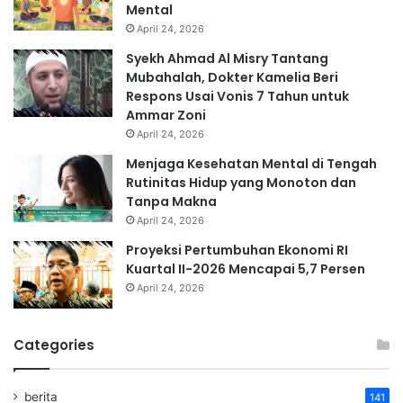
Mental
April 24, 2026
Syekh Ahmad Al Misry Tantang
Mubahalah, Dokter Kamelia Beri
Respons Usai Vonis 7 Tahun untuk
Ammar Zoni
April 24, 2026
Menjaga Kesehatan Mental di Tengah
Rutinitas Hidup yang Monoton dan
Tanpa Makna
April 24, 2026
Proyeksi Pertumbuhan Ekonomi RI
Kuartal II-2026 Mencapai 5,7 Persen
April 24, 2026
Categories
berita
141