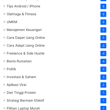
Tips Android / iPhone
6
Olahraga & Fitness
6
UMKM
6
Manajemen Keuangan
5
Cara Dapat Uang Online
5
Cara Adapt Uang Online
4
Freelance & Side Hustle
4
Bisnis Rumahan
4
Politik
3
Investasi & Saham
3
Aplikasi Viral
2
Diet Tinggi Protein
1
Strategi Bermain Efektif
1
Pilihan Laptop Murah
1