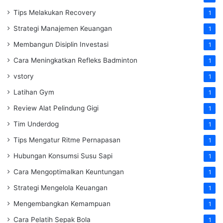
Tips Melakukan Recovery
1
Strategi Manajemen Keuangan
1
Membangun Disiplin Investasi
1
Cara Meningkatkan Refleks Badminton
1
vstory
1
Latihan Gym
1
Review Alat Pelindung Gigi
1
Tim Underdog
1
Tips Mengatur Ritme Pernapasan
1
Hubungan Konsumsi Susu Sapi
1
Cara Mengoptimalkan Keuntungan
1
Strategi Mengelola Keuangan
1
Mengembangkan Kemampuan
1
Cara Pelatih Sepak Bola
1