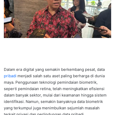
Dalam era digital yang semakin berkembang pesat, data
pribadi
menjadi salah satu aset paling berharga di dunia
maya. Penggunaan teknologi pemindaian biometrik,
seperti pemindaian retina, telah meningkatkan efisiensi
dalam banyak sektor, mulai dari keamanan hingga sistem
identifikasi. Namun, semakin banyaknya data biometrik
yang terkumpul juga menimbulkan sejumlah masalah
terkait privasi dan perlindungan data pribadi.