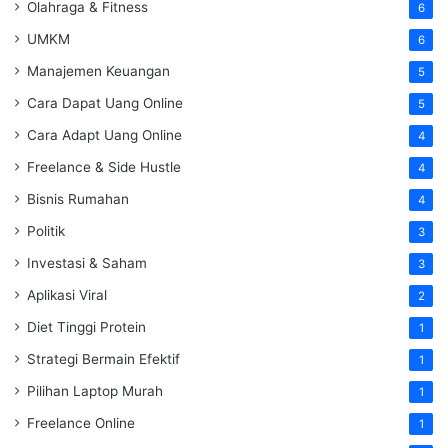
Olahraga & Fitness
6
UMKM
6
Manajemen Keuangan
5
Cara Dapat Uang Online
5
Cara Adapt Uang Online
4
Freelance & Side Hustle
4
Bisnis Rumahan
4
Politik
3
Investasi & Saham
3
Aplikasi Viral
2
Diet Tinggi Protein
1
Strategi Bermain Efektif
1
Pilihan Laptop Murah
1
Freelance Online
1