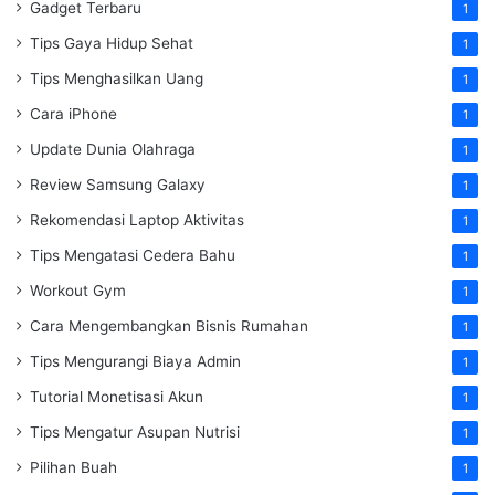
Gadget Terbaru
1
Tips Gaya Hidup Sehat
1
Tips Menghasilkan Uang
1
Cara iPhone
1
Update Dunia Olahraga
1
Review Samsung Galaxy
1
Rekomendasi Laptop Aktivitas
1
Tips Mengatasi Cedera Bahu
1
Workout Gym
1
Cara Mengembangkan Bisnis Rumahan
1
Tips Mengurangi Biaya Admin
1
Tutorial Monetisasi Akun
1
Tips Mengatur Asupan Nutrisi
1
Pilihan Buah
1