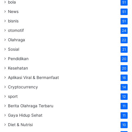
bola
51
News
51
bisnis
51
otomotif
24
Olahraga
22
Sosial
21
Pendidikan
20
Kesehatan
20
Aplikasi Viral & Bermanfaat
16
Cryptocurrency
14
sport
12
Berita Olahraga Terbaru
11
Gaya Hidup Sehat
11
Diet & Nutrisi
10