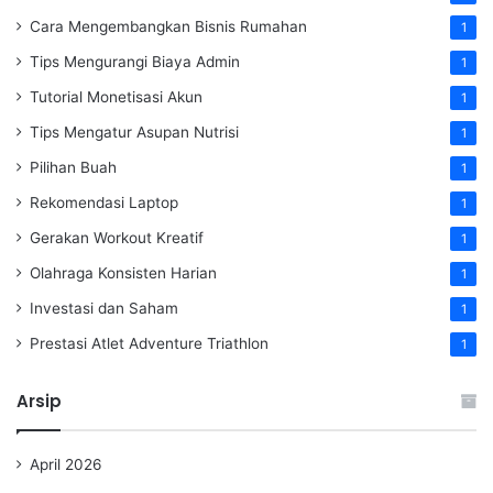
Cara Mengembangkan Bisnis Rumahan
1
Tips Mengurangi Biaya Admin
1
Tutorial Monetisasi Akun
1
Tips Mengatur Asupan Nutrisi
1
Pilihan Buah
1
Rekomendasi Laptop
1
Gerakan Workout Kreatif
1
Olahraga Konsisten Harian
1
Investasi dan Saham
1
Prestasi Atlet Adventure Triathlon
1
Arsip
April 2026