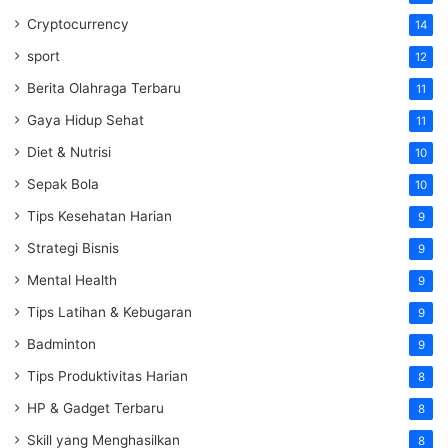
Cryptocurrency
14
sport
12
Berita Olahraga Terbaru
11
Gaya Hidup Sehat
11
Diet & Nutrisi
10
Sepak Bola
10
Tips Kesehatan Harian
9
Strategi Bisnis
9
Mental Health
9
Tips Latihan & Kebugaran
9
Badminton
9
Tips Produktivitas Harian
8
HP & Gadget Terbaru
8
Skill yang Menghasilkan
8