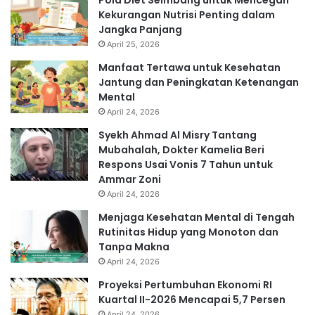
Pola Diet Seimbang untuk Mencegah
Kekurangan Nutrisi Penting dalam
Jangka Panjang
April 25, 2026
Manfaat Tertawa untuk Kesehatan
Jantung dan Peningkatan Ketenangan
Mental
April 24, 2026
Syekh Ahmad Al Misry Tantang
Mubahalah, Dokter Kamelia Beri
Respons Usai Vonis 7 Tahun untuk
Ammar Zoni
April 24, 2026
Menjaga Kesehatan Mental di Tengah
Rutinitas Hidup yang Monoton dan
Tanpa Makna
April 24, 2026
Proyeksi Pertumbuhan Ekonomi RI
Kuartal II-2026 Mencapai 5,7 Persen
April 24, 2026