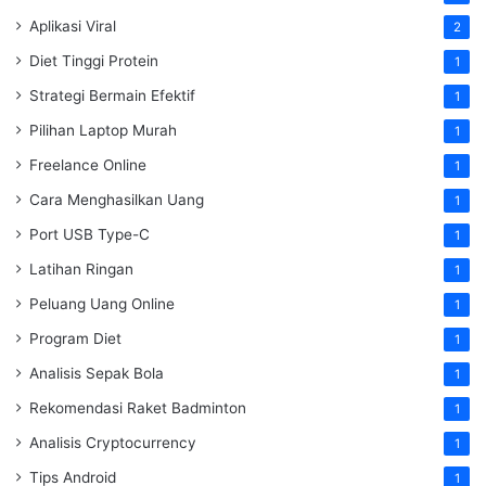
Aplikasi Viral
2
Diet Tinggi Protein
1
Strategi Bermain Efektif
1
Pilihan Laptop Murah
1
Freelance Online
1
Cara Menghasilkan Uang
1
Port USB Type-C
1
Latihan Ringan
1
Peluang Uang Online
1
Program Diet
1
Analisis Sepak Bola
1
Rekomendasi Raket Badminton
1
Analisis Cryptocurrency
1
Tips Android
1