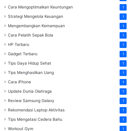
Cara Mengoptimalkan Keuntungan
1
Strategi Mengelola Keuangan
1
Mengembangkan Kemampuan
1
Cara Pelatih Sepak Bola
1
HP Terbaru
1
Gadget Terbaru
1
Tips Gaya Hidup Sehat
1
Tips Menghasilkan Uang
1
Cara iPhone
1
Update Dunia Olahraga
1
Review Samsung Galaxy
1
Rekomendasi Laptop Aktivitas
1
Tips Mengatasi Cedera Bahu
1
Workout Gym
1