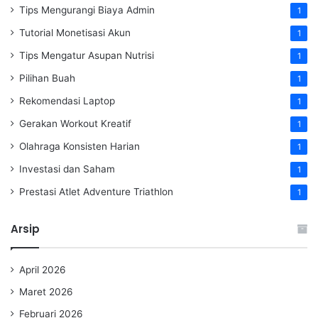
Tips Mengurangi Biaya Admin
1
Tutorial Monetisasi Akun
1
Tips Mengatur Asupan Nutrisi
1
Pilihan Buah
1
Rekomendasi Laptop
1
Gerakan Workout Kreatif
1
Olahraga Konsisten Harian
1
Investasi dan Saham
1
Prestasi Atlet Adventure Triathlon
1
Arsip
April 2026
Maret 2026
Februari 2026