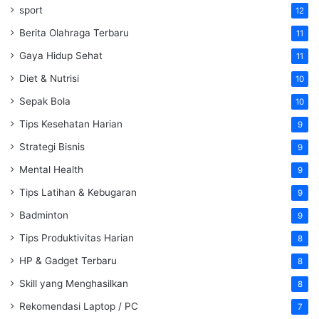
sport
12
Berita Olahraga Terbaru
11
Gaya Hidup Sehat
11
Diet & Nutrisi
10
Sepak Bola
10
Tips Kesehatan Harian
9
Strategi Bisnis
9
Mental Health
9
Tips Latihan & Kebugaran
9
Badminton
9
Tips Produktivitas Harian
8
HP & Gadget Terbaru
8
Skill yang Menghasilkan
8
Rekomendasi Laptop / PC
7