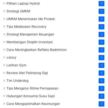
Pilihan Laptop Hybrid
1
Strategi UMKM
1
UMKM Menentukan Ide Produk
1
Tips Melakukan Recovery
1
Strategi Manajemen Keuangan
1
Membangun Disiplin Investasi
1
Cara Meningkatkan Refleks Badminton
1
vstory
1
Latihan Gym
1
Review Alat Pelindung Gigi
1
Tim Underdog
1
Tips Mengatur Ritme Pernapasan
1
Hubungan Konsumsi Susu Sapi
1
Cara Mengoptimalkan Keuntungan
1