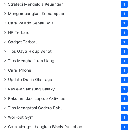
Strategi Mengelola Keuangan
1
Mengembangkan Kemampuan
1
Cara Pelatih Sepak Bola
1
HP Terbaru
1
Gadget Terbaru
1
Tips Gaya Hidup Sehat
1
Tips Menghasilkan Uang
1
Cara iPhone
1
Update Dunia Olahraga
1
Review Samsung Galaxy
1
Rekomendasi Laptop Aktivitas
1
Tips Mengatasi Cedera Bahu
1
Workout Gym
1
Cara Mengembangkan Bisnis Rumahan
1