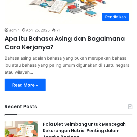
Pendidikan
admin
April 25, 2025
71
Apa Itu Bahasa Asing dan Bagaimana
Cara Kerjanya?
Bahasa asing adalah bahasa yang bukan merupakan bahasa
ibu atau bahasa yang paling umum digunakan di suatu negara
atau wilayah…
Read More »
Recent Posts
Pola Diet Seimbang untuk Mencegah
Kekurangan Nutrisi Penting dalam
Jangka Panjang