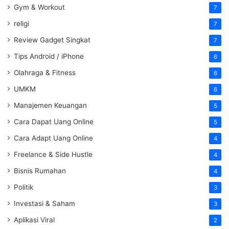
Gym & Workout
7
religi
7
Review Gadget Singkat
7
Tips Android / iPhone
6
Olahraga & Fitness
6
UMKM
6
Manajemen Keuangan
5
Cara Dapat Uang Online
5
Cara Adapt Uang Online
4
Freelance & Side Hustle
4
Bisnis Rumahan
4
Politik
3
Investasi & Saham
3
Aplikasi Viral
2