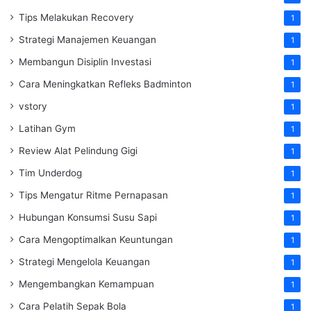
Tips Melakukan Recovery
1
Strategi Manajemen Keuangan
1
Membangun Disiplin Investasi
1
Cara Meningkatkan Refleks Badminton
1
vstory
1
Latihan Gym
1
Review Alat Pelindung Gigi
1
Tim Underdog
1
Tips Mengatur Ritme Pernapasan
1
Hubungan Konsumsi Susu Sapi
1
Cara Mengoptimalkan Keuntungan
1
Strategi Mengelola Keuangan
1
Mengembangkan Kemampuan
1
Cara Pelatih Sepak Bola
1