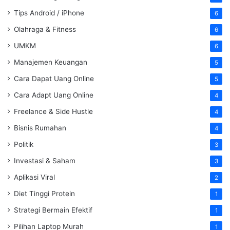
Tips Android / iPhone
6
Olahraga & Fitness
6
UMKM
6
Manajemen Keuangan
5
Cara Dapat Uang Online
5
Cara Adapt Uang Online
4
Freelance & Side Hustle
4
Bisnis Rumahan
4
Politik
3
Investasi & Saham
3
Aplikasi Viral
2
Diet Tinggi Protein
1
Strategi Bermain Efektif
1
Pilihan Laptop Murah
1