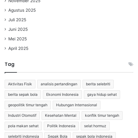
November 2025
Agustus 2025
Juli 2025
Juni 2025
Mei 2025
April 2025
Tag
Aktivitas Fisik
analisis pertandingan
berita selebriti
berita sepak bola
Ekonomi Indonesia
gaya hidup sehat
geopolitik timur tengah
Hubungan Internasional
Industri Otomotif
Kesehatan Mental
konflik timur tengah
pola makan sehat
Politik Indonesia
selat hormuz
selebriti indonesia
Sepak Bola
sepak bola indonesia