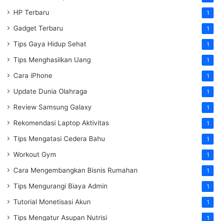
HP Terbaru
1
Gadget Terbaru
1
Tips Gaya Hidup Sehat
1
Tips Menghasilkan Uang
1
Cara iPhone
1
Update Dunia Olahraga
1
Review Samsung Galaxy
1
Rekomendasi Laptop Aktivitas
1
Tips Mengatasi Cedera Bahu
1
Workout Gym
1
Cara Mengembangkan Bisnis Rumahan
1
Tips Mengurangi Biaya Admin
1
Tutorial Monetisasi Akun
1
Tips Mengatur Asupan Nutrisi
1