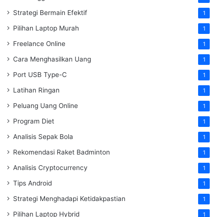
Strategi Bermain Efektif
1
Pilihan Laptop Murah
1
Freelance Online
1
Cara Menghasilkan Uang
1
Port USB Type-C
1
Latihan Ringan
1
Peluang Uang Online
1
Program Diet
1
Analisis Sepak Bola
1
Rekomendasi Raket Badminton
1
Analisis Cryptocurrency
1
Tips Android
1
Strategi Menghadapi Ketidakpastian
1
Pilihan Laptop Hybrid
1