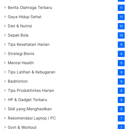
Berita Olahraga Terbaru
11
Gaya Hidup Sehat
11
Diet & Nutrisi
10
Sepak Bola
10
Tips Kesehatan Harian
9
Strategi Bisnis
9
Mental Health
9
Tips Latihan & Kebugaran
9
Badminton
9
Tips Produktivitas Harian
8
HP & Gadget Terbaru
8
Skill yang Menghasilkan
8
Rekomendasi Laptop / PC
7
Gym & Workout
7