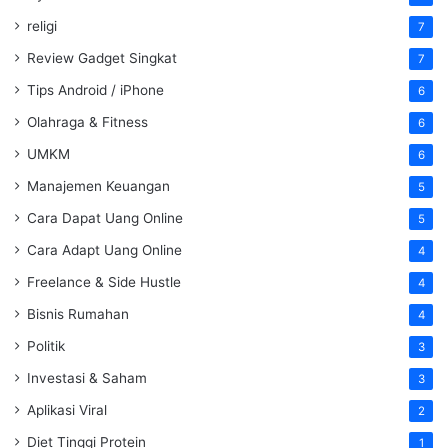
religi
7
Review Gadget Singkat
7
Tips Android / iPhone
6
Olahraga & Fitness
6
UMKM
6
Manajemen Keuangan
5
Cara Dapat Uang Online
5
Cara Adapt Uang Online
4
Freelance & Side Hustle
4
Bisnis Rumahan
4
Politik
3
Investasi & Saham
3
Aplikasi Viral
2
Diet Tinggi Protein
1