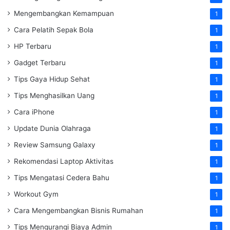
Mengembangkan Kemampuan
1
Cara Pelatih Sepak Bola
1
HP Terbaru
1
Gadget Terbaru
1
Tips Gaya Hidup Sehat
1
Tips Menghasilkan Uang
1
Cara iPhone
1
Update Dunia Olahraga
1
Review Samsung Galaxy
1
Rekomendasi Laptop Aktivitas
1
Tips Mengatasi Cedera Bahu
1
Workout Gym
1
Cara Mengembangkan Bisnis Rumahan
1
Tips Mengurangi Biaya Admin
1