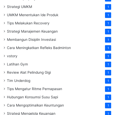
Strategi UMKM
1
UMKM Menentukan Ide Produk
1
Tips Melakukan Recovery
1
Strategi Manajemen Keuangan
1
Membangun Disiplin Investasi
1
Cara Meningkatkan Refleks Badminton
1
vstory
1
Latihan Gym
1
Review Alat Pelindung Gigi
1
Tim Underdog
1
Tips Mengatur Ritme Pernapasan
1
Hubungan Konsumsi Susu Sapi
1
Cara Mengoptimalkan Keuntungan
1
Strategi Mengelola Keuangan
1