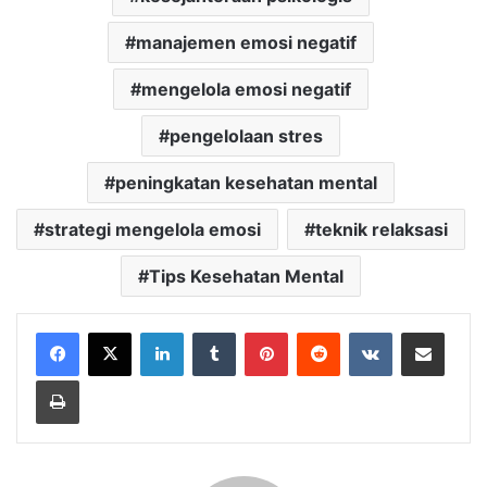
manajemen emosi negatif
mengelola emosi negatif
pengelolaan stres
peningkatan kesehatan mental
strategi mengelola emosi
teknik relaksasi
Tips Kesehatan Mental
LinkedIn
Tumblr
Pinterest
Reddit
VKontakte
Share via Email
Print