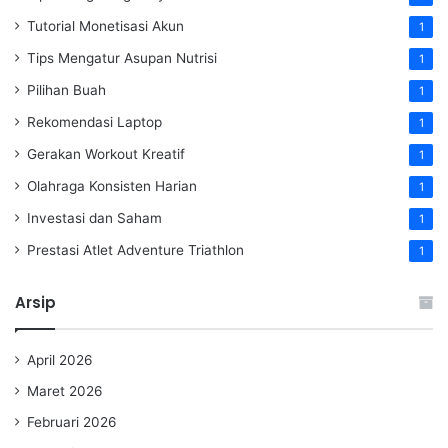
Tutorial Monetisasi Akun
1
Tips Mengatur Asupan Nutrisi
1
Pilihan Buah
1
Rekomendasi Laptop
1
Gerakan Workout Kreatif
1
Olahraga Konsisten Harian
1
Investasi dan Saham
1
Prestasi Atlet Adventure Triathlon
1
Arsip
April 2026
Maret 2026
Februari 2026