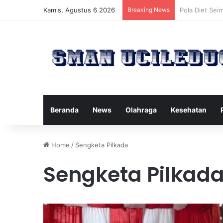
Kamis, Agustus 6 2026
Breaking News
Manfaat Tert
Beranda
News
Olahraga
Kesehatan
Home
/
Sengketa Pilkada
Sengketa Pilkad