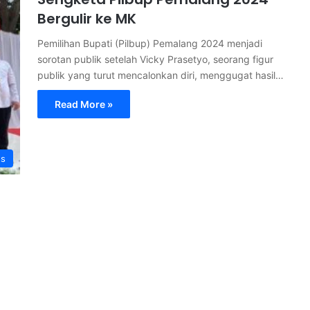
Bergulir ke MK
Pemilihan Bupati (Pilbup) Pemalang 2024 menjadi
sorotan publik setelah Vicky Prasetyo, seorang figur
publik yang turut mencalonkan diri, menggugat hasil…
Read More »
s