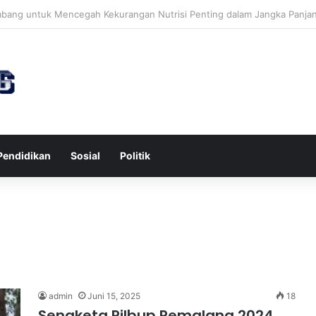
awa untuk Kesehatan Jantung dan Peningkatan Ketenangan Mental
Pendidikan
Sosial
Politik
a
admin
Juni 15, 2025
18
Sengketa Pilbup Pemalang 2024