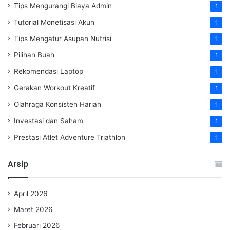
Tips Mengurangi Biaya Admin
1
Tutorial Monetisasi Akun
1
Tips Mengatur Asupan Nutrisi
1
Pilihan Buah
1
Rekomendasi Laptop
1
Gerakan Workout Kreatif
1
Olahraga Konsisten Harian
1
Investasi dan Saham
1
Prestasi Atlet Adventure Triathlon
1
Arsip
April 2026
Maret 2026
Februari 2026