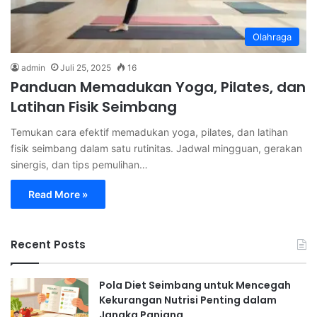
Olahraga
admin
Juli 25, 2025
16
Panduan Memadukan Yoga, Pilates, dan
Latihan Fisik Seimbang
Temukan cara efektif memadukan yoga, pilates, dan latihan
fisik seimbang dalam satu rutinitas. Jadwal mingguan, gerakan
sinergis, dan tips pemulihan…
Read More »
Recent Posts
Pola Diet Seimbang untuk Mencegah
Kekurangan Nutrisi Penting dalam
Jangka Panjang