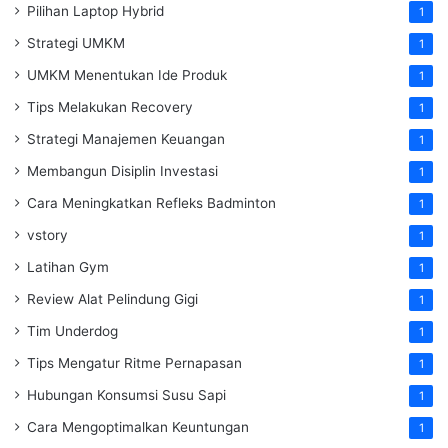
Pilihan Laptop Hybrid
1
Strategi UMKM
1
UMKM Menentukan Ide Produk
1
Tips Melakukan Recovery
1
Strategi Manajemen Keuangan
1
Membangun Disiplin Investasi
1
Cara Meningkatkan Refleks Badminton
1
vstory
1
Latihan Gym
1
Review Alat Pelindung Gigi
1
Tim Underdog
1
Tips Mengatur Ritme Pernapasan
1
Hubungan Konsumsi Susu Sapi
1
Cara Mengoptimalkan Keuntungan
1