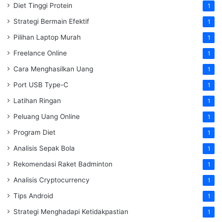
Diet Tinggi Protein
1
Strategi Bermain Efektif
1
Pilihan Laptop Murah
1
Freelance Online
1
Cara Menghasilkan Uang
1
Port USB Type-C
1
Latihan Ringan
1
Peluang Uang Online
1
Program Diet
1
Analisis Sepak Bola
1
Rekomendasi Raket Badminton
1
Analisis Cryptocurrency
1
Tips Android
1
Strategi Menghadapi Ketidakpastian
1