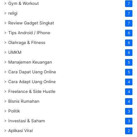
Gym & Workout
7
religi
7
Review Gadget Singkat
7
Tips Android / iPhone
6
Olahraga & Fitness
6
UMKM
6
Manajemen Keuangan
5
Cara Dapat Uang Online
5
Cara Adapt Uang Online
4
Freelance & Side Hustle
4
Bisnis Rumahan
4
Politik
3
Investasi & Saham
3
Aplikasi Viral
2