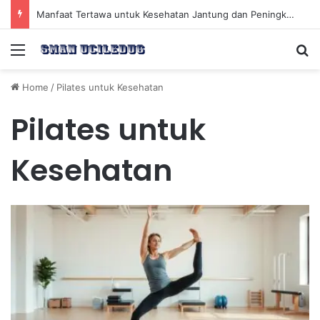
Manfaat Tertawa untuk Kesehatan Jantung dan Peningkatan Ketenangan Mental
Menu
Se
Home
/
Pilates untuk Kesehatan
Pilates untuk
Kesehatan