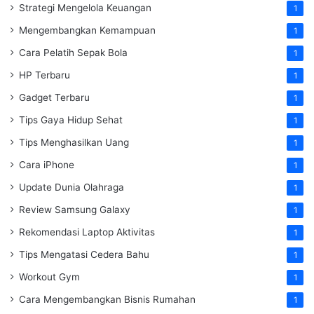
Strategi Mengelola Keuangan
1
Mengembangkan Kemampuan
1
Cara Pelatih Sepak Bola
1
HP Terbaru
1
Gadget Terbaru
1
Tips Gaya Hidup Sehat
1
Tips Menghasilkan Uang
1
Cara iPhone
1
Update Dunia Olahraga
1
Review Samsung Galaxy
1
Rekomendasi Laptop Aktivitas
1
Tips Mengatasi Cedera Bahu
1
Workout Gym
1
Cara Mengembangkan Bisnis Rumahan
1