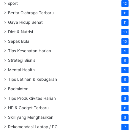
sport
12
Berita Olahraga Terbaru
11
Gaya Hidup Sehat
11
Diet & Nutrisi
10
Sepak Bola
10
Tips Kesehatan Harian
9
Strategi Bisnis
9
Mental Health
9
Tips Latihan & Kebugaran
9
Badminton
9
Tips Produktivitas Harian
8
HP & Gadget Terbaru
8
Skill yang Menghasilkan
8
Rekomendasi Laptop / PC
7