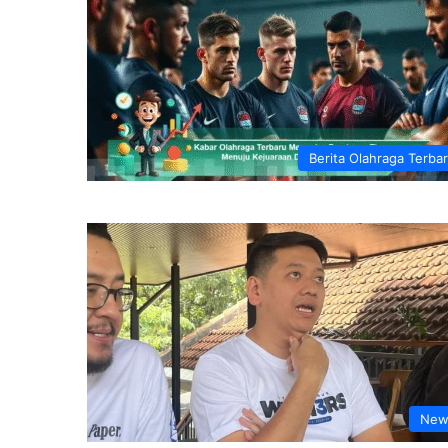
Berita Olahraga Terba
New