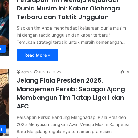
Dunia Musim Ini: Kabar Olahraga
Terbaru dan Taktik Unggulan
Siapkah tim Anda menghadapi kejuaraan dunia musim
ini dengan taktik unggulan dan kabar terbaru?
Temukan strategi terbaik untuk meraih kemenangan…
ru
Read More »
admin
Juni 17, 2025
19
Jelang Piala Presiden 2025,
Manajemen Persib: Sebagai Ajang
Membangun Tim Tatap Liga 1 dan
AFC
Persiapan Persib Bandung Menghadapi Piala Presiden
2025 Menyusun Langkah Awal Menuju Musim Kompetisi
s
Baru Menjelang digelarnya turnamen pramusim