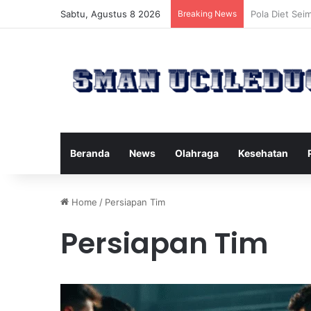
Sabtu, Agustus 8 2026
Breaking News
Manfaat Tert
Beranda
News
Olahraga
Kesehatan
Home
/
Persiapan Tim
Persiapan Tim